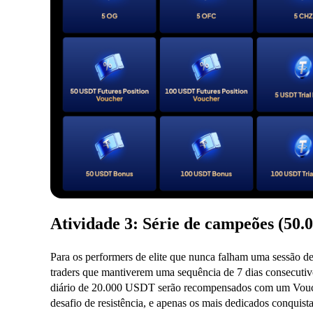
Atividade 3: Série de campeões (50
Para os performers de elite que nunca falham uma sessão de
traders que mantiverem uma sequência de 7 dias consecuti
diário de 20.000 USDT serão recompensados com um Vouc
desafio de resistência, e apenas os mais dedicados conquistar