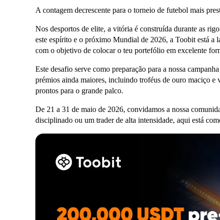
A contagem decrescente para o torneio de futebol mais pre
Nos desportos de elite, a vitória é construída durante as ri
este espírito e o próximo Mundial de 2026, a Toobit está 
com o objetivo de colocar o teu portefólio em excelente fo
Este desafio serve como preparação para a nossa campanha
prémios ainda maiores, incluindo troféus de ouro maciço e 
prontos para o grande palco.
De 21 a 31 de maio de 2026, convidamos a nossa comunidad
disciplinado ou um trader de alta intensidade, aqui está com