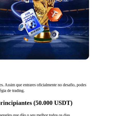
res. Assim que entrares oficialmente no desafio, podes
égia de trading.
principiantes (50.000 USDT)
queles que dão o seu melhor todos os dias,