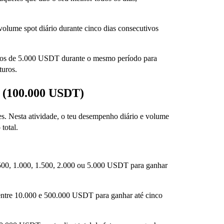
lume spot diário durante cinco dias consecutivos
uros de 5.000 USDT durante o mesmo período para
turos.
o (100.000 USDT)
es. Nesta atividade, o teu desempenho diário e volume
total.
 500, 1.000, 1.500, 2.000 ou 5.000 USDT para ganhar
 entre 10.000 e 500.000 USDT para ganhar até cinco