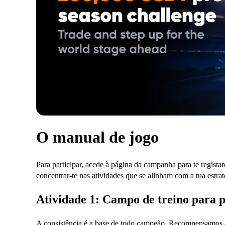
O manual de jogo
Para participar, acede à
página da campanha
para te regista
concentrar-te nas atividades que se alinham com a tua estrat
Atividade 1: Campo de treino para 
A consistência é a base de todo campeão. Recompensamos a