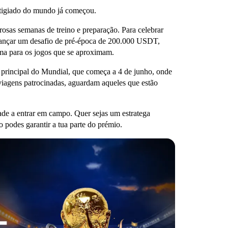
stigiado do mundo já começou.
gorosas semanas de treino e preparação. Para celebrar
a lançar um desafio de pré-época de 200.000 USDT,
rma para os jogos que se aproximam.
 principal do Mundial, que começa a 4 de junho, onde
viagens patrocinadas, aguardam aqueles que estão
e a entrar em campo. Quer sejas um estratega
o podes garantir a tua parte do prémio.