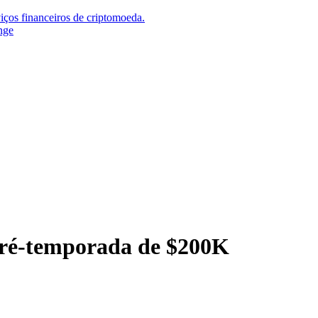
iços financeiros de criptomoeda.
nge
pré-temporada de $200K