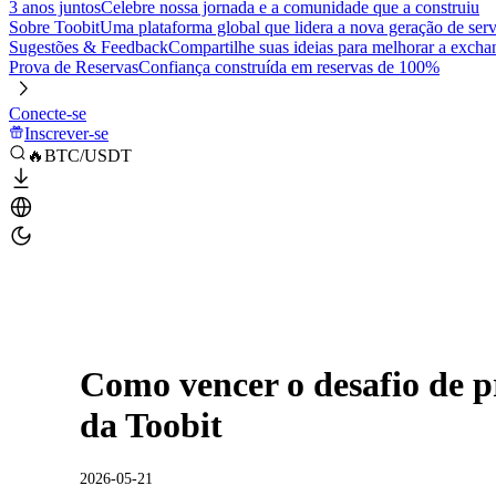
3 anos juntos
Celebre nossa jornada e a comunidade que a construiu
Sobre Toobit
Uma plataforma global que lidera a nova geração de serv
Sugestões & Feedback
Compartilhe suas ideias para melhorar a excha
Prova de Reservas
Confiança construída em reservas de 100%
Conecte-se
Inscrever-se
🔥BTC/USDT
Como vencer o desafio de 
da Toobit
2026-05-21