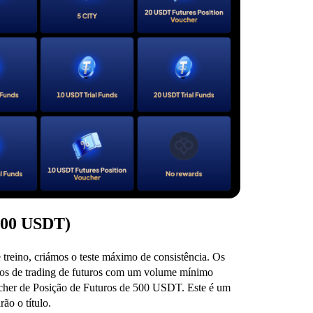
.000 USDT)
 treino, criámos o teste máximo de consistência. Os
vos de trading de futuros com um volume mínimo
her de Posição de Futuros de 500 USDT. Este é um
ão o título.