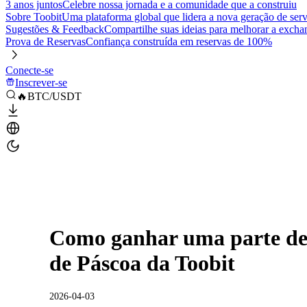
3 anos juntos
Celebre nossa jornada e a comunidade que a construiu
Sobre Toobit
Uma plataforma global que lidera a nova geração de serv
Sugestões & Feedback
Compartilhe suas ideias para melhorar a excha
Prova de Reservas
Confiança construída em reservas de 100%
Conecte-se
Inscrever-se
🔥BTC/USDT
Como ganhar uma parte de
de Páscoa da Toobit
2026-04-03