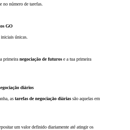
te no número de tarefas.
ntos GO
niciais únicas.
ua primeira
negociação de futuros
e a tua primeira
egociação diários
anha, as
tarefas de negociação diárias
são aquelas em
positar um valor definido diariamente até atingir os