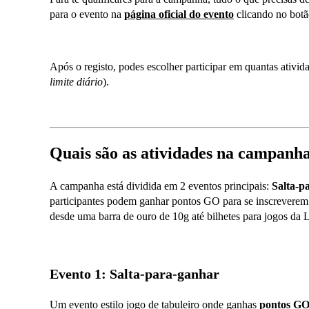
para o evento na
página oficial do evento
clicando no botã
Após o registo, podes escolher participar em quantas ativid
limite diário
).
Quais são as atividades na campanh
A campanha está dividida em 2 eventos principais:
Salta-p
participantes podem ganhar pontos GO para se inscreverem n
desde uma barra de ouro de 10g até bilhetes para jogos 
Evento 1: Salta-para-ganhar
Um evento estilo jogo de tabuleiro onde ganhas
pontos G