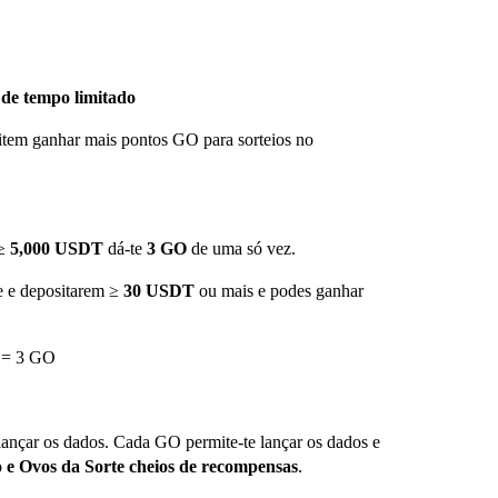
 de tempo limitado
mitem ganhar mais pontos GO para sorteios no
 ≥
5,000 USDT
dá-te
3 GO
de uma só vez.
e e depositarem ≥
30 USDT
ou mais e podes ganhar
s = 3 GO
ançar os dados. Cada GO permite-te lançar os dados e
e Ovos da Sorte cheios de recompensas
.