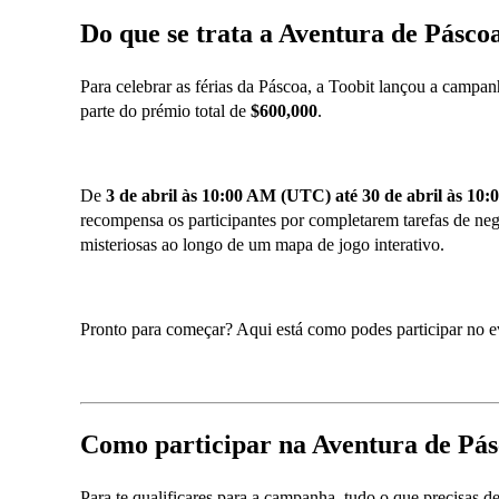
Do que se trata a Aventura de Pásco
Para celebrar as férias da Páscoa, a Toobit lançou a campa
parte do prémio total de
$600,000
.
De
3 de abril às 10:00 AM (UTC) até 30 de abril às 1
recompensa os participantes por completarem tarefas de n
misteriosas ao longo de um mapa de jogo interativo.
Pronto para começar? Aqui está como podes participar no e
Como participar na Aventura de Pá
Para te qualificares para a campanha, tudo o que precisas d