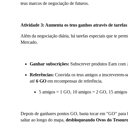
teus marcos de negociação de futuros.
Atividade 3: Aumenta os teus ganhos através de tarefas
Além da negociação diária, há tarefas especiais que te per
Mercado.
Ganhar subscrições:
Subscrever produtos Earn com
Referências:
Convida os teus amigos a inscreverem-s
até
6 GO
em recompensas de referência.
5 amigos = 1 GO, 10 amigos = 2 GO, 15 amigo
Depois de ganhares pontos GO, basta tocar em "GO" para l
saltar ao longo do mapa,
desbloqueando Ovos do Tesouro 