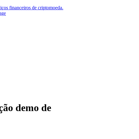
iços financeiros de criptomoeda.
nge
ação demo de