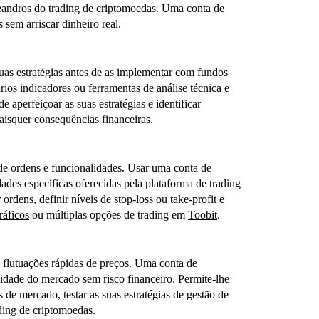
 meandros do trading de criptomoedas. Uma conta de
 sem arriscar dinheiro real.
suas estratégias antes de as implementar com fundos
rios indicadores ou ferramentas de análise técnica e
e aperfeiçoar as suas estratégias e identificar
aisquer consequências financeiras.
 de ordens e funcionalidades. Usar uma conta de
ades específicas oferecidas pela plataforma de trading
rdens, definir níveis de stop-loss ou take-profit e
ráficos
ou múltiplas opções de trading em
Toobit
.
 flutuações rápidas de preços. Uma conta de
lidade do mercado sem risco financeiro. Permite-lhe
de mercado, testar as suas estratégias de gestão de
ding de criptomoedas.