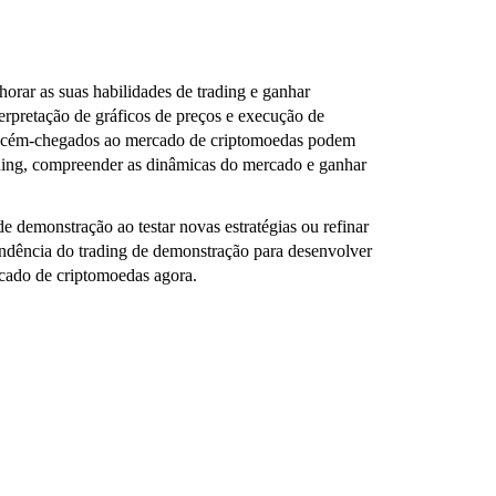
orar as suas habilidades de trading e ganhar
terpretação de gráficos de preços e execução de
 recém-chegados ao mercado de criptomoedas podem
rading, compreender as dinâmicas do mercado e ganhar
e demonstração ao testar novas estratégias ou refinar
tendência do trading de demonstração para desenvolver
rcado de criptomoedas agora.