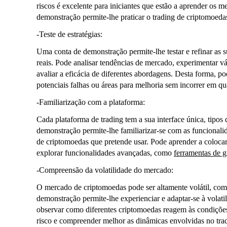
riscos é excelente para iniciantes que estão a aprender os
demonstração permite-lhe praticar o trading de criptomoedas
-Teste de estratégias:
Uma conta de demonstração permite-lhe testar e refinar as 
reais. Pode analisar tendências de mercado, experimentar vá
avaliar a eficácia de diferentes abordagens. Desta forma, pod
potenciais falhas ou áreas para melhoria sem incorrer em qu
-Familiarização com a plataforma:
Cada plataforma de trading tem a sua interface única, tipos
demonstração permite-lhe familiarizar-se com as funcionalid
de criptomoedas que pretende usar. Pode aprender a colocar o
explorar funcionalidades avançadas, como
ferramentas de g
-Compreensão da volatilidade do mercado:
O mercado de criptomoedas pode ser altamente volátil, com
demonstração permite-lhe experienciar e adaptar-se à volati
observar como diferentes criptomoedas reagem às condições 
risco e compreender melhor as dinâmicas envolvidas no tra