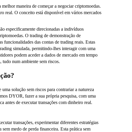
 a melhor maneira de começar a negociar criptomoedas.
iro real. O conceito está disponível em vários mercados
ão especificamente direcionadas a indivíduos
 criptomoedas. O trading de demonstração de
s funcionalidades das contas de trading reais. Estas
rading simulada, permitindo-lhes interagir com uma
estidores podem aceder a dados de mercado em tempo
as, tudo num ambiente sem riscos.
ação?
 uma solução sem riscos para contrariar a natureza
zemos DYOR, fazer a sua própria pesquisa, com uma
ca antes de executar transações com dinheiro real.
utar transações, experimentar diferentes estratégias
a sem medo de perda financeira. Esta prática sem