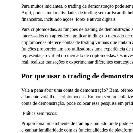
Para muitos iniciantes, o trading de demonstração pode ser
Aqui, pode simular atividades de trading sem arriscar dinhe
financeiros, incluindo ações, forex e ativos digitais.
Para criptomoedas, as funções de trading de demonstração s
interessados em aprender e praticar trading no mercado de
criptomoedas oferece contas de trading virtuais que imitam a
funções proporcionam aos utilizadores uma experiência de t
representação virtual do mercado de criptomoedas. Os inv
real, realizar transações e experimentar diferentes estratégi
Por que usar o trading de demonstr
Vale a pena abrir uma conta de demonstração? Bem, oferece
altamente volátil das criptomoedas. Embora sempre enfati
conta de demonstração, pode colocar essa pesquisa em práti
-Prática sem riscos:
Proporciona um ambiente de trading simulado onde pode exec
e ganhar familiaridade com as funcionalidades da plataform