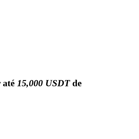
r até
15,000 USDT
de