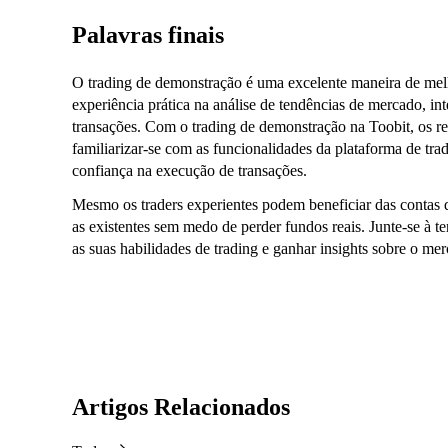
Palavras finais
O trading de demonstração é uma excelente maneira de melh
experiência prática na análise de tendências de mercado, in
transações. Com o trading de demonstração na Toobit, os
familiarizar-se com as funcionalidades da plataforma de t
confiança na execução de transações.
Mesmo os traders experientes podem beneficiar das contas d
as existentes sem medo de perder fundos reais. Junte-se à 
as suas habilidades de trading e ganhar insights sobre o me
Artigos Relacionados