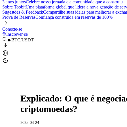
3 anos juntos
Celebre nossa jornada e a comunidade que a construiu
Sobre Toobit
Uma plataforma global que lidera a nova geração de serv
Sugestões & Feedback
Compartilhe suas ideias para melhorar a excha
Prova de Reservas
Confiança construída em reservas de 100%
Conecte-se
Inscrever-se
🔥BTC/USDT
Explicado: O que é negoci
criptomoedas?
2025-03-24