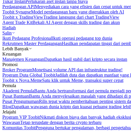
Tukar Instan
Pertukaran aset instan tanpa biaya
Perdagangan API
Menyediakan cara yang efisien dan cepat untuk m
Toobit Synapse
Model perdagangan baru yang digerakkan oleh AI
Toobit x TradingView
Trading langsung dari chart TradingView
Agent Trade Kit
Bekali AI Agent dengan skills trading dan akun
Hadiah
Salin
Ikuti Pedagang Profesional
Ikuti operasi pedagang top dunia
Rekrutmen Master Perdagangan
Hasilkan pendapatan tinggi dari pem
Lebih Banyak
Keuangan
Manajemen Keuangan
Dapatkan hasil stabil dari kripto secara instan
Promosi
Broker Program
Monetisasi volume API dan infrastruktur trading!
Program Duta Global Toobit
Jadilah duta dan dapatkan manfaat yang 
Toobit x Nova.Meme
Satu klik untuk Meme, transaksi super cepat
Pemula
Akademi Pemula
Bantu Anda bertransformasi dari pemula menjadi pe
Pusat Bantuan
Bantu Anda menyelesaikan masalah yang dihadapi di p
Pusat Pengumuman
Rilis tepat waktu pemberitahuan penting sistem 
Blog
Dapatkan wawasan dunia kripto dan kuasai peluang trading lebi
Jelajahi
Program VIP Toobit
Nikmati diskon biaya dan banyak hadiah eksklusi
Wawasan
Tetap terupdate dengan berita crypto terbaru
Komunitas Toobit
Pengguna bertukar pengalaman, berbagi pengetahu