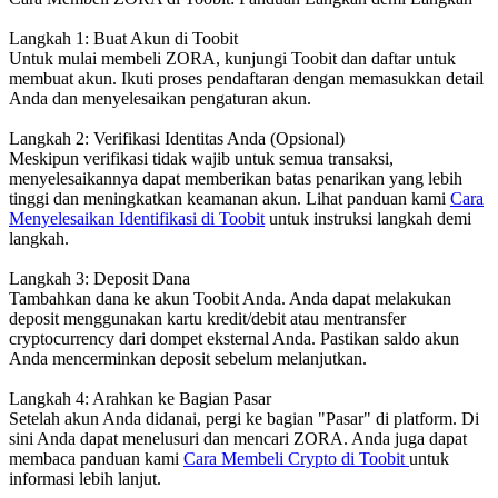
Langkah 1: Buat Akun di Toobit
Untuk mulai membeli ZORA, kunjungi Toobit dan daftar untuk
membuat akun. Ikuti proses pendaftaran dengan memasukkan detail
Anda dan menyelesaikan pengaturan akun.
Langkah 2: Verifikasi Identitas Anda (Opsional)
Meskipun verifikasi tidak wajib untuk semua transaksi,
menyelesaikannya dapat memberikan batas penarikan yang lebih
tinggi dan meningkatkan keamanan akun. Lihat panduan kami
Cara
Menyelesaikan Identifikasi di Toobit
untuk instruksi langkah demi
langkah.
Langkah 3: Deposit Dana
Tambahkan dana ke akun Toobit Anda. Anda dapat melakukan
deposit menggunakan kartu kredit/debit atau mentransfer
cryptocurrency dari dompet eksternal Anda. Pastikan saldo akun
Anda mencerminkan deposit sebelum melanjutkan.
Langkah 4: Arahkan ke Bagian Pasar
Setelah akun Anda didanai, pergi ke bagian "Pasar" di platform. Di
sini Anda dapat menelusuri dan mencari ZORA. Anda juga dapat
membaca panduan kami
Cara Membeli Crypto di Toobit
untuk
informasi lebih lanjut.