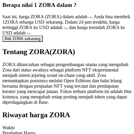
Berapa nilai 1 ZORA dalam ?
Saat ini, harga ZORA (ZORA) dalam adalah --. Anda bisa membeli
1ZORA seharga USD sekarang. Dalam 24 jam terakhir, harga
tertinggi ZORA ke USD adalah --, dan harga terendah ZORA ke
USD adalah --.
Beli ZORA sekarang
Tentang ZORA(ZORA)
ZORA diluncurkan sebagai pengembangan utama yang mengubah
Zora dari status awalnya sebagai platform NFT eksperimental
menjadi sistem jejaring sosial on-chain yang aktif. Zora
memantapkan posisinya melalui Open Editions dan balai lelang
bersama dengan penjualan NFT yang tercatat dan pendapatan
kreator yang mencapai jutaan. Fokus terbaru platform ini adalah fitur
koinnya, yang mengubah setiap posting menjadi token yang dapat
diperdagangkan di Base.
Riwayat harga ZORA
Waktu
Perubahan Harga