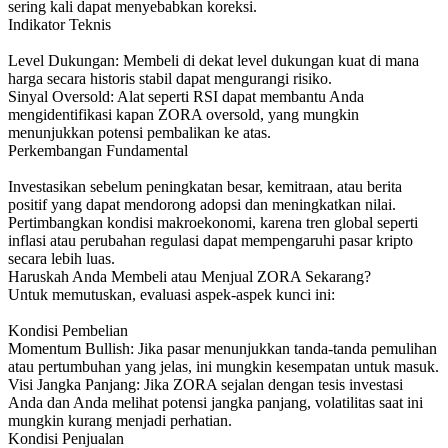
sering kali dapat menyebabkan koreksi.
Indikator Teknis
Level Dukungan: Membeli di dekat level dukungan kuat di mana
harga secara historis stabil dapat mengurangi risiko.
Sinyal Oversold: Alat seperti RSI dapat membantu Anda
mengidentifikasi kapan ZORA oversold, yang mungkin
menunjukkan potensi pembalikan ke atas.
Perkembangan Fundamental
Investasikan sebelum peningkatan besar, kemitraan, atau berita
positif yang dapat mendorong adopsi dan meningkatkan nilai.
Pertimbangkan kondisi makroekonomi, karena tren global seperti
inflasi atau perubahan regulasi dapat mempengaruhi pasar kripto
secara lebih luas.
Haruskah Anda Membeli atau Menjual ZORA Sekarang?
Untuk memutuskan, evaluasi aspek-aspek kunci ini:
Kondisi Pembelian
Momentum Bullish: Jika pasar menunjukkan tanda-tanda pemulihan
atau pertumbuhan yang jelas, ini mungkin kesempatan untuk masuk.
Visi Jangka Panjang: Jika ZORA sejalan dengan tesis investasi
Anda dan Anda melihat potensi jangka panjang, volatilitas saat ini
mungkin kurang menjadi perhatian.
Kondisi Penjualan