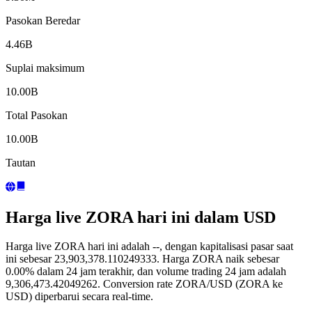
Pasokan Beredar
4.46B
Suplai maksimum
10.00B
Total Pasokan
10.00B
Tautan
Harga live ZORA hari ini dalam USD
Harga live ZORA hari ini adalah --, dengan kapitalisasi pasar saat
ini sebesar 23,903,378.110249333. Harga ZORA naik sebesar
0.00% dalam 24 jam terakhir, dan volume trading 24 jam adalah
9,306,473.42049262. Conversion rate ZORA/USD (ZORA ke
USD) diperbarui secara real-time.