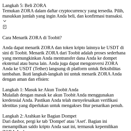
Langkah 5: Beli ZORA
Temukan ZORA dalam daftar cryptocurrency yang tersedia. Pilih,
masukkan jumlah yang ingin Anda beli, dan konfirmasi transaksi.
Cara Menarik ZORA di Toobit?
Anda dapat menarik ZORA dan token kripto lainnya ke USDT di
sini di Toobit. Menarik ZORA dari Toobit adalah proses sederhana
yang memungkinkan Anda mentransfer dana Anda ke dompet
eksternal atau bursa lain. Anda juga dapat mengonversi ZORA
Anda ke USDT (Tether) langsung di platform untuk fleksibilitas
tambahan. Ikuti langkah-langkah ini untuk menarik ZORA Anda
dengan aman dan efisien:
Langkah 1: Masuk ke Akun Toobit Anda
Mulailah dengan masuk ke akun Toobit Anda menggunakan
kredensial Anda. Pastikan Anda telah menyelesaikan verifikasi
identitas yang diperlukan untuk mengakses fitur penarikan penuh.
Langkah 2: Arahkan ke Bagian Dompet
Dari dasbor, pergi ke tab 'Dompet' atau 'Aset'. Bagian ini
menampilkan saldo kripto Anda saat ini, termasuk kepemilikan