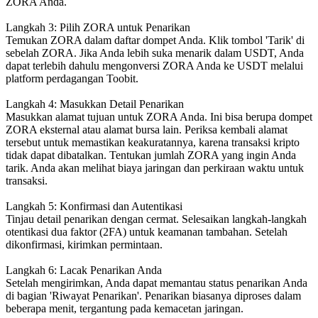
ZORA Anda.
Langkah 3: Pilih ZORA untuk Penarikan
Temukan ZORA dalam daftar dompet Anda. Klik tombol 'Tarik' di
sebelah ZORA. Jika Anda lebih suka menarik dalam USDT, Anda
dapat terlebih dahulu mengonversi ZORA Anda ke USDT melalui
platform perdagangan Toobit.
Langkah 4: Masukkan Detail Penarikan
Masukkan alamat tujuan untuk ZORA Anda. Ini bisa berupa dompet
ZORA eksternal atau alamat bursa lain. Periksa kembali alamat
tersebut untuk memastikan keakuratannya, karena transaksi kripto
tidak dapat dibatalkan. Tentukan jumlah ZORA yang ingin Anda
tarik. Anda akan melihat biaya jaringan dan perkiraan waktu untuk
transaksi.
Langkah 5: Konfirmasi dan Autentikasi
Tinjau detail penarikan dengan cermat. Selesaikan langkah-langkah
otentikasi dua faktor (2FA) untuk keamanan tambahan. Setelah
dikonfirmasi, kirimkan permintaan.
Langkah 6: Lacak Penarikan Anda
Setelah mengirimkan, Anda dapat memantau status penarikan Anda
di bagian 'Riwayat Penarikan'. Penarikan biasanya diproses dalam
beberapa menit, tergantung pada kemacetan jaringan.