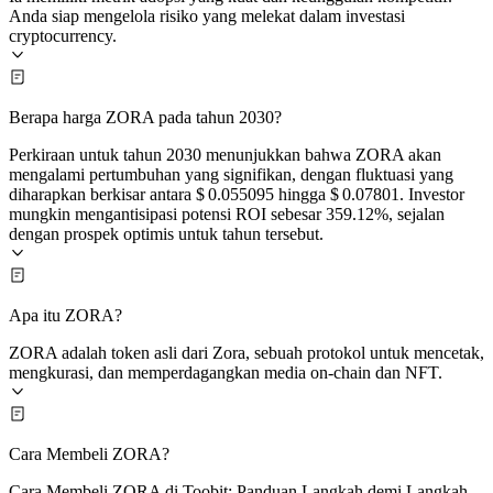
Anda siap mengelola risiko yang melekat dalam investasi
cryptocurrency.
Berapa harga ZORA pada tahun 2030?
Perkiraan untuk tahun 2030 menunjukkan bahwa ZORA akan
mengalami pertumbuhan yang signifikan, dengan fluktuasi yang
diharapkan berkisar antara $ 0.055095 hingga $ 0.07801. Investor
mungkin mengantisipasi potensi ROI sebesar 359.12%, sejalan
dengan prospek optimis untuk tahun tersebut.
Apa itu ZORA?
ZORA adalah token asli dari Zora, sebuah protokol untuk mencetak,
mengkurasi, dan memperdagangkan media on-chain dan NFT.
Cara Membeli ZORA?
Cara Membeli ZORA di Toobit: Panduan Langkah demi Langkah