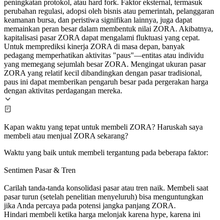
peningkatan protokol, atau hard fork. Faktor eksternal, termasuk
perubahan regulasi, adopsi oleh bisnis atau pemerintah, pelanggaran
keamanan bursa, dan peristiwa signifikan lainnya, juga dapat
memainkan peran besar dalam membentuk nilai ZORA. Akibatnya,
kapitalisasi pasar ZORA dapat mengalami fluktuasi yang cepat.
Untuk memprediksi kinerja ZORA di masa depan, banyak
pedagang memperhatikan aktivitas "paus"—entitas atau individu
yang memegang sejumlah besar ZORA. Mengingat ukuran pasar
ZORA yang relatif kecil dibandingkan dengan pasar tradisional,
paus ini dapat memberikan pengaruh besar pada pergerakan harga
dengan aktivitas perdagangan mereka.
Kapan waktu yang tepat untuk membeli ZORA? Haruskah saya
membeli atau menjual ZORA sekarang?
Waktu yang baik untuk membeli tergantung pada beberapa faktor:
Sentimen Pasar & Tren
Carilah tanda-tanda konsolidasi pasar atau tren naik. Membeli saat
pasar turun (setelah penelitian menyeluruh) bisa menguntungkan
jika Anda percaya pada potensi jangka panjang ZORA.
Hindari membeli ketika harga melonjak karena hype, karena ini