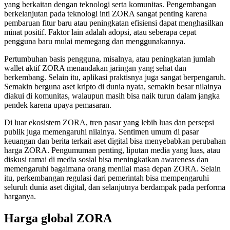
yang berkaitan dengan teknologi serta komunitas. Pengembangan
berkelanjutan pada teknologi inti ZORA sangat penting karena
pembaruan fitur baru atau peningkatan efisiensi dapat menghasilkan
minat positif. Faktor lain adalah adopsi, atau seberapa cepat
pengguna baru mulai memegang dan menggunakannya.
Pertumbuhan basis pengguna, misalnya, atau peningkatan jumlah
wallet aktif ZORA menandakan jaringan yang sehat dan
berkembang. Selain itu, aplikasi praktisnya juga sangat berpengaruh.
Semakin berguna aset kripto di dunia nyata, semakin besar nilainya
diakui di komunitas, walaupun masih bisa naik turun dalam jangka
pendek karena upaya pemasaran.
Di luar ekosistem ZORA, tren pasar yang lebih luas dan persepsi
publik juga memengaruhi nilainya. Sentimen umum di pasar
keuangan dan berita terkait aset digital bisa menyebabkan perubahan
harga ZORA. Pengumuman penting, liputan media yang luas, atau
diskusi ramai di media sosial bisa meningkatkan awareness dan
memengaruhi bagaimana orang menilai masa depan ZORA. Selain
itu, perkembangan regulasi dari pemerintah bisa mempengaruhi
seluruh dunia aset digital, dan selanjutnya berdampak pada performa
harganya.
Harga global ZORA