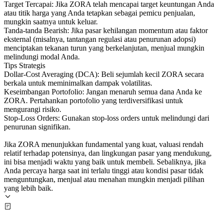
Target Tercapai: Jika ZORA telah mencapai target keuntungan Anda
atau titik harga yang Anda tetapkan sebagai pemicu penjualan,
mungkin saatnya untuk keluar.
Tanda-tanda Bearish: Jika pasar kehilangan momentum atau faktor
eksternal (misalnya, tantangan regulasi atau penurunan adopsi)
menciptakan tekanan turun yang berkelanjutan, menjual mungkin
melindungi modal Anda.
Tips Strategis
Dollar-Cost Averaging (DCA): Beli sejumlah kecil ZORA secara
berkala untuk meminimalkan dampak volatilitas.
Keseimbangan Portofolio: Jangan menaruh semua dana Anda ke
ZORA. Pertahankan portofolio yang terdiversifikasi untuk
mengurangi risiko.
Stop-Loss Orders: Gunakan stop-loss orders untuk melindungi dari
penurunan signifikan.
Jika ZORA menunjukkan fundamental yang kuat, valuasi rendah
relatif terhadap potensinya, dan lingkungan pasar yang mendukung,
ini bisa menjadi waktu yang baik untuk membeli. Sebaliknya, jika
Anda percaya harga saat ini terlalu tinggi atau kondisi pasar tidak
menguntungkan, menjual atau menahan mungkin menjadi pilihan
yang lebih baik.