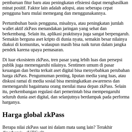
pembaruan fitur baru atau peningkatan efisiensi dapat menghasilkan
minat positif. Faktor lain adalah adopsi, atau seberapa cepat
pengguna baru mulai memegang dan menggunakannya.
Pertumbuhan basis pengguna, misalnya, atau peningkatan jumlah
wallet aktif zkPass menandakan jaringan yang sehat dan
berkembang. Selain itu, aplikasi praktisnya juga sangat berpengaruh.
Semakin berguna aset kripto di dunia nyata, semakin besar nilainya
diakui di komunitas, walaupun masih bisa naik turun dalam jangka
pendek karena upaya pemasaran.
Di luar ekosistem zkPass, tren pasar yang lebih luas dan persepsi
publik juga memengaruhi nilainya. Sentimen umum di pasar
keuangan dan berita terkait aset digital bisa menyebabkan perubahan
harga zkPass. Pengumuman penting, liputan media yang luas, atau
diskusi ramai di media sosial bisa meningkatkan awareness dan
memengaruhi bagaimana orang menilai masa depan zkPass. Selain
itu, perkembangan regulasi dari pemerintah bisa mempengaruhi
seluruh dunia aset digital, dan selanjutnya berdampak pada performa
harganya.
Harga global zkPass
Berapa nilai zkPass saat ini dalam mata uang lain? Terakhir