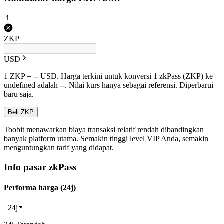
ZKP
USD
1 ZKP = -- USD. Harga terkini untuk konversi 1 zkPass (ZKP) ke
undefined adalah --. Nilai kurs hanya sebagai referensi. Diperbarui
baru saja.
Beli ZKP
Toobit menawarkan biaya transaksi relatif rendah dibandingkan
banyak platform utama. Semakin tinggi level VIP Anda, semakin
menguntungkan tarif yang didapat.
Info pasar zkPass
Performa harga (24j)
24j