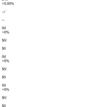
+0.00%
--
/
--
0d
+0%
$0
/
$0
0d
+0%
$0
/
$0
0d
+0%
$0
/
$0