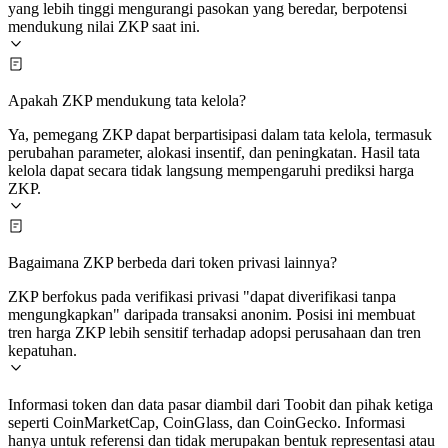
yang lebih tinggi mengurangi pasokan yang beredar, berpotensi
mendukung nilai ZKP saat ini.
Apakah ZKP mendukung tata kelola?
Ya, pemegang ZKP dapat berpartisipasi dalam tata kelola, termasuk
perubahan parameter, alokasi insentif, dan peningkatan. Hasil tata
kelola dapat secara tidak langsung mempengaruhi prediksi harga
ZKP.
Bagaimana ZKP berbeda dari token privasi lainnya?
ZKP berfokus pada verifikasi privasi "dapat diverifikasi tanpa
mengungkapkan" daripada transaksi anonim. Posisi ini membuat
tren harga ZKP lebih sensitif terhadap adopsi perusahaan dan tren
kepatuhan.
Informasi token dan data pasar diambil dari Toobit dan pihak ketiga
seperti CoinMarketCap, CoinGlass, dan CoinGecko. Informasi
hanya untuk referensi dan tidak merupakan bentuk representasi atau