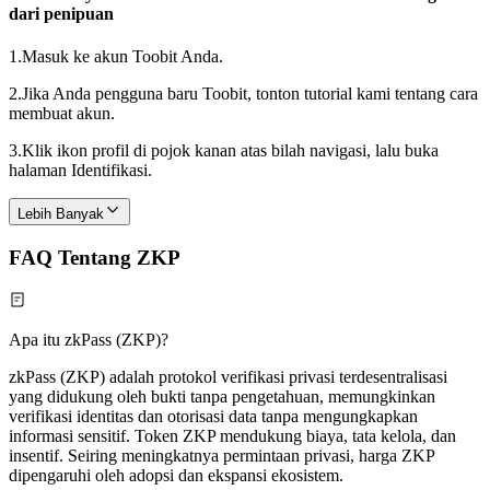
dari penipuan
1.
Masuk ke akun Toobit Anda.
2.
Jika Anda pengguna baru Toobit, tonton tutorial kami tentang cara
membuat akun.
3.
Klik ikon profil di pojok kanan atas bilah navigasi, lalu buka
halaman Identifikasi.
Lebih Banyak
FAQ Tentang ZKP
Apa itu zkPass (ZKP)?
zkPass (ZKP) adalah protokol verifikasi privasi terdesentralisasi
yang didukung oleh bukti tanpa pengetahuan, memungkinkan
verifikasi identitas dan otorisasi data tanpa mengungkapkan
informasi sensitif. Token ZKP mendukung biaya, tata kelola, dan
insentif. Seiring meningkatnya permintaan privasi, harga ZKP
dipengaruhi oleh adopsi dan ekspansi ekosistem.