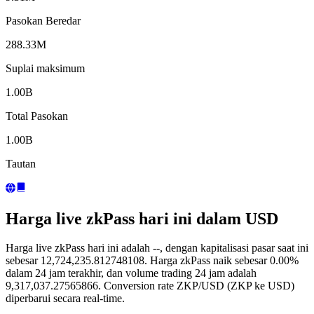
Pasokan Beredar
288.33M
Suplai maksimum
1.00B
Total Pasokan
1.00B
Tautan
Harga live zkPass hari ini dalam USD
Harga live zkPass hari ini adalah --, dengan kapitalisasi pasar saat ini
sebesar 12,724,235.812748108. Harga zkPass naik sebesar 0.00%
dalam 24 jam terakhir, dan volume trading 24 jam adalah
9,317,037.27565866. Conversion rate ZKP/USD (ZKP ke USD)
diperbarui secara real-time.