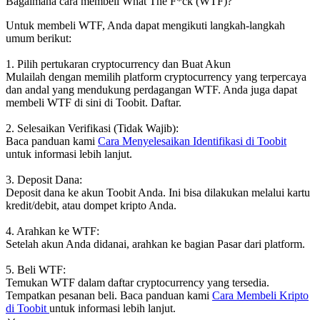
Bagaimana cara membeli What The F*ck (WTF)?
Untuk membeli WTF, Anda dapat mengikuti langkah-langkah
umum berikut:
1. Pilih pertukaran cryptocurrency dan Buat Akun
Mulailah dengan memilih platform cryptocurrency yang terpercaya
dan andal yang mendukung perdagangan WTF. Anda juga dapat
membeli WTF di sini di Toobit. Daftar.
2. Selesaikan Verifikasi (Tidak Wajib):
Baca panduan kami
Cara Menyelesaikan Identifikasi di Toobit
untuk informasi lebih lanjut.
3. Deposit Dana:
Deposit dana ke akun Toobit Anda. Ini bisa dilakukan melalui kartu
kredit/debit, atau dompet kripto Anda.
4. Arahkan ke WTF:
Setelah akun Anda didanai, arahkan ke bagian Pasar dari platform.
5. Beli WTF:
Temukan WTF dalam daftar cryptocurrency yang tersedia.
Tempatkan pesanan beli. Baca panduan kami
Cara Membeli Kripto
di Toobit
untuk informasi lebih lanjut.