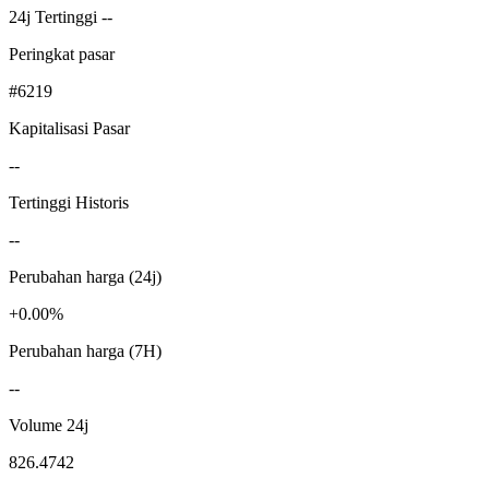
24j Tertinggi --
Peringkat pasar
#6219
Kapitalisasi Pasar
--
Tertinggi Historis
--
Perubahan harga (24j)
+0.00%
Perubahan harga (7H)
--
Volume 24j
826.4742