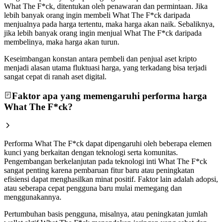
What The F*ck, ditentukan oleh penawaran dan permintaan. Jika
lebih banyak orang ingin membeli What The F*ck daripada
menjualnya pada harga tertentu, maka harga akan naik. Sebaliknya,
jika lebih banyak orang ingin menjual What The F*ck daripada
membelinya, maka harga akan turun.
Keseimbangan konstan antara pembeli dan penjual aset kripto
menjadi alasan utama fluktuasi harga, yang terkadang bisa terjadi
sangat cepat di ranah aset digital.
Faktor apa yang memengaruhi performa harga
What The F*ck?
Performa What The F*ck dapat dipengaruhi oleh beberapa elemen
kunci yang berkaitan dengan teknologi serta komunitas.
Pengembangan berkelanjutan pada teknologi inti What The F*ck
sangat penting karena pembaruan fitur baru atau peningkatan
efisiensi dapat menghasilkan minat positif. Faktor lain adalah adopsi,
atau seberapa cepat pengguna baru mulai memegang dan
menggunakannya.
Pertumbuhan basis pengguna, misalnya, atau peningkatan jumlah