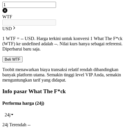
WTF
USD
1 WTF = -- USD. Harga terkini untuk konversi 1 What The F*ck
(WTF) ke undefined adalah --. Nilai kurs hanya sebagai referensi.
Diperbarui baru saja.
Beli WTF
Toobit menawarkan biaya transaksi relatif rendah dibandingkan
banyak platform utama. Semakin tinggi level VIP Anda, semakin
menguntungkan tarif yang didapat.
Info pasar What The F*ck
Performa harga (24j)
24j
24j Terendah --