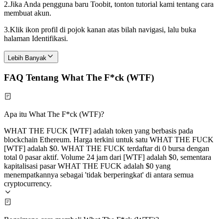
2.
Jika Anda pengguna baru Toobit, tonton tutorial kami tentang cara
membuat akun.
3.
Klik ikon profil di pojok kanan atas bilah navigasi, lalu buka
halaman Identifikasi.
Lebih Banyak
FAQ Tentang What The F*ck (WTF)
Apa itu What The F*ck (WTF)?
WHAT THE FUCK [WTF] adalah token yang berbasis pada
blockchain Ethereum. Harga terkini untuk satu WHAT THE FUCK
[WTF] adalah $0. WHAT THE FUCK terdaftar di 0 bursa dengan
total 0 pasar aktif. Volume 24 jam dari [WTF] adalah $0, sementara
kapitalisasi pasar WHAT THE FUCK adalah $0 yang
menempatkannya sebagai 'tidak berperingkat' di antara semua
cryptocurrency.