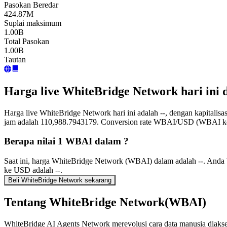
Pasokan Beredar
424.87M
Suplai maksimum
1.00B
Total Pasokan
1.00B
Tautan
Harga live WhiteBridge Network hari ini
Harga live WhiteBridge Network hari ini adalah --, dengan kapitalis
jam adalah 110,988.7943179. Conversion rate WBAI/USD (WBAI ke U
Berapa nilai 1 WBAI dalam ?
Saat ini, harga WhiteBridge Network (WBAI) dalam adalah --. Anda
ke USD adalah --.
Beli WhiteBridge Network sekarang
Tentang WhiteBridge Network(WBAI)
WhiteBridge AI Agents Network merevolusi cara data manusia diakse