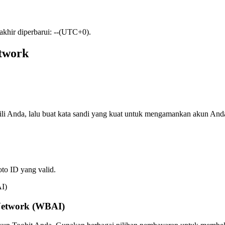
akhir diperbarui: --(UTC+0).
twork
ili Anda, lalu buat kata sandi yang kuat untuk mengamankan akun And
oto ID yang valid.
Network (WBAI)