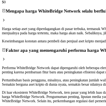
$0
Mengapa harga WhiteBridge Network selalu berflu
Harga setiap aset yang diperdagangkan di pasar terbuka, termasuk 
menjualnya pada harga tertentu, maka harga akan naik. Sebaliknya, 
Keseimbangan konstan antara pembeli dan penjual aset kripto menjadi a
Faktor apa yang memengaruhi performa harga Wh
Performa WhiteBridge Network dapat dipengaruhi oleh beberapa elem
penting karena pembaruan fitur baru atau peningkatan efisiensi dapa
Pertumbuhan basis pengguna, misalnya, atau peningkatan jumlah wall
Semakin berguna aset kripto di dunia nyata, semakin besar nilainya 
Di luar ekosistem WhiteBridge Network, tren pasar yang lebih luas d
harga WhiteBridge Network. Pengumuman penting, liputan media yang
WhiteBridge Network. Selain itu, perkembangan regulasi dari pemeri