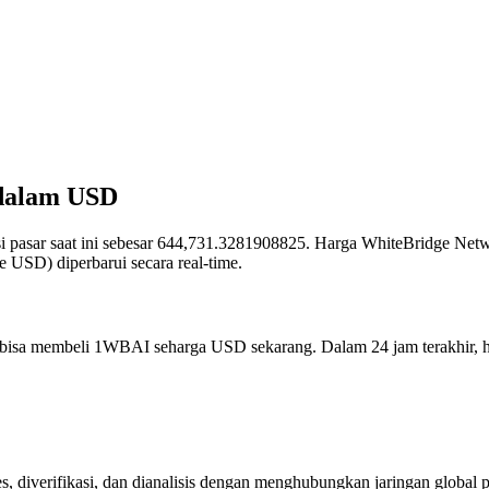
 dalam USD
asi pasar saat ini sebesar 644,731.3281908825. Harga WhiteBridge Net
SD) diperbarui secara real-time.
 bisa membeli 1WBAI seharga USD sekarang. Dalam 24 jam terakhir, 
s, diverifikasi, dan dianalisis dengan menghubungkan jaringan globa