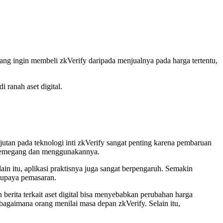
rang ingin membeli zkVerify daripada menjualnya pada harga tertentu,
 ranah aset digital.
utan pada teknologi inti zkVerify sangat penting karena pembaruan
ai memegang dan menggunakannya.
in itu, aplikasi praktisnya juga sangat berpengaruh. Semakin
a upaya pemasaran.
 berita terkait aset digital bisa menyebabkan perubahan harga
bagaimana orang menilai masa depan zkVerify. Selain itu,