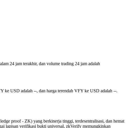
dalam 24 jam terakhir, dan volume trading 24 jam adalah
VFY ke USD adalah --, dan harga terendah VFY ke USD adalah --.
ge proof - ZK) yang berkinerja tinggi, terdesentralisasi, dan hemat
ai lapisan verifikasi bukti universal, zkVerify memungkinkan