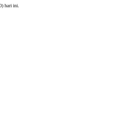
 hari ini.