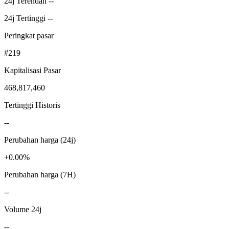
24j Terendah --
24j Tertinggi --
Peringkat pasar
#219
Kapitalisasi Pasar
468,817,460
Tertinggi Historis
--
Perubahan harga (24j)
+0.00%
Perubahan harga (7H)
--
Volume 24j
--