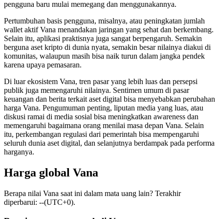
pengguna baru mulai memegang dan menggunakannya.
Pertumbuhan basis pengguna, misalnya, atau peningkatan jumlah
wallet aktif Vana menandakan jaringan yang sehat dan berkembang.
Selain itu, aplikasi praktisnya juga sangat berpengaruh. Semakin
berguna aset kripto di dunia nyata, semakin besar nilainya diakui di
komunitas, walaupun masih bisa naik turun dalam jangka pendek
karena upaya pemasaran.
Di luar ekosistem Vana, tren pasar yang lebih luas dan persepsi
publik juga memengaruhi nilainya. Sentimen umum di pasar
keuangan dan berita terkait aset digital bisa menyebabkan perubahan
harga Vana. Pengumuman penting, liputan media yang luas, atau
diskusi ramai di media sosial bisa meningkatkan awareness dan
memengaruhi bagaimana orang menilai masa depan Vana. Selain
itu, perkembangan regulasi dari pemerintah bisa mempengaruhi
seluruh dunia aset digital, dan selanjutnya berdampak pada performa
harganya.
Harga global Vana
Berapa nilai Vana saat ini dalam mata uang lain? Terakhir
diperbarui: --(UTC+0).