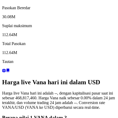
Pasokan Beredar
30.08M
Suplai maksimum
112.64M
Total Pasokan
112.64M
Tautan
Harga live Vana hari ini dalam USD
Harga live Vana hari ini adalah --, dengan kapitalisasi pasar saat ini
sebesar 468,817,460. Harga Vana naik sebesar 0.00% dalam 24 jam
terakhir, dan volume trading 24 jam adalah --. Conversion rate
VANA/USD (VANA ke USD) diperbarui secara real-time.
Berapa nilai 1 VANA dalam ?