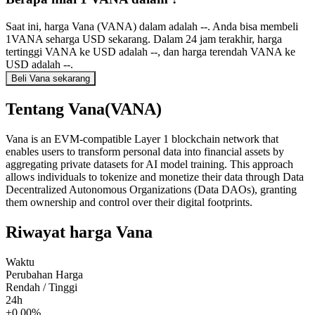
Saat ini, harga Vana (VANA) dalam adalah --. Anda bisa membeli
1VANA seharga USD sekarang. Dalam 24 jam terakhir, harga
tertinggi VANA ke USD adalah --, dan harga terendah VANA ke
USD adalah --.
Beli Vana sekarang
Tentang Vana(VANA)
Vana is an EVM-compatible Layer 1 blockchain network that
enables users to transform personal data into financial assets by
aggregating private datasets for AI model training. This approach
allows individuals to tokenize and monetize their data through Data
Decentralized Autonomous Organizations (Data DAOs), granting
them ownership and control over their digital footprints.
Riwayat harga Vana
Waktu
Perubahan Harga
Rendah / Tinggi
24h
+0.00%