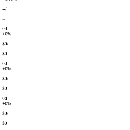
--
/
--
0d
+0%
$0
/
$0
0d
+0%
$0
/
$0
0d
+0%
$0
/
$0