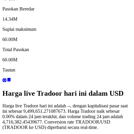
Pasokan Beredar
14.34M
Suplai maksimum
60.00M
Total Pasokan
60.00M
Tautan
Harga live Tradoor hari ini dalam USD
Harga live Tradoor hari ini adalah --, dengan kapitalisasi pasar saat
ini sebesar 9,499,651.271087673. Harga Tradoor naik sebesar
0.00% dalam 24 jam terakhir, dan volume trading 24 jam adalah
4,716,382.45439677. Conversion rate TRADOOR/USD
(TRADOOR ke USD) diperbarui secara real-time.