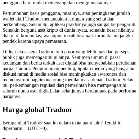
pengguna baru mulai memegang dan menggunakannya.
Pertumbuhan basis pengguna, misalnya, atau peningkatan jumlah
wallet aktif Tradoor menandakan jaringan yang sehat dan
berkembang. Selain itu, aplikasi praktisnya juga sangat berpengaruh.
Semakin berguna aset kripto di dunia nyata, semakin besar nilainya
diakui di komunitas, walaupun masih bisa naik turun dalam jangka
pendek karena upaya pemasaran.
Di luar ekosistem Tradoor, tren pasar yang lebih luas dan persepsi
publik juga memengaruhi nilainya. Sentimen umum di pasar
keuangan dan berita terkait aset digital bisa menyebabkan perubahan
harga Tradoor. Pengumuman penting, liputan media yang luas, atau
diskusi ramai di media sosial bisa meningkatkan awareness dan
memengaruhi bagaimana orang menilai masa depan Tradoor. Selain
itu, perkembangan regulasi dari pemerintah bisa mempengaruhi
seluruh dunia aset digital, dan selanjutnya berdampak pada performa
harganya.
Harga global Tradoor
Berapa nilai Tradoor saat ini dalam mata uang lain? Terakhir
diperbarui: --(UTC+0).