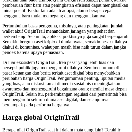
pembaruan fitur baru atau peningkatan efisiensi dapat menghasilkan
minat positif. Faktor lain adalah adopsi, atau seberapa cepat
pengguna baru mulai memegang dan menggunakannya.
Pertumbuhan basis pengguna, misalnya, atau peningkatan jumlah
wallet aktif OriginTrail menandakan jaringan yang sehat dan
berkembang. Selain itu, aplikasi praktisnya juga sangat berpengaruh.
Semakin berguna aset kripto di dunia nyata, semakin besar nilainya
diakui di komunitas, walaupun masih bisa naik turun dalam jangka
pendek karena upaya pemasaran.
Di luar ekosistem OriginTrail, tren pasar yang lebih luas dan
persepsi publik juga memengaruhi nilainya. Sentimen umum di
pasar keuangan dan berita terkait aset digital bisa menyebabkan
perubahan harga OriginTrail. Pengumuman penting, liputan media
yang luas, atau diskusi ramai di media sosial bisa meningkatkan
awareness dan memengaruhi bagaimana orang menilai masa depan
OriginTrail. Selain itu, perkembangan regulasi dari pemerintah bisa
mempengaruhi seluruh dunia aset digital, dan selanjutnya
berdampak pada performa harganya.
Harga global OriginTrail
Berapa nilai OriginTrail saat ini dalam mata uang lain? Terakhir