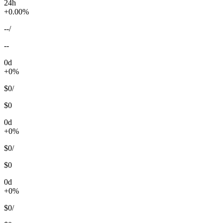
24h
+0.00%
--
/
--
0d
+0%
$0
/
$0
0d
+0%
$0
/
$0
0d
+0%
$0
/