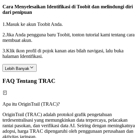
Cara Menyelesaikan Identifikasi di Toobit dan melindungi diri
dari penipuan
1.
Masuk ke akun Toobit Anda.
2.
Jika Anda pengguna baru Toobit, tonton tutorial kami tentang cara
membuat akun.
3.
Klik ikon profil di pojok kanan atas bilah navigasi, lalu buka
halaman Identifikasi.
Lebih Banyak
FAQ Tentang TRAC
Apa itu OriginTrail (TRAC)?
OriginTrail (TRAC) adalah protokol grafik pengetahuan
terdesentralisasi yang memungkinkan data terpercaya, pelacakan
rantai pasokan, dan verifikasi data AI. Seiring dengan meningkatnya
adopsi, harga TRAC dipengaruhi oleh penggunaan perusahaan dan
aktivitas jaringan.