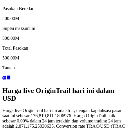
Pasokan Beredar
500.00M
Suplai maksimum
500.00M
Total Pasokan
500.00M
Tautan
Harga live OriginTrail hari ini dalam
USD
Harga live OriginTrail hari ini adalah --, dengan kapitalisasi pasar
saat ini sebesar 136,819,811.1896976. Harga OriginTrail naik
sebesar 0.00% dalam 24 jam terakhir, dan volume trading 24 jam
adalah 2,871,175.25030635. Conversion rate TRAC/USD (TRAC