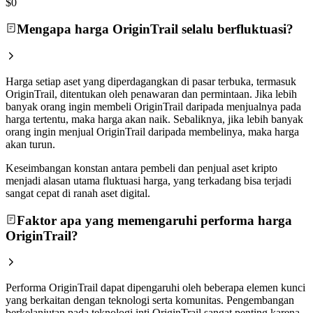
$0
Mengapa harga OriginTrail selalu berfluktuasi?
Harga setiap aset yang diperdagangkan di pasar terbuka, termasuk
OriginTrail, ditentukan oleh penawaran dan permintaan. Jika lebih
banyak orang ingin membeli OriginTrail daripada menjualnya pada
harga tertentu, maka harga akan naik. Sebaliknya, jika lebih banyak
orang ingin menjual OriginTrail daripada membelinya, maka harga
akan turun.
Keseimbangan konstan antara pembeli dan penjual aset kripto
menjadi alasan utama fluktuasi harga, yang terkadang bisa terjadi
sangat cepat di ranah aset digital.
Faktor apa yang memengaruhi performa harga
OriginTrail?
Performa OriginTrail dapat dipengaruhi oleh beberapa elemen kunci
yang berkaitan dengan teknologi serta komunitas. Pengembangan
berkelanjutan pada teknologi inti OriginTrail sangat penting karena