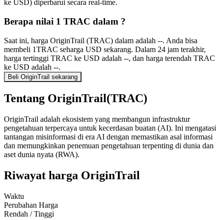
ke USD) diperbarui secara real-time.
Berapa nilai 1 TRAC dalam ?
Saat ini, harga OriginTrail (TRAC) dalam adalah --. Anda bisa
membeli 1TRAC seharga USD sekarang. Dalam 24 jam terakhir,
harga tertinggi TRAC ke USD adalah --, dan harga terendah TRAC
ke USD adalah --.
Beli OriginTrail sekarang
Tentang OriginTrail(TRAC)
OriginTrail adalah ekosistem yang membangun infrastruktur
pengetahuan terpercaya untuk kecerdasan buatan (AI). Ini mengatasi
tantangan misinformasi di era AI dengan memastikan asal informasi
dan memungkinkan penemuan pengetahuan terpenting di dunia dan
aset dunia nyata (RWA).
Riwayat harga OriginTrail
Waktu
Perubahan Harga
Rendah / Tinggi