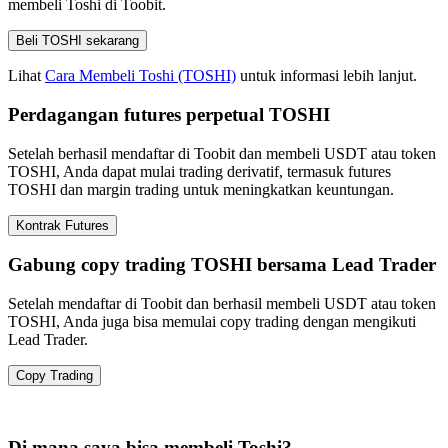
membeli Toshi di Toobit.
Beli TOSHI sekarang
Lihat
Cara Membeli Toshi (TOSHI)
untuk informasi lebih lanjut.
Perdagangan futures perpetual TOSHI
Setelah berhasil mendaftar di Toobit dan membeli USDT atau token
TOSHI, Anda dapat mulai trading derivatif, termasuk futures
TOSHI dan margin trading untuk meningkatkan keuntungan.
Kontrak Futures
Gabung copy trading TOSHI bersama Lead Trader
Setelah mendaftar di Toobit dan berhasil membeli USDT atau token
TOSHI, Anda juga bisa memulai copy trading dengan mengikuti
Lead Trader.
Copy Trading
Di mana saya bisa membeli Toshi?