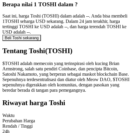
Berapa nilai 1 TOSHI dalam ?
Saat ini, harga Toshi (TOSHI) dalam adalah --. Anda bisa membeli
1TOSHI seharga USD sekarang. Dalam 24 jam terakhir, harga
tertinggi TOSHI ke USD adalah --, dan harga terendah TOSHI ke
USD adalah --.
Beli Toshi sekarang
Tentang Toshi(TOSHI)
$TOSHI adalah memecoin yang terinspirasi oleh kucing Brian
Armstrong, salah satu pendiri Coinbase, dan pencipta Bitcoin,
Satoshi Nakamoto, yang berperan sebagai maskot blockchain Base.
Sepenuhnya terdesentralisasi dan diatur oleh Meow DAO, $TOSHI
sepenuhnya digerakkan oleh komunitas, dengan pasokan yang
beredar berada di tangan para pemegangnya.
Riwayat harga Toshi
Waktu
Perubahan Harga
Rendah / Tinggi
24h