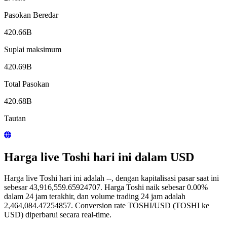
Pasokan Beredar
420.66B
Suplai maksimum
420.69B
Total Pasokan
420.68B
Tautan
Harga live Toshi hari ini dalam USD
Harga live Toshi hari ini adalah --, dengan kapitalisasi pasar saat ini
sebesar 43,916,559.65924707. Harga Toshi naik sebesar 0.00%
dalam 24 jam terakhir, dan volume trading 24 jam adalah
2,464,084.47254857. Conversion rate TOSHI/USD (TOSHI ke
USD) diperbarui secara real-time.