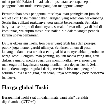
minat positif. Faktor lain adalah adopsi, atau seberapa cepat
pengguna baru mulai memegang dan menggunakannya.
Pertumbuhan basis pengguna, misalnya, atau peningkatan jumlah
wallet aktif Toshi menandakan jaringan yang sehat dan berkembang.
Selain itu, aplikasi praktisnya juga sangat berpengaruh. Semakin
berguna aset kripto di dunia nyata, semakin besar nilainya diakui di
komunitas, walaupun masih bisa naik turun dalam jangka pendek
karena upaya pemasaran.
Di luar ekosistem Toshi, tren pasar yang lebih luas dan persepsi
publik juga memengaruhi nilainya. Sentimen umum di pasar
keuangan dan berita terkait aset digital bisa menyebabkan perubahan
harga Toshi. Pengumuman penting, liputan media yang luas, atau
diskusi ramai di media sosial bisa meningkatkan awareness dan
memengaruhi bagaimana orang menilai masa depan Toshi. Selain
itu, perkembangan regulasi dari pemerintah bisa mempengaruhi
seluruh dunia aset digital, dan selanjutnya berdampak pada performa
harganya.
Harga global Toshi
Berapa nilai Toshi saat ini dalam mata uang lain? Terakhir
diperbarui: --(UTC+0).