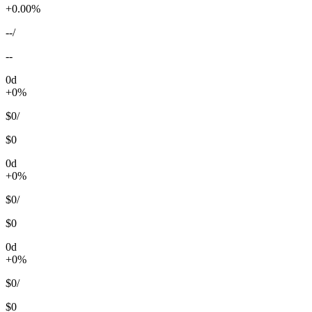
+0.00%
--
/
--
0d
+0%
$0
/
$0
0d
+0%
$0
/
$0
0d
+0%
$0
/
$0