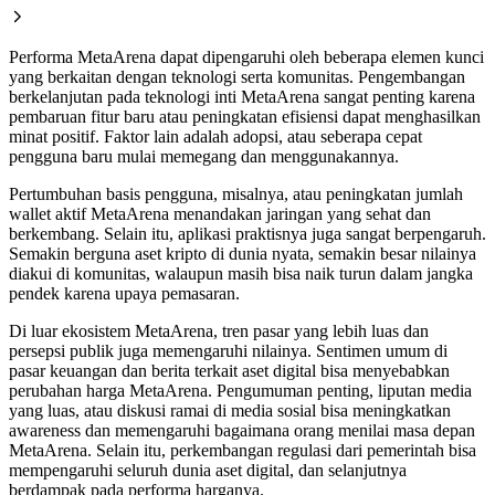
Performa MetaArena dapat dipengaruhi oleh beberapa elemen kunci
yang berkaitan dengan teknologi serta komunitas. Pengembangan
berkelanjutan pada teknologi inti MetaArena sangat penting karena
pembaruan fitur baru atau peningkatan efisiensi dapat menghasilkan
minat positif. Faktor lain adalah adopsi, atau seberapa cepat
pengguna baru mulai memegang dan menggunakannya.
Pertumbuhan basis pengguna, misalnya, atau peningkatan jumlah
wallet aktif MetaArena menandakan jaringan yang sehat dan
berkembang. Selain itu, aplikasi praktisnya juga sangat berpengaruh.
Semakin berguna aset kripto di dunia nyata, semakin besar nilainya
diakui di komunitas, walaupun masih bisa naik turun dalam jangka
pendek karena upaya pemasaran.
Di luar ekosistem MetaArena, tren pasar yang lebih luas dan
persepsi publik juga memengaruhi nilainya. Sentimen umum di
pasar keuangan dan berita terkait aset digital bisa menyebabkan
perubahan harga MetaArena. Pengumuman penting, liputan media
yang luas, atau diskusi ramai di media sosial bisa meningkatkan
awareness dan memengaruhi bagaimana orang menilai masa depan
MetaArena. Selain itu, perkembangan regulasi dari pemerintah bisa
mempengaruhi seluruh dunia aset digital, dan selanjutnya
berdampak pada performa harganya.