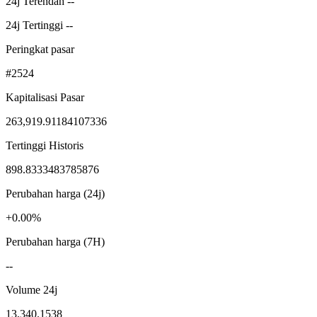
24j Terendah --
24j Tertinggi --
Peringkat pasar
#2524
Kapitalisasi Pasar
263,919.91184107336
Tertinggi Historis
898.8333483785876
Perubahan harga (24j)
+0.00%
Perubahan harga (7H)
--
Volume 24j
13,340.1538