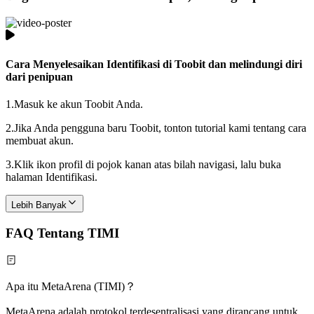
Cara Menyelesaikan Identifikasi di Toobit dan melindungi diri
dari penipuan
1.
Masuk ke akun Toobit Anda.
2.
Jika Anda pengguna baru Toobit, tonton tutorial kami tentang cara
membuat akun.
3.
Klik ikon profil di pojok kanan atas bilah navigasi, lalu buka
halaman Identifikasi.
Lebih Banyak
FAQ Tentang TIMI
Apa itu MetaArena (TIMI)？
MetaArena adalah protokol terdesentralisasi yang dirancang untuk