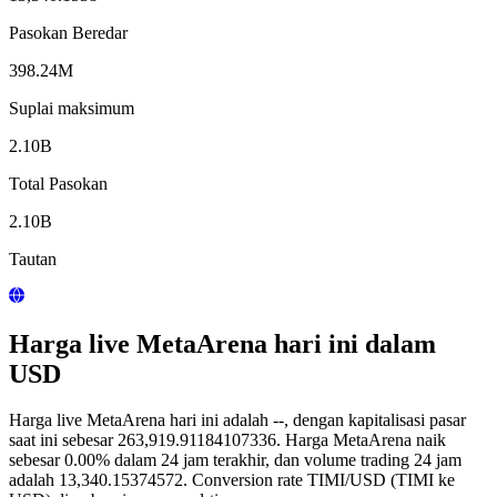
Pasokan Beredar
398.24M
Suplai maksimum
2.10B
Total Pasokan
2.10B
Tautan
Harga live MetaArena hari ini dalam
USD
Harga live MetaArena hari ini adalah --, dengan kapitalisasi pasar
saat ini sebesar 263,919.91184107336. Harga MetaArena naik
sebesar 0.00% dalam 24 jam terakhir, dan volume trading 24 jam
adalah 13,340.15374572. Conversion rate TIMI/USD (TIMI ke