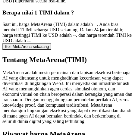
USD) diperbarui secara real-time.
Berapa nilai 1 TIMI dalam ?
Saat ini, harga MetaArena (TIMI) dalam adalah --. Anda bisa
membeli 1TIMI seharga USD sekarang. Dalam 24 jam terakhir,
harga tertinggi TIMI ke USD adalah --, dan harga terendah TIMI ke
USD adalah --.
Beli MetaArena sekarang
Tentang MetaArena(TIMI)
MetaArena adalah mesin permainan dan lapisan eksekusi bertenaga
AI yang dirancang untuk menghadirkan kecerdasan yang dapat
diverifikasi di lingkungan Web3. Ini menyediakan infrastruktur asli
AI yang memungkinkan agen cerdas, simulasi otonom, dan
ekonomi virtual on-chain beroperasi dalam kerangka yang aman dan
transparan. Dengan menggabungkan pemodelan perilaku AI, zero-
knowledge proof, dan komputasi terdistribusi, MetaArena
membangun lingkungan eksekusi yang dapat diverifikasi dan diaudit
di mana agen AI dapat bernalar, bertindak, dan berkembang di
seluruh dunia digital yang saling terhubung.
Riwayat harga MetaArena