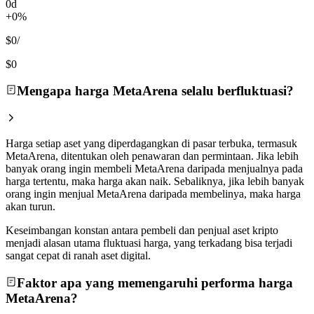
0d
+0%
$0
/
$0
Mengapa harga MetaArena selalu berfluktuasi?
Harga setiap aset yang diperdagangkan di pasar terbuka, termasuk
MetaArena, ditentukan oleh penawaran dan permintaan. Jika lebih
banyak orang ingin membeli MetaArena daripada menjualnya pada
harga tertentu, maka harga akan naik. Sebaliknya, jika lebih banyak
orang ingin menjual MetaArena daripada membelinya, maka harga
akan turun.
Keseimbangan konstan antara pembeli dan penjual aset kripto
menjadi alasan utama fluktuasi harga, yang terkadang bisa terjadi
sangat cepat di ranah aset digital.
Faktor apa yang memengaruhi performa harga
MetaArena?