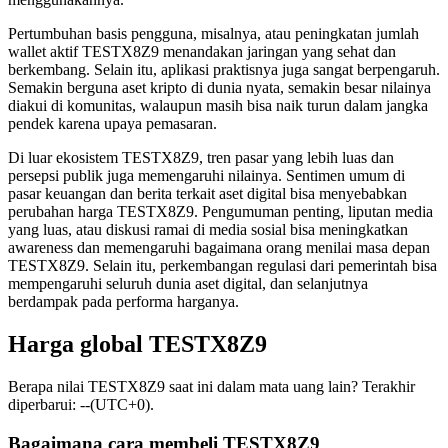
Pertumbuhan basis pengguna, misalnya, atau peningkatan jumlah
wallet aktif TESTX8Z9 menandakan jaringan yang sehat dan
berkembang. Selain itu, aplikasi praktisnya juga sangat berpengaruh.
Semakin berguna aset kripto di dunia nyata, semakin besar nilainya
diakui di komunitas, walaupun masih bisa naik turun dalam jangka
pendek karena upaya pemasaran.
Di luar ekosistem TESTX8Z9, tren pasar yang lebih luas dan
persepsi publik juga memengaruhi nilainya. Sentimen umum di
pasar keuangan dan berita terkait aset digital bisa menyebabkan
perubahan harga TESTX8Z9. Pengumuman penting, liputan media
yang luas, atau diskusi ramai di media sosial bisa meningkatkan
awareness dan memengaruhi bagaimana orang menilai masa depan
TESTX8Z9. Selain itu, perkembangan regulasi dari pemerintah bisa
mempengaruhi seluruh dunia aset digital, dan selanjutnya
berdampak pada performa harganya.
Harga global TESTX8Z9
Berapa nilai TESTX8Z9 saat ini dalam mata uang lain? Terakhir
diperbarui: --(UTC+0).
Bagaimana cara membeli TESTX8Z9