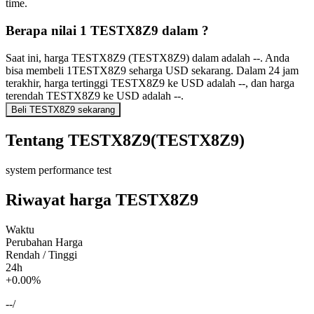
time.
Berapa nilai 1 TESTX8Z9 dalam ?
Saat ini, harga TESTX8Z9 (TESTX8Z9) dalam adalah --. Anda
bisa membeli 1TESTX8Z9 seharga USD sekarang. Dalam 24 jam
terakhir, harga tertinggi TESTX8Z9 ke USD adalah --, dan harga
terendah TESTX8Z9 ke USD adalah --.
Beli TESTX8Z9 sekarang
Tentang TESTX8Z9(TESTX8Z9)
system performance test
Riwayat harga TESTX8Z9
Waktu
Perubahan Harga
Rendah / Tinggi
24h
+0.00%
--
/