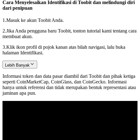
Cara Menyelesaikan Identifikasi di Toobit dan melindungi diri
dari penipuan
1.
Masuk ke akun Toobit Anda.
2.
Jika Anda pengguna baru Toobit, tonton tutorial kami tentang cara
membuat akun.
3.
Klik ikon profil di pojok kanan atas bilah navigasi, lalu buka
halaman Identifikasi.
Lebih Banyak
Informasi token dan data pasar diambil dari Toobit dan pihak ketiga
seperti CoinMarketCap, CoinGlass, dan CoinGecko. Informasi
hanya untuk referensi dan tidak merupakan bentuk representasi atau
jaminan apa pun.
© 2026 Toobit.com. All rights reserved.