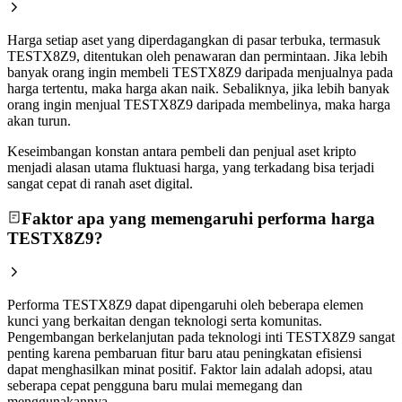
Harga setiap aset yang diperdagangkan di pasar terbuka, termasuk
TESTX8Z9, ditentukan oleh penawaran dan permintaan. Jika lebih
banyak orang ingin membeli TESTX8Z9 daripada menjualnya pada
harga tertentu, maka harga akan naik. Sebaliknya, jika lebih banyak
orang ingin menjual TESTX8Z9 daripada membelinya, maka harga
akan turun.
Keseimbangan konstan antara pembeli dan penjual aset kripto
menjadi alasan utama fluktuasi harga, yang terkadang bisa terjadi
sangat cepat di ranah aset digital.
Faktor apa yang memengaruhi performa harga
TESTX8Z9?
Performa TESTX8Z9 dapat dipengaruhi oleh beberapa elemen
kunci yang berkaitan dengan teknologi serta komunitas.
Pengembangan berkelanjutan pada teknologi inti TESTX8Z9 sangat
penting karena pembaruan fitur baru atau peningkatan efisiensi
dapat menghasilkan minat positif. Faktor lain adalah adopsi, atau
seberapa cepat pengguna baru mulai memegang dan
menggunakannya.