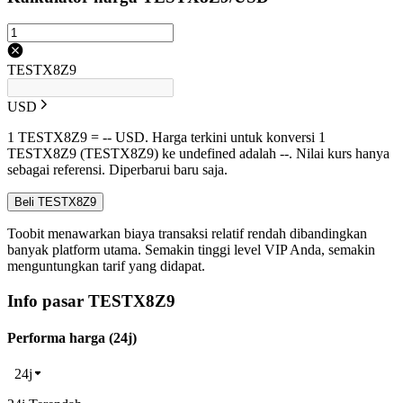
TESTX8Z9
USD
1 TESTX8Z9 = -- USD. Harga terkini untuk konversi 1
TESTX8Z9 (TESTX8Z9) ke undefined adalah --. Nilai kurs hanya
sebagai referensi. Diperbarui baru saja.
Beli TESTX8Z9
Toobit menawarkan biaya transaksi relatif rendah dibandingkan
banyak platform utama. Semakin tinggi level VIP Anda, semakin
menguntungkan tarif yang didapat.
Info pasar TESTX8Z9
Performa harga (24j)
24j