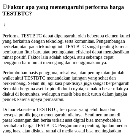
Faktor apa yang memengaruhi performa harga
TESTBTC?
Performa TESTBTC dapat dipengaruhi oleh beberapa elemen kunci
yang berkaitan dengan teknologi serta komunitas. Pengembangan
berkelanjutan pada teknologi inti TESTBTC sangat penting karena
pembaruan fitur baru atau peningkatan efisiensi dapat menghasilkan
minat positif. Faktor lain adalah adopsi, atau seberapa cepat
pengguna baru mulai memegang dan menggunakannya.
Pertumbuhan basis pengguna, misalnya, atau peningkatan jumlah
wallet aktif TESTBTC menandakan jaringan yang sehat dan
berkembang. Selain itu, aplikasi praktisnya juga sangat berpengaruh.
Semakin berguna aset kripto di dunia nyata, semakin besar nilainya
diakui di komunitas, walaupun masih bisa naik turun dalam jangka
pendek karena upaya pemasaran.
Di luar ekosistem TESTBTC, tren pasar yang lebih luas dan
persepsi publik juga memengaruhi nilainya. Sentimen umum di
pasar keuangan dan berita terkait aset digital bisa menyebabkan
perubahan harga TESTBTC. Pengumuman penting, liputan media
yang luas, atau diskusi ramai di media sosial bisa meningkatkan