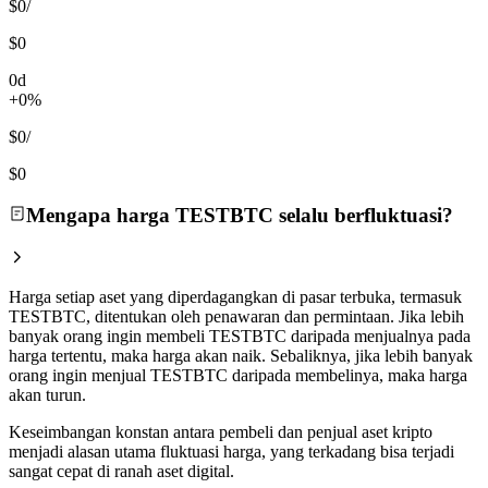
$0
/
$0
0d
+0%
$0
/
$0
Mengapa harga TESTBTC selalu berfluktuasi?
Harga setiap aset yang diperdagangkan di pasar terbuka, termasuk
TESTBTC, ditentukan oleh penawaran dan permintaan. Jika lebih
banyak orang ingin membeli TESTBTC daripada menjualnya pada
harga tertentu, maka harga akan naik. Sebaliknya, jika lebih banyak
orang ingin menjual TESTBTC daripada membelinya, maka harga
akan turun.
Keseimbangan konstan antara pembeli dan penjual aset kripto
menjadi alasan utama fluktuasi harga, yang terkadang bisa terjadi
sangat cepat di ranah aset digital.