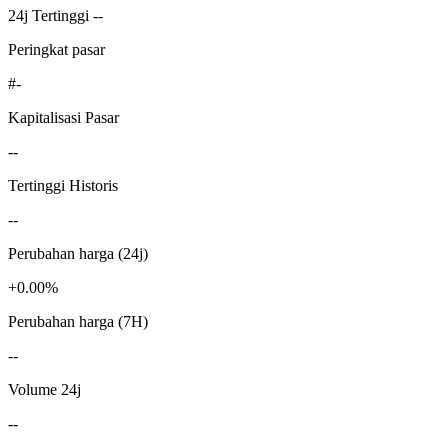
24j Tertinggi --
Peringkat pasar
#-
Kapitalisasi Pasar
--
Tertinggi Historis
--
Perubahan harga (24j)
+0.00%
Perubahan harga (7H)
--
Volume 24j
--