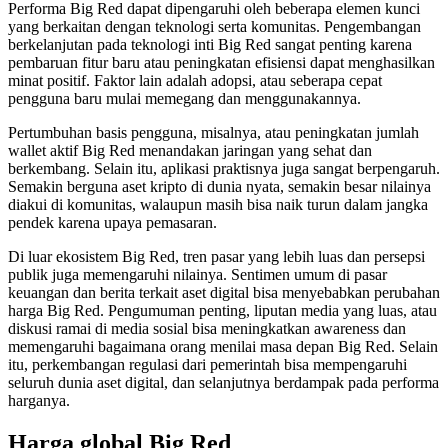
Performa Big Red dapat dipengaruhi oleh beberapa elemen kunci
yang berkaitan dengan teknologi serta komunitas. Pengembangan
berkelanjutan pada teknologi inti Big Red sangat penting karena
pembaruan fitur baru atau peningkatan efisiensi dapat menghasilkan
minat positif. Faktor lain adalah adopsi, atau seberapa cepat
pengguna baru mulai memegang dan menggunakannya.
Pertumbuhan basis pengguna, misalnya, atau peningkatan jumlah
wallet aktif Big Red menandakan jaringan yang sehat dan
berkembang. Selain itu, aplikasi praktisnya juga sangat berpengaruh.
Semakin berguna aset kripto di dunia nyata, semakin besar nilainya
diakui di komunitas, walaupun masih bisa naik turun dalam jangka
pendek karena upaya pemasaran.
Di luar ekosistem Big Red, tren pasar yang lebih luas dan persepsi
publik juga memengaruhi nilainya. Sentimen umum di pasar
keuangan dan berita terkait aset digital bisa menyebabkan perubahan
harga Big Red. Pengumuman penting, liputan media yang luas, atau
diskusi ramai di media sosial bisa meningkatkan awareness dan
memengaruhi bagaimana orang menilai masa depan Big Red. Selain
itu, perkembangan regulasi dari pemerintah bisa mempengaruhi
seluruh dunia aset digital, dan selanjutnya berdampak pada performa
harganya.
Harga global Big Red