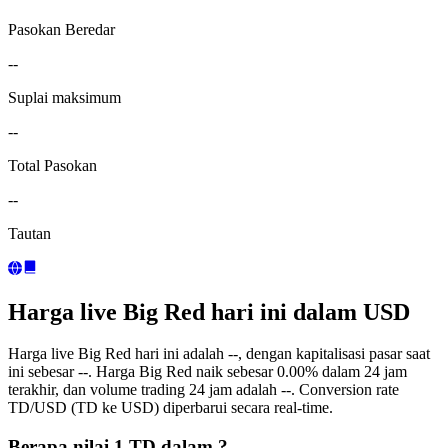
Pasokan Beredar
--
Suplai maksimum
--
Total Pasokan
--
Tautan
Harga live Big Red hari ini dalam USD
Harga live Big Red hari ini adalah --, dengan kapitalisasi pasar saat
ini sebesar --. Harga Big Red naik sebesar 0.00% dalam 24 jam
terakhir, dan volume trading 24 jam adalah --. Conversion rate
TD/USD (TD ke USD) diperbarui secara real-time.
Berapa nilai 1 TD dalam ?