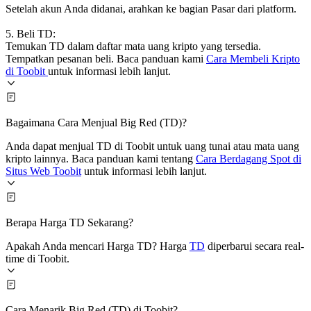
Setelah akun Anda didanai, arahkan ke bagian Pasar dari platform.
5. Beli TD:
Temukan TD dalam daftar mata uang kripto yang tersedia.
Tempatkan pesanan beli. Baca panduan kami
Cara Membeli Kripto
di Toobit
untuk informasi lebih lanjut.
Bagaimana Cara Menjual Big Red (TD)?
Anda dapat menjual TD di Toobit untuk uang tunai atau mata uang
kripto lainnya. Baca panduan kami tentang
Cara Berdagang Spot di
Situs Web Toobit
untuk informasi lebih lanjut.
Berapa Harga TD Sekarang?
Apakah Anda mencari Harga TD? Harga
TD
diperbarui secara real-
time di Toobit.
Cara Menarik Big Red (TD) di Toobit?