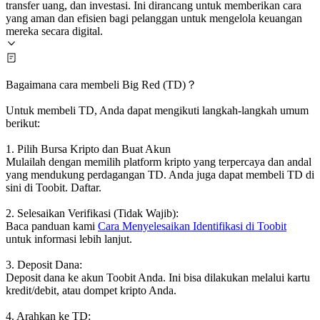
transfer uang, dan investasi. Ini dirancang untuk memberikan cara
yang aman dan efisien bagi pelanggan untuk mengelola keuangan
mereka secara digital.
Bagaimana cara membeli Big Red (TD)？
Untuk membeli TD, Anda dapat mengikuti langkah-langkah umum
berikut:
1. Pilih Bursa Kripto dan Buat Akun
Mulailah dengan memilih platform kripto yang terpercaya dan andal
yang mendukung perdagangan TD. Anda juga dapat membeli TD di
sini di Toobit. Daftar.
2. Selesaikan Verifikasi (Tidak Wajib):
Baca panduan kami
Cara Menyelesaikan Identifikasi di Toobit
untuk informasi lebih lanjut.
3. Deposit Dana:
Deposit dana ke akun Toobit Anda. Ini bisa dilakukan melalui kartu
kredit/debit, atau dompet kripto Anda.
4. Arahkan ke TD: