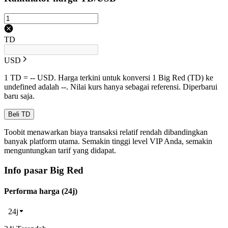
TD
USD
1 TD = -- USD. Harga terkini untuk konversi 1 Big Red (TD) ke
undefined adalah --. Nilai kurs hanya sebagai referensi. Diperbarui
baru saja.
Beli TD
Toobit menawarkan biaya transaksi relatif rendah dibandingkan
banyak platform utama. Semakin tinggi level VIP Anda, semakin
menguntungkan tarif yang didapat.
Info pasar Big Red
Performa harga (24j)
24j