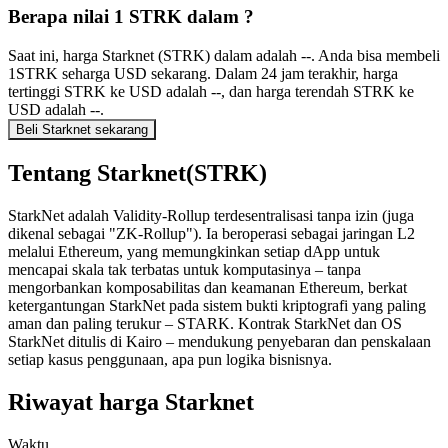
Berapa nilai 1 STRK dalam ?
Saat ini, harga Starknet (STRK) dalam adalah --. Anda bisa membeli
1STRK seharga USD sekarang. Dalam 24 jam terakhir, harga
tertinggi STRK ke USD adalah --, dan harga terendah STRK ke
USD adalah --.
Beli Starknet sekarang
Tentang Starknet(STRK)
StarkNet adalah Validity-Rollup terdesentralisasi tanpa izin (juga
dikenal sebagai "ZK-Rollup"). Ia beroperasi sebagai jaringan L2
melalui Ethereum, yang memungkinkan setiap dApp untuk
mencapai skala tak terbatas untuk komputasinya – tanpa
mengorbankan komposabilitas dan keamanan Ethereum, berkat
ketergantungan StarkNet pada sistem bukti kriptografi yang paling
aman dan paling terukur – STARK. Kontrak StarkNet dan OS
StarkNet ditulis di Kairo – mendukung penyebaran dan penskalaan
setiap kasus penggunaan, apa pun logika bisnisnya.
Riwayat harga Starknet
Waktu