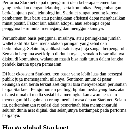
Performa Starknet dapat dipengaruhi oleh beberapa elemen kunci
yang berkaitan dengan teknologi serta komunitas. Pengembangan
berkelanjutan pada teknologi inti Starknet sangat penting karena
pembaruan fitur baru atau peningkatan efisiensi dapat menghasilkan
minat positif. Faktor lain adalah adopsi, atau seberapa cepat
pengguna baru mulai memegang dan menggunakannya.
Pertumbuhan basis pengguna, misalnya, atau peningkatan jumlah
wallet aktif Starknet menandakan jaringan yang sehat dan
berkembang. Selain itu, aplikasi praktisnya juga sangat berpengaruh.
Semakin berguna aset kripto di dunia nyata, semakin besar nilainya
diakui di komunitas, walaupun masih bisa naik turun dalam jangka
pendek karena upaya pemasaran.
Di luar ekosistem Starknet, tren pasar yang lebih luas dan persepsi
publik juga memengaruhi nilainya. Sentimen umum di pasar
keuangan dan berita terkait aset digital bisa menyebabkan perubahan
harga Starknet. Pengumuman penting, liputan media yang luas, atau
diskusi ramai di media sosial bisa meningkatkan awareness dan
memengaruhi bagaimana orang menilai masa depan Starknet. Selain
itu, perkembangan regulasi dari pemerintah bisa mempengaruhi
seluruh dunia aset digital, dan selanjutnya berdampak pada performa
harganya.
Harga global Starknet