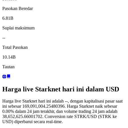
Pasokan Beredar
6.81B
Suplai maksimum
--
Total Pasokan
10.14B
Tautan
Harga live Starknet hari ini dalam USD
Harga live Starknet hari ini adalah --, dengan kapitalisasi pasar saat
ini sebesar 169,091,004.25480396. Harga Starknet naik sebesar
0.00% dalam 24 jam terakhir, dan volume trading 24 jam adalah
38,652,625.66001702. Conversion rate STRK/USD (STRK ke
USD) diperbarui secara real-time.