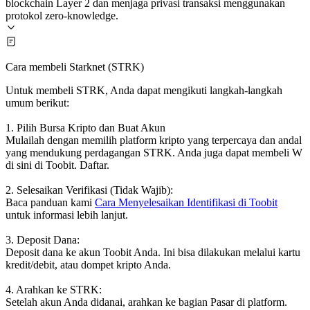
blockchain Layer 2 dan menjaga privasi transaksi menggunakan
protokol zero-knowledge.
Cara membeli Starknet (STRK)
Untuk membeli STRK, Anda dapat mengikuti langkah-langkah
umum berikut:
1. Pilih Bursa Kripto dan Buat Akun
Mulailah dengan memilih platform kripto yang terpercaya dan andal
yang mendukung perdagangan STRK. Anda juga dapat membeli W
di sini di Toobit. Daftar.
2. Selesaikan Verifikasi (Tidak Wajib):
Baca panduan kami
Cara Menyelesaikan Identifikasi di Toobit
untuk informasi lebih lanjut.
3. Deposit Dana:
Deposit dana ke akun Toobit Anda. Ini bisa dilakukan melalui kartu
kredit/debit, atau dompet kripto Anda.
4. Arahkan ke STRK:
Setelah akun Anda didanai, arahkan ke bagian Pasar di platform.