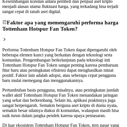
Keseimbangan konstan antara pembeli dan penjual aset kripto
menjadi alasan utama fluktuasi harga, yang terkadang bisa terjadi
sangat cepat di ranah aset digital.
Faktor apa yang memengaruhi performa harga
Tottenham Hotspur Fan Token?
Performa Tottenham Hotspur Fan Token dapat dipengaruhi oleh
beberapa elemen kunci yang berkaitan dengan teknologi serta
komunitas. Pengembangan berkelanjutan pada teknologi inti
Tottenham Hotspur Fan Token sangat penting karena pembaruan
fitur baru atau peningkatan efisiensi dapat menghasilkan minat
positif. Faktor lain adalah adopsi, atau seberapa cepat pengguna
baru mulai memegang dan menggunakannya.
Pertumbuhan basis pengguna, misalnya, atau peningkatan jumlah
wallet aktif Tottenham Hotspur Fan Token menandakan jaringan
yang sehat dan berkembang. Selain itu, aplikasi praktisnya juga
sangat berpengaruh. Semakin berguna aset kripto di dunia nyata,
semakin besar nilainya diakui di komunitas, walaupun masih bisa
naik turun dalam jangka pendek karena upaya pemasaran.
Di luar ekosistem Tottenham Hotspur Fan Token, tren pasar yang