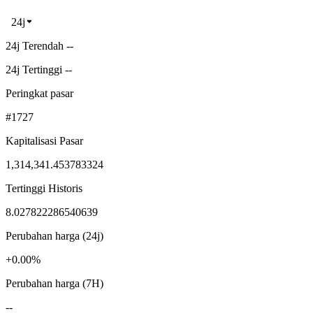
24j
24j Terendah --
24j Tertinggi --
Peringkat pasar
#1727
Kapitalisasi Pasar
1,314,341.453783324
Tertinggi Historis
8.027822286540639
Perubahan harga (24j)
+0.00%
Perubahan harga (7H)
--