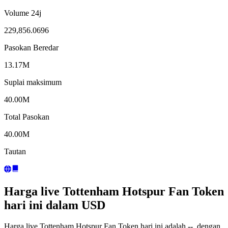
Volume 24j
229,856.0696
Pasokan Beredar
13.17M
Suplai maksimum
40.00M
Total Pasokan
40.00M
Tautan
Harga live Tottenham Hotspur Fan Token
hari ini dalam USD
Harga live Tottenham Hotspur Fan Token hari ini adalah --, dengan