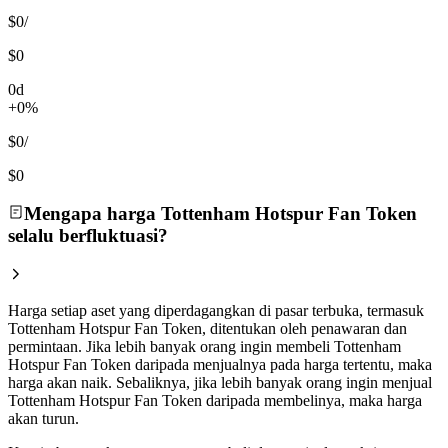
$0
/
$0
0d
+0%
$0
/
$0
Mengapa harga Tottenham Hotspur Fan Token
selalu berfluktuasi?
Harga setiap aset yang diperdagangkan di pasar terbuka, termasuk
Tottenham Hotspur Fan Token, ditentukan oleh penawaran dan
permintaan. Jika lebih banyak orang ingin membeli Tottenham
Hotspur Fan Token daripada menjualnya pada harga tertentu, maka
harga akan naik. Sebaliknya, jika lebih banyak orang ingin menjual
Tottenham Hotspur Fan Token daripada membelinya, maka harga
akan turun.