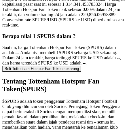
kapitalisasi pasar saat ini sebesar 1,314,341.453783324. Harga
Tottenham Hotspur Fan Token naik sebesar 0.00% dalam 24 jam
terakhir, dan volume trading 24 jam adalah 229,856.06958889.
Conversion rate SPURS/USD (SPURS ke USD) diperbarui secara
real-time.
Berapa nilai 1 SPURS dalam ?
Saat ini, harga Tottenham Hotspur Fan Token (SPURS) dalam
adalah --. Anda bisa membeli 1SPURS seharga USD sekarang.
Dalam 24 jam terakhir, harga tertinggi SPURS ke USD adalah --,
dan harga terendah SPURS ke USD adalah --.
Beli Tottenham Hotspur Fan Token sekarang
Tentang Tottenham Hotspur Fan
Token(SPURS)
$SPURS adalah token penggemar Tottenham Hotspur Football
Club yang diluncurkan oleh Socios. Pemegang Token Penggemar
dapat berinteraksi di Socios dengan memprediksi skor, memilih
pemain favorit dalam pemilihan tim, melakukan check-in, dan
memberikan suara dalam jajak pendapat resmi tim – semua ini
menghasilkan poin hadiah, yang mengarah ke pengalaman klub