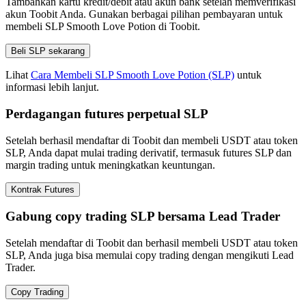
Tambahkan kartu kredit/debit atau akun bank setelah memverifikasi
akun Toobit Anda. Gunakan berbagai pilihan pembayaran untuk
membeli SLP Smooth Love Potion di Toobit.
Beli SLP sekarang
Lihat
Cara Membeli SLP Smooth Love Potion (SLP)
untuk
informasi lebih lanjut.
Perdagangan futures perpetual SLP
Setelah berhasil mendaftar di Toobit dan membeli USDT atau token
SLP, Anda dapat mulai trading derivatif, termasuk futures SLP dan
margin trading untuk meningkatkan keuntungan.
Kontrak Futures
Gabung copy trading SLP bersama Lead Trader
Setelah mendaftar di Toobit dan berhasil membeli USDT atau token
SLP, Anda juga bisa memulai copy trading dengan mengikuti Lead
Trader.
Copy Trading