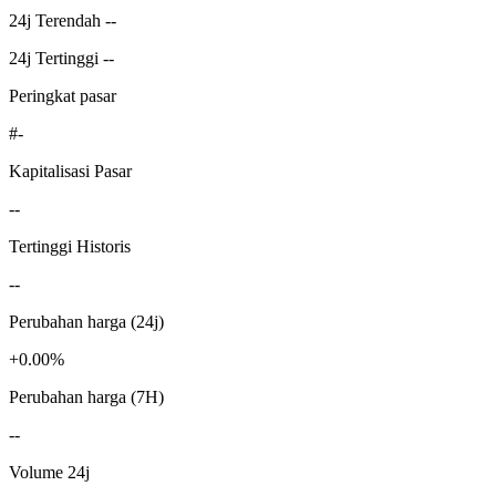
24j Terendah --
24j Tertinggi --
Peringkat pasar
#-
Kapitalisasi Pasar
--
Tertinggi Historis
--
Perubahan harga (24j)
+0.00%
Perubahan harga (7H)
--
Volume 24j