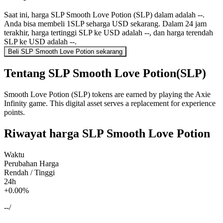
Saat ini, harga SLP Smooth Love Potion (SLP) dalam adalah --.
Anda bisa membeli 1SLP seharga USD sekarang. Dalam 24 jam
terakhir, harga tertinggi SLP ke USD adalah --, dan harga terendah
SLP ke USD adalah --.
Beli SLP Smooth Love Potion sekarang
Tentang SLP Smooth Love Potion(SLP)
Smooth Love Potion (SLP) tokens are earned by playing the Axie
Infinity game. This digital asset serves a replacement for experience
points.
Riwayat harga SLP Smooth Love Potion
Waktu
Perubahan Harga
Rendah / Tinggi
24h
+0.00%
--
/