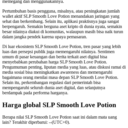
memegang dan menggunakannya.
Pertumbuhan basis pengguna, misalnya, atau peningkatan jumlah
wallet aktif SLP Smooth Love Potion menandakan jaringan yang
sehat dan berkembang. Selain itu, aplikasi praktisnya juga sangat
berpengaruh. Semakin berguna aset kripto di dunia nyata, semakin
besar nilainya diakui di komunitas, walaupun masih bisa naik turun
dalam jangka pendek karena upaya pemasaran.
Di luar ekosistem SLP Smooth Love Potion, tren pasar yang lebih
luas dan persepsi publik juga memengaruhi nilainya. Sentimen
umum di pasar keuangan dan berita terkait aset digital bisa
menyebabkan perubahan harga SLP Smooth Love Potion.
Pengumuman penting, liputan media yang luas, atau diskusi ramai di
media sosial bisa meningkatkan awareness dan memengaruhi
bagaimana orang menilai masa depan SLP Smooth Love Potion.
Selain itu, perkembangan regulasi dari pemerintah bisa
mempengaruhi seluruh dunia aset digital, dan selanjutnya
berdampak pada performa harganya.
Harga global SLP Smooth Love Potion
Berapa nilai SLP Smooth Love Potion saat ini dalam mata uang
lain? Terakhir diperbarui: --(UTC+0).