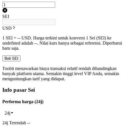
SEI
USD
1 SEI = -- USD. Harga terkini untuk konversi 1 Sei (SEI) ke
undefined adalah --. Nilai kurs hanya sebagai referensi. Diperbarui
baru saja.
Beli SEI
Toobit menawarkan biaya transaksi relatif rendah dibandingkan
banyak platform utama. Semakin tinggi level VIP Anda, semakin
menguntungkan tarif yang didapat.
Info pasar Sei
Performa harga (24j)
24j
24j Terendah --