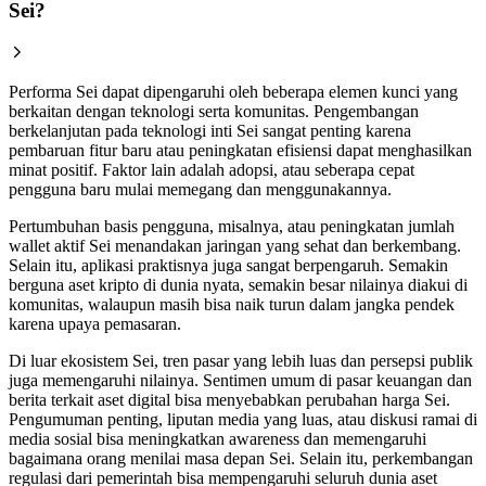
Sei?
Performa Sei dapat dipengaruhi oleh beberapa elemen kunci yang
berkaitan dengan teknologi serta komunitas. Pengembangan
berkelanjutan pada teknologi inti Sei sangat penting karena
pembaruan fitur baru atau peningkatan efisiensi dapat menghasilkan
minat positif. Faktor lain adalah adopsi, atau seberapa cepat
pengguna baru mulai memegang dan menggunakannya.
Pertumbuhan basis pengguna, misalnya, atau peningkatan jumlah
wallet aktif Sei menandakan jaringan yang sehat dan berkembang.
Selain itu, aplikasi praktisnya juga sangat berpengaruh. Semakin
berguna aset kripto di dunia nyata, semakin besar nilainya diakui di
komunitas, walaupun masih bisa naik turun dalam jangka pendek
karena upaya pemasaran.
Di luar ekosistem Sei, tren pasar yang lebih luas dan persepsi publik
juga memengaruhi nilainya. Sentimen umum di pasar keuangan dan
berita terkait aset digital bisa menyebabkan perubahan harga Sei.
Pengumuman penting, liputan media yang luas, atau diskusi ramai di
media sosial bisa meningkatkan awareness dan memengaruhi
bagaimana orang menilai masa depan Sei. Selain itu, perkembangan
regulasi dari pemerintah bisa mempengaruhi seluruh dunia aset