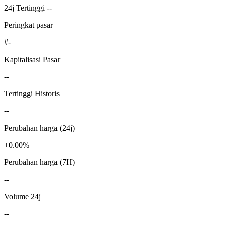
24j Tertinggi --
Peringkat pasar
#-
Kapitalisasi Pasar
--
Tertinggi Historis
--
Perubahan harga (24j)
+0.00%
Perubahan harga (7H)
--
Volume 24j
--