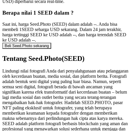
USD) diperbarui secara real-time.
Berapa nilai 1 SEED dalam ?
Saat ini, harga Seed.Photo (SEED) dalam adalah --. Anda bisa
membeli 1SEED seharga USD sekarang. Dalam 24 jam terakhir,
harga tertinggi SEED ke USD adalah --, dan harga terendah SEED
ke USD adalah --.
Beli Seed.Photo sekarang
Tentang Seed.Photo(SEED)
Lindungi nilai fotografi Anda dari penyalahgunaan atau pelanggaran
oleh kecerdasan buatan, media sosial, dan platform berita. Fotografi
adalah bentuk seni digital yang paling luar biasa. Namun, seperti
semua seni digital, fotografi berada di bawah ancaman yang
signifikan karena efek transformatif dari kecerdasan buatan – belum
lagi media sosial dan outlet berita yang secara terang-terangan
mengabaikan hak-hak fotografer. Hadirlah SEED.PHOTO, pasar
NFT paling eksklusif untuk fotografer, yang telah berupaya
memberikan keamanan kepada fotografer dengan memberikan
makna sebenarnya dari perlindungan hak cipta atas karya mereka.
SEED adalah platform fotografi berbasis blockchain yang aman dan
profesional yang menawarkan solusi sederhana untuk menjaga dan