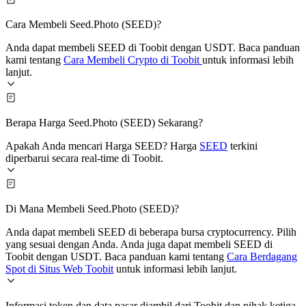
Cara Membeli Seed.Photo (SEED)?
Anda dapat membeli SEED di Toobit dengan USDT. Baca panduan
kami tentang
Cara Membeli Crypto di Toobit
untuk informasi lebih
lanjut.
Berapa Harga Seed.Photo (SEED) Sekarang?
Apakah Anda mencari Harga SEED? Harga
SEED
terkini
diperbarui secara real-time di Toobit.
Di Mana Membeli Seed.Photo (SEED)?
Anda dapat membeli SEED di beberapa bursa cryptocurrency. Pilih
yang sesuai dengan Anda. Anda juga dapat membeli SEED di
Toobit dengan USDT. Baca panduan kami tentang
Cara Berdagang
Spot di Situs Web Toobit
untuk informasi lebih lanjut.
Informasi token dan data pasar diambil dari Toobit dan pihak ketiga