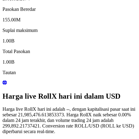
Pasokan Beredar
155.00M
Suplai maksimum
1.00B
Total Pasokan
1.00B
Tautan
Harga live RollX hari ini dalam USD
Harga live RollX hari ini adalah --, dengan kapitalisasi pasar saat ini
sebesar 21,985,476.613853373. Harga RollX naik sebesar 0.00%
dalam 24 jam terakhir, dan volume trading 24 jam adalah
299,892.21737421. Conversion rate ROLL/USD (ROLL ke USD)
diperbarui secara real-time.