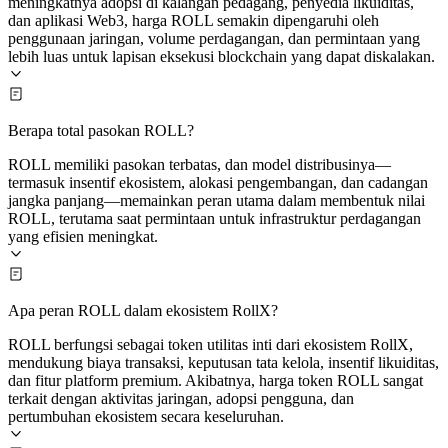
meningkatnya adopsi di kalangan pedagang, penyedia likuiditas,
dan aplikasi Web3, harga ROLL semakin dipengaruhi oleh
penggunaan jaringan, volume perdagangan, dan permintaan yang
lebih luas untuk lapisan eksekusi blockchain yang dapat diskalakan.
Berapa total pasokan ROLL?
ROLL memiliki pasokan terbatas, dan model distribusinya—
termasuk insentif ekosistem, alokasi pengembangan, dan cadangan
jangka panjang—memainkan peran utama dalam membentuk nilai
ROLL, terutama saat permintaan untuk infrastruktur perdagangan
yang efisien meningkat.
Apa peran ROLL dalam ekosistem RollX?
ROLL berfungsi sebagai token utilitas inti dari ekosistem RollX,
mendukung biaya transaksi, keputusan tata kelola, insentif likuiditas,
dan fitur platform premium. Akibatnya, harga token ROLL sangat
terkait dengan aktivitas jaringan, adopsi pengguna, dan
pertumbuhan ekosistem secara keseluruhan.