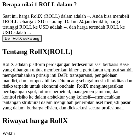
Berapa nilai 1 ROLL dalam ?
Saat ini, harga RollX (ROLL) dalam adalah --. Anda bisa membeli
1ROLL seharga USD sekarang. Dalam 24 jam terakhir, harga
tertinggi ROLL ke USD adalah --, dan harga terendah ROLL ke
USD adalah --.
Beli RollX sekarang
Tentang RollX(ROLL)
RollX adalah platform perdagangan terdesentralisasi berbasis Base
yang dibangun untuk memberikan kinerja pertukaran terpusat sambil
mempertahankan prinsip inti DeFi: transparansi, pengelolaan
mandiri, dan komposabilitas. Dirancang sebagai mesin likuiditas dan
risiko terpadu untuk ekonomi onchain, RollX mengintegrasikan
perdagangan spot, futures perpetual, manajemen jaminan, dan
kontrol risiko ke dalam arsitektur yang kohesif—memecahkan
tantangan struktural dalam mengubah penerbitan aset menjadi pasar
yang dalam, berharga efisien, dan dieksekusi secara profesional.
Riwayat harga RollX
Waktu