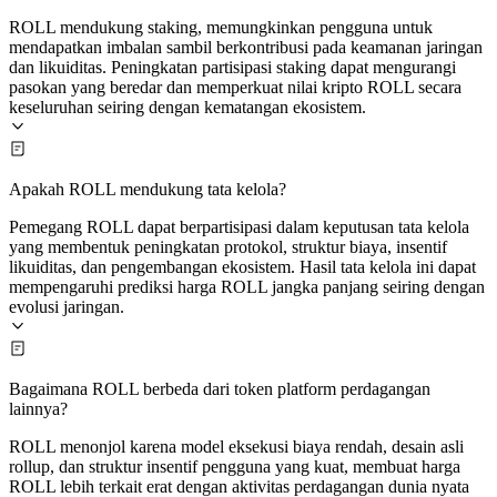
ROLL mendukung staking, memungkinkan pengguna untuk
mendapatkan imbalan sambil berkontribusi pada keamanan jaringan
dan likuiditas. Peningkatan partisipasi staking dapat mengurangi
pasokan yang beredar dan memperkuat nilai kripto ROLL secara
keseluruhan seiring dengan kematangan ekosistem.
Apakah ROLL mendukung tata kelola?
Pemegang ROLL dapat berpartisipasi dalam keputusan tata kelola
yang membentuk peningkatan protokol, struktur biaya, insentif
likuiditas, dan pengembangan ekosistem. Hasil tata kelola ini dapat
mempengaruhi prediksi harga ROLL jangka panjang seiring dengan
evolusi jaringan.
Bagaimana ROLL berbeda dari token platform perdagangan
lainnya?
ROLL menonjol karena model eksekusi biaya rendah, desain asli
rollup, dan struktur insentif pengguna yang kuat, membuat harga
ROLL lebih terkait erat dengan aktivitas perdagangan dunia nyata