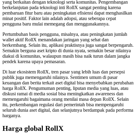
yang berkaitan dengan teknologi serta komunitas. Pengembangan
berkelanjutan pada teknologi inti RollX sangat penting karena
pembaruan fitur baru atau peningkatan efisiensi dapat menghasilkan
minat positif. Faktor lain adalah adopsi, atau seberapa cepat
pengguna baru mulai memegang dan menggunakannya.
Pertumbuhan basis pengguna, misalnya, atau peningkatan jumlah
wallet aktif RollX menandakan jaringan yang sehat dan
berkembang. Selain itu, aplikasi praktisnya juga sangat berpengaruh.
Semakin berguna aset kripto di dunia nyata, semakin besar nilainya
diakui di komunitas, walaupun masih bisa naik turun dalam jangka
pendek karena upaya pemasaran.
Di luar ekosistem RollX, tren pasar yang lebih luas dan persepsi
publik juga memengaruhi nilainya. Sentimen umum di pasar
keuangan dan berita terkait aset digital bisa menyebabkan perubahan
harga RollX. Pengumuman penting, liputan media yang luas, atau
diskusi ramai di media sosial bisa meningkatkan awareness dan
memengaruhi bagaimana orang menilai masa depan RollX. Selain
itu, perkembangan regulasi dari pemerintah bisa mempengaruhi
seluruh dunia aset digital, dan selanjutnya berdampak pada performa
harganya.
Harga global RollX