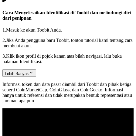
Cara Menyelesaikan Identifikasi di Toobit dan melindungi diri
dari penipuan
1.
Masuk ke akun Toobit Anda.
2.
Jika Anda pengguna baru Toobit, tonton tutorial kami tentang cara
membuat akun.
3.
Klik ikon profil di pojok kanan atas bilah navigasi, lalu buka
halaman Identifikasi.
Lebih Banyak
Informasi token dan data pasar diambil dari Toobit dan pihak ketiga
seperti CoinMarketCap, CoinGlass, dan CoinGecko. Informasi
hanya untuk referensi dan tidak merupakan bentuk representasi atau
jaminan apa pun.
© 2026 Toobit.com. All rights reserved.