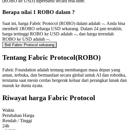
(ROBO ke USD) diperbarui secara real-time.
Berapa nilai 1 ROBO dalam ?
Saat ini, harga Fabric Protocol (ROBO) dalam adalah --. Anda bisa
membeli 1ROBO seharga USD sekarang. Dalam 24 jam terakhir,
harga tertinggi ROBO ke USD adalah --, dan harga terendah
ROBO ke USD adalah --.
Beli Fabric Protocol sekarang
Tentang Fabric Protocol(ROBO)
Fabric Foundation adalah tentang membangun masa depan yang
aman, terbuka, dan bermanfaat secara global untuk AI dan robotika,
terutama saat mesin cerdas bergerak keluar dari perangkat lunak dan
masuk ke dunia nyata.
Riwayat harga Fabric Protocol
Waktu
Perubahan Harga
Rendah / Tinggi
24h