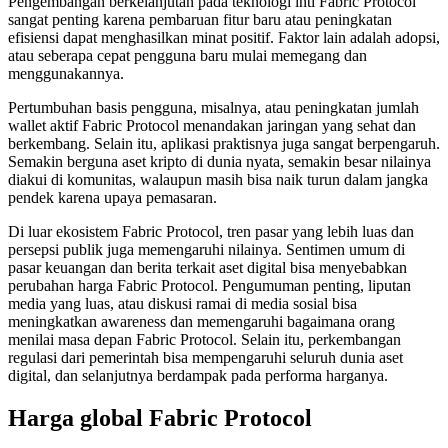
Pengembangan berkelanjutan pada teknologi inti Fabric Protocol
sangat penting karena pembaruan fitur baru atau peningkatan
efisiensi dapat menghasilkan minat positif. Faktor lain adalah adopsi,
atau seberapa cepat pengguna baru mulai memegang dan
menggunakannya.
Pertumbuhan basis pengguna, misalnya, atau peningkatan jumlah
wallet aktif Fabric Protocol menandakan jaringan yang sehat dan
berkembang. Selain itu, aplikasi praktisnya juga sangat berpengaruh.
Semakin berguna aset kripto di dunia nyata, semakin besar nilainya
diakui di komunitas, walaupun masih bisa naik turun dalam jangka
pendek karena upaya pemasaran.
Di luar ekosistem Fabric Protocol, tren pasar yang lebih luas dan
persepsi publik juga memengaruhi nilainya. Sentimen umum di
pasar keuangan dan berita terkait aset digital bisa menyebabkan
perubahan harga Fabric Protocol. Pengumuman penting, liputan
media yang luas, atau diskusi ramai di media sosial bisa
meningkatkan awareness dan memengaruhi bagaimana orang
menilai masa depan Fabric Protocol. Selain itu, perkembangan
regulasi dari pemerintah bisa mempengaruhi seluruh dunia aset
digital, dan selanjutnya berdampak pada performa harganya.
Harga global Fabric Protocol