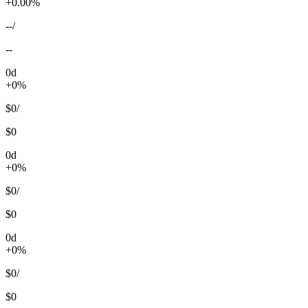
+0.00%
--
/
--
0d
+0%
$0
/
$0
0d
+0%
$0
/
$0
0d
+0%
$0
/
$0