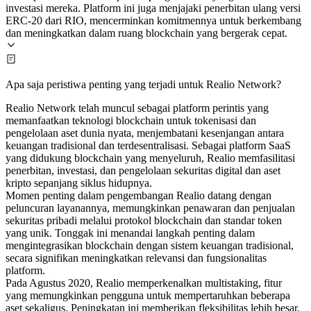
investasi mereka. Platform ini juga menjajaki penerbitan ulang versi
ERC-20 dari RIO, mencerminkan komitmennya untuk berkembang
dan meningkatkan dalam ruang blockchain yang bergerak cepat.
Apa saja peristiwa penting yang terjadi untuk Realio Network?
Realio Network telah muncul sebagai platform perintis yang
memanfaatkan teknologi blockchain untuk tokenisasi dan
pengelolaan aset dunia nyata, menjembatani kesenjangan antara
keuangan tradisional dan terdesentralisasi. Sebagai platform SaaS
yang didukung blockchain yang menyeluruh, Realio memfasilitasi
penerbitan, investasi, dan pengelolaan sekuritas digital dan aset
kripto sepanjang siklus hidupnya.
Momen penting dalam pengembangan Realio datang dengan
peluncuran layanannya, memungkinkan penawaran dan penjualan
sekuritas pribadi melalui protokol blockchain dan standar token
yang unik. Tonggak ini menandai langkah penting dalam
mengintegrasikan blockchain dengan sistem keuangan tradisional,
secara signifikan meningkatkan relevansi dan fungsionalitas
platform.
Pada Agustus 2020, Realio memperkenalkan multistaking, fitur
yang memungkinkan pengguna untuk mempertaruhkan beberapa
aset sekaligus. Peningkatan ini memberikan fleksibilitas lebih besar,