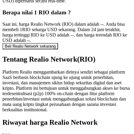
USD) diperbarui secara real-time.
Berapa nilai 1 RIO dalam ?
Saat ini, harga Realio Network (RIO) dalam adalah --. Anda bisa
membeli 1RIO seharga USD sekarang. Dalam 24 jam terakhir,
harga tertinggi RIO ke USD adalah --, dan harga terendah RIO ke
USD adalah --.
Beli Realio Network sekarang
Tentang Realio Network(RIO)
Platform Realio menggambarkan dirinya sendiri sebagai platform
SaaS berbasis blockchain ujung ke ujung untuk penerbitan,
investasi, dan manajemen siklus hidup sekuritas digital dan aset
kripto. Platform ini bertujuan untuk menggabungkan akses ke bursa
terdesentralisasi (p2p) 100% on-chain dengan fitur platform
penerbitan/investasi untuk menggabungkan solusi blockchain dan
mata uang kripto tingkat perusahaan dengan sarana investasi
berkualitas institusional.
Riwayat harga Realio Network