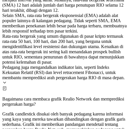
(SMA) 12 hari adalah jumlah dari harga penutupan RIO selama 12
hari terakhir, dibagi dengan 12.
Selain SMA, rata-rata bergerak eksponensial (EMA) adalah alat
populer lainnya di kalangan pedagang. Tidak seperti SMA, EMA
memberikan penekanan lebih besar pada harga terbaru, membuatnya
lebih responsif terhadap tren pasar terkini.
Rata-rata bergerak yang umum digunakan di pasar kripto termasuk
rata-rata 50 hari, 100 hari, dan 200 hari, yang berguna untuk
mengidentifikasi level resistensi dan dukungan utama. Kenaikan di
atas rata-rata bergerak ini sering kali menandakan prospek bullish
untuk RIO, sementara penurunan di bawahnya dapat menunjukkan
potensi kelemahan di pasar.
Pedagang juga mengandalkan indikator lain, seperti Indeks
Kekuatan Relatif (RSI) dan level retracement Fibonacci, untuk
membantu memprediksi arah pergerakan harga RIO di masa depan.
Bagaimana cara membaca grafik Realio Network dan memprediksi
pergerakan harga?
Grafik candlestick disukai oleh banyak pedagang karena informasi
yang kaya yang mereka tawarkan dibandingkan dengan grafik garis
sederhana. Grafik ini memberikan pandangan mendetail tentang