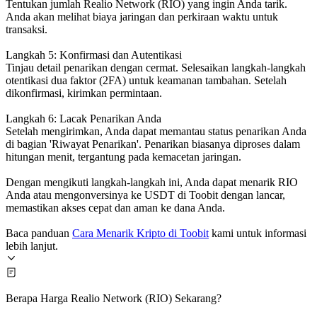
Tentukan jumlah Realio Network (RIO) yang ingin Anda tarik.
Anda akan melihat biaya jaringan dan perkiraan waktu untuk
transaksi.
Langkah 5: Konfirmasi dan Autentikasi
Tinjau detail penarikan dengan cermat. Selesaikan langkah-langkah
otentikasi dua faktor (2FA) untuk keamanan tambahan. Setelah
dikonfirmasi, kirimkan permintaan.
Langkah 6: Lacak Penarikan Anda
Setelah mengirimkan, Anda dapat memantau status penarikan Anda
di bagian 'Riwayat Penarikan'. Penarikan biasanya diproses dalam
hitungan menit, tergantung pada kemacetan jaringan.
Dengan mengikuti langkah-langkah ini, Anda dapat menarik RIO
Anda atau mengonversinya ke USDT di Toobit dengan lancar,
memastikan akses cepat dan aman ke dana Anda.
Baca panduan
Cara Menarik Kripto di Toobit
kami untuk informasi
lebih lanjut.
Berapa Harga Realio Network (RIO) Sekarang?