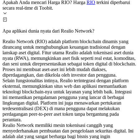
Apakah Anda mencari Harga RIO? Harga
RIO
terkini diperbarui
secara real-time di Toobit.
Apa aplikasi dunia nyata dari Realio Network?
Realio Network (RIO) adalah platform blockchain dinamis yang
dirancang untuk menghubungkan keuangan tradisional dengan
lanskap aset digital. Fitur utama Realio adalah tokenisasi aset dunia
nyata (RWA), memungkinkan aset fisik seperti real estat, komoditas,
dan seni untuk direpresentasikan sebagai token digital di blockchain.
Proses ini membuat aset-aset ini lebih mudah diakses,
diperdagangkan, dan dikelola oleh investor dan pengguna.
Selain fungsionalitas intinya, Realio terintegrasi dengan platform
eksternal, memungkinkan situs web dan aplikasi memanfaatkan
teknologi blockchain-nya untuk layanan yang lebih baik. Integrasi
ini memastikan pengalaman pengguna yang lancar di berbagai
lingkungan digital. Platform ini juga menawarkan pertukaran
terdesentralisasi (DEX) di mana pengguna dapat melakukan
perdagangan peer-to-peer aset token tanpa bergantung pada
perantara.
Realio Network memiliki mesin tokenisasi canggih yang
menyederhanakan pembuatan dan pengelolaan sekuritas digital. Ini
adalah alat yang sangat berharga bagi bisnis yang ingin