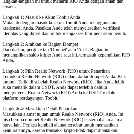
langkah-langkah ini untuk menarik RIO Anda dengan aman dan
efisien:
Langkah 1: Masuk ke Akun Toobit Anda
Mulailah dengan masuk ke akun Toobit Anda menggunakan
kredensial Anda. Pastikan Anda telah menyelesaikan verifikasi
identitas yang diperlukan untuk mengakses fitur penarikan penuh.
Langkah 2: Arahkan ke Bagian Dompet
Dari dasbor, pergi ke tab 'Dompet' atau 'Aset'. Bagian ini
menampilkan saldo kripto Anda saat ini, termasuk kepemilikan RIO
Anda.
Langkah 3: Pilih Realio Network (RIO) untuk Penarikan
Temukan Realio Network (RIO) dalam daftar dompet Anda. Klik
tombol 'Tarik' di sebelah Realio Network (RIO). Jika Anda lebih
suka menarik dalam USDT, Anda dapat terlebih dahulu
mengonversi Realio Network (RIO) Anda ke USDT melalui
platform perdagangan Toobit.
Langkah 4: Masukkan Detail Penarikan
Masukkan alamat tujuan untuk Realio Network (RIO) Anda. Ini
bisa berupa dompet Realio Network (RIO) eksternal atau alamat
bursa lain. Periksa kembali alamat tersebut untuk memastikan
keakuratannya, karena transaksi kripto tidak dapat dibatalkan.