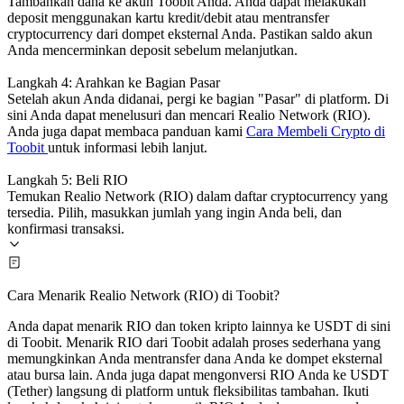
Tambahkan dana ke akun Toobit Anda. Anda dapat melakukan
deposit menggunakan kartu kredit/debit atau mentransfer
cryptocurrency dari dompet eksternal Anda. Pastikan saldo akun
Anda mencerminkan deposit sebelum melanjutkan.
Langkah 4: Arahkan ke Bagian Pasar
Setelah akun Anda didanai, pergi ke bagian "Pasar" di platform. Di
sini Anda dapat menelusuri dan mencari Realio Network (RIO).
Anda juga dapat membaca panduan kami
Cara Membeli Crypto di
Toobit
untuk informasi lebih lanjut.
Langkah 5: Beli RIO
Temukan Realio Network (RIO) dalam daftar cryptocurrency yang
tersedia. Pilih, masukkan jumlah yang ingin Anda beli, dan
konfirmasi transaksi.
Cara Menarik Realio Network (RIO) di Toobit?
Anda dapat menarik RIO dan token kripto lainnya ke USDT di sini
di Toobit. Menarik RIO dari Toobit adalah proses sederhana yang
memungkinkan Anda mentransfer dana Anda ke dompet eksternal
atau bursa lain. Anda juga dapat mengonversi RIO Anda ke USDT
(Tether) langsung di platform untuk fleksibilitas tambahan. Ikuti