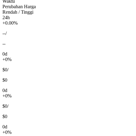
Waktu
Perubahan Harga
Rendah / Tinggi
24h
+0.00%
--
/
--
0d
+0%
$0
/
$0
0d
+0%
$0
/
$0
0d
+0%