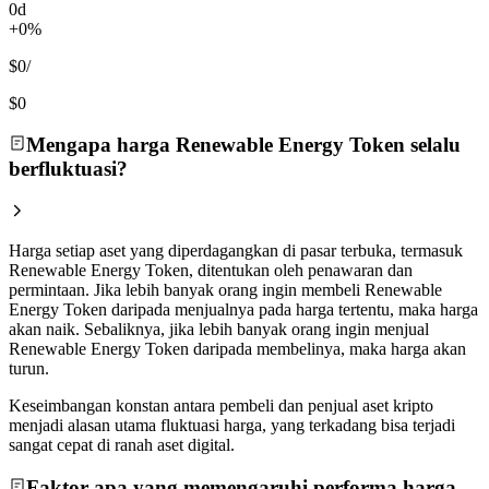
0d
+0%
$0
/
$0
Mengapa harga Renewable Energy Token selalu
berfluktuasi?
Harga setiap aset yang diperdagangkan di pasar terbuka, termasuk
Renewable Energy Token, ditentukan oleh penawaran dan
permintaan. Jika lebih banyak orang ingin membeli Renewable
Energy Token daripada menjualnya pada harga tertentu, maka harga
akan naik. Sebaliknya, jika lebih banyak orang ingin menjual
Renewable Energy Token daripada membelinya, maka harga akan
turun.
Keseimbangan konstan antara pembeli dan penjual aset kripto
menjadi alasan utama fluktuasi harga, yang terkadang bisa terjadi
sangat cepat di ranah aset digital.
Faktor apa yang memengaruhi performa harga