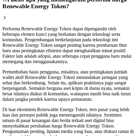
Renewable Energy Token?
Performa Renewable Energy Token dapat dipengaruhi oleh
beberapa elemen kunci yang berkaitan dengan teknologi serta
komunitas. Pengembangan berkelanjutan pada teknologi inti
Renewable Energy Token sangat penting karena pembaruan fitur
baru atau peningkatan efisiensi dapat menghasilkan minat positif.
Faktor lain adalah adopsi, atau seberapa cepat pengguna baru mulai
memegang dan menggunakannya.
Pertumbuhan basis pengguna, misalnya, atau peningkatan jumlah
wallet aktif Renewable Energy Token menandakan jaringan yang
sehat dan berkembang. Selain itu, aplikasi praktisnya juga sangat
berpengaruh. Semakin berguna aset kripto di dunia nyata, semakin
besar nilainya diakui di komunitas, walaupun masih bisa naik turun
dalam jangka pendek karena upaya pemasaran.
Di luar ekosistem Renewable Energy Token, tren pasar yang lebih
luas dan persepsi publik juga memengaruhi nilainya. Sentimen
umum di pasar keuangan dan berita terkait aset digital bisa
menyebabkan perubahan harga Renewable Energy Token.
Pengumuman penting, liputan media yang luas, atau diskusi ramai di