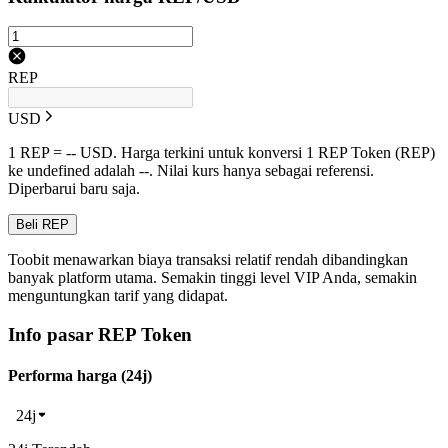
REP
USD
1 REP = -- USD. Harga terkini untuk konversi 1 REP Token (REP)
ke undefined adalah --. Nilai kurs hanya sebagai referensi.
Diperbarui baru saja.
Beli REP
Toobit menawarkan biaya transaksi relatif rendah dibandingkan
banyak platform utama. Semakin tinggi level VIP Anda, semakin
menguntungkan tarif yang didapat.
Info pasar REP Token
Performa harga (24j)
24j