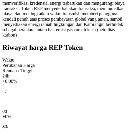
memverifikasi kredensial energi terbarukan dan mengurangi biaya
transaksi. Token REP menyederhanakan transaksi, meminimalkan
biaya, dan meningkatkan waktu transmisi, memberi pengguna
kendali penuh atas proses pembayaran global yang aman, sambil
menyediakan energi ramah lingkungan dan Kami ingin bertindak
sebagai perantara antara hak emisi gas rumah kaca (netralitas
karbon)
Riwayat harga REP Token
Waktu
Perubahan Harga
Rendah / Tinggi
24h
+0.00%
--
/
--
0d
+0%
$0
/