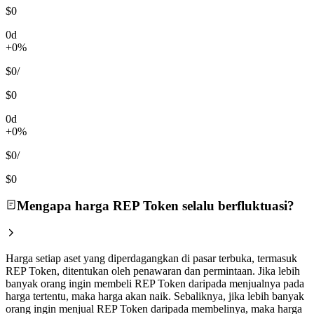
$0
0d
+0%
$0
/
$0
0d
+0%
$0
/
$0
Mengapa harga REP Token selalu berfluktuasi?
Harga setiap aset yang diperdagangkan di pasar terbuka, termasuk
REP Token, ditentukan oleh penawaran dan permintaan. Jika lebih
banyak orang ingin membeli REP Token daripada menjualnya pada
harga tertentu, maka harga akan naik. Sebaliknya, jika lebih banyak
orang ingin menjual REP Token daripada membelinya, maka harga