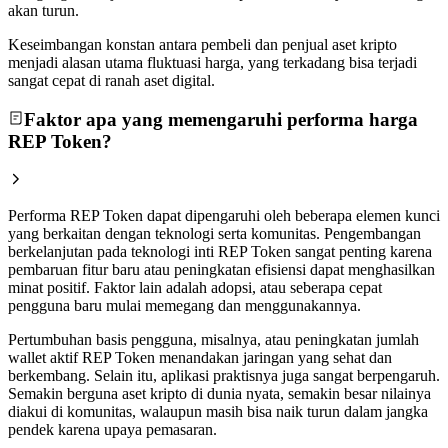
akan turun.
Keseimbangan konstan antara pembeli dan penjual aset kripto
menjadi alasan utama fluktuasi harga, yang terkadang bisa terjadi
sangat cepat di ranah aset digital.
Faktor apa yang memengaruhi performa harga
REP Token?
Performa REP Token dapat dipengaruhi oleh beberapa elemen kunci
yang berkaitan dengan teknologi serta komunitas. Pengembangan
berkelanjutan pada teknologi inti REP Token sangat penting karena
pembaruan fitur baru atau peningkatan efisiensi dapat menghasilkan
minat positif. Faktor lain adalah adopsi, atau seberapa cepat
pengguna baru mulai memegang dan menggunakannya.
Pertumbuhan basis pengguna, misalnya, atau peningkatan jumlah
wallet aktif REP Token menandakan jaringan yang sehat dan
berkembang. Selain itu, aplikasi praktisnya juga sangat berpengaruh.
Semakin berguna aset kripto di dunia nyata, semakin besar nilainya
diakui di komunitas, walaupun masih bisa naik turun dalam jangka
pendek karena upaya pemasaran.