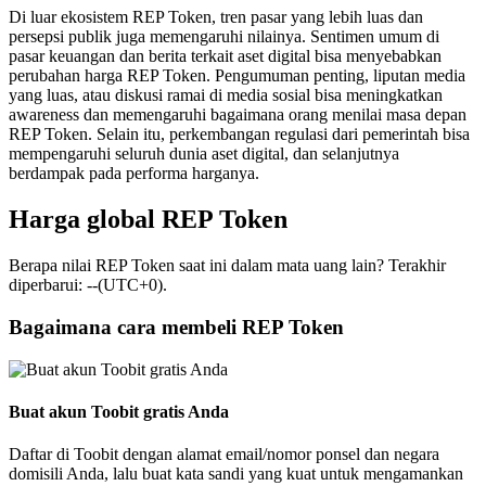
Di luar ekosistem REP Token, tren pasar yang lebih luas dan
persepsi publik juga memengaruhi nilainya. Sentimen umum di
pasar keuangan dan berita terkait aset digital bisa menyebabkan
perubahan harga REP Token. Pengumuman penting, liputan media
yang luas, atau diskusi ramai di media sosial bisa meningkatkan
awareness dan memengaruhi bagaimana orang menilai masa depan
REP Token. Selain itu, perkembangan regulasi dari pemerintah bisa
mempengaruhi seluruh dunia aset digital, dan selanjutnya
berdampak pada performa harganya.
Harga global REP Token
Berapa nilai REP Token saat ini dalam mata uang lain? Terakhir
diperbarui: --(UTC+0).
Bagaimana cara membeli REP Token
Buat akun Toobit gratis Anda
Daftar di Toobit dengan alamat email/nomor ponsel dan negara
domisili Anda, lalu buat kata sandi yang kuat untuk mengamankan