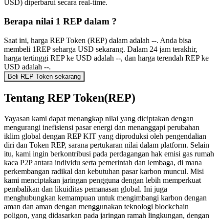
USD) diperbarui secara real-time.
Berapa nilai 1 REP dalam ?
Saat ini, harga REP Token (REP) dalam adalah --. Anda bisa
membeli 1REP seharga USD sekarang. Dalam 24 jam terakhir,
harga tertinggi REP ke USD adalah --, dan harga terendah REP ke
USD adalah --.
Beli REP Token sekarang
Tentang REP Token(REP)
Yayasan kami dapat menangkap nilai yang diciptakan dengan
mengurangi inefisiensi pasar energi dan menanggapi perubahan
iklim global dengan REP KIT yang diproduksi oleh pengendalian
diri dan Token REP, sarana pertukaran nilai dalam platform. Selain
itu, kami ingin berkontribusi pada perdagangan hak emisi gas rumah
kaca P2P antara individu serta pemerintah dan lembaga, di mana
perkembangan radikal dan kebutuhan pasar karbon muncul. Misi
kami menciptakan jaringan pengguna dengan lebih memperkuat
pembalikan dan likuiditas pemanasan global. Ini juga
menghubungkan kemampuan untuk mengimbangi karbon dengan
aman dan aman dengan menggunakan teknologi blockchain
poligon, yang didasarkan pada jaringan ramah lingkungan, dengan