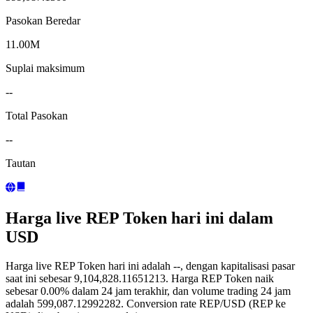
Pasokan Beredar
11.00M
Suplai maksimum
--
Total Pasokan
--
Tautan
Harga live REP Token hari ini dalam
USD
Harga live REP Token hari ini adalah --, dengan kapitalisasi pasar
saat ini sebesar 9,104,828.11651213. Harga REP Token naik
sebesar 0.00% dalam 24 jam terakhir, dan volume trading 24 jam
adalah 599,087.12992282. Conversion rate REP/USD (REP ke