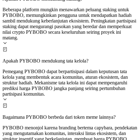
Beberapa platform mungkin menawarkan peluang staking untuk
PYBOBO, memungkinkan pengguna untuk mendapatkan hadiah
sambil mendukung keberlanjutan ekosistem. Peningkatan partisipasi
staking dapat mengurangi pasokan yang beredar dan memperkuat
nilai crypto PYBOBO secara keseluruhan seiring proyek ini
matang.
Apakah PYBOBO mendukung tata kelola?
Pemegang PYBOBO dapat berpartisipasi dalam keputusan tata
kelola yang membentuk acara komunitas, aturan ekosistem, dan
struktur hadiah. Mekanisme tata kelola ini dapat mempengaruhi
prediksi harga PYBOBO jangka panjang seiring pertumbuhan
partisipasi komunitas.
Bagaimana PYBOBO berbeda dari token meme lainnya?
PYBOBO menonjol karena branding bertema capybara, pendekatan
yang mengutamakan komunitas, interaksi lintas ekosistem, dan
struktur insentif yang berkelanjutan, membuat harga PYBOBO