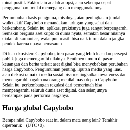
minat positif. Faktor lain adalah adopsi, atau seberapa cepat
pengguna baru mulai memegang dan menggunakannya.
Pertumbuhan basis pengguna, misalnya, atau peningkatan jumlah
wallet aktif Capybobo menandakan jaringan yang sehat dan
berkembang. Selain itu, aplikasi praktisnya juga sangat berpengaruh.
Semakin berguna aset kripto di dunia nyata, semakin besar nilainya
diakui di komunitas, walaupun masih bisa naik turun dalam jangka
pendek karena upaya pemasaran.
Di luar ekosistem Capybobo, tren pasar yang lebih luas dan persepsi
publik juga memengaruhi nilainya. Sentimen umum di pasar
keuangan dan berita terkait aset digital bisa menyebabkan perubahan
harga Capybobo. Pengumuman penting, liputan media yang luas,
atau diskusi ramai di media sosial bisa meningkatkan awareness dan
memengaruhi bagaimana orang menilai masa depan Capybobo.
Selain itu, perkembangan regulasi dari pemerintah bisa
mempengaruhi seluruh dunia aset digital, dan selanjutnya
berdampak pada performa harganya.
Harga global Capybobo
Berapa nilai Capybobo saat ini dalam mata uang lain? Terakhir
diperbarui: --(UTC+0).