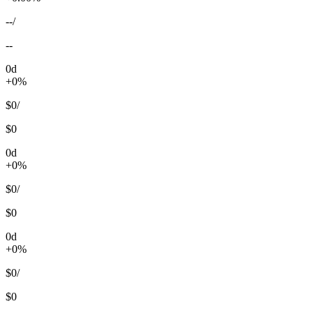
--
/
--
0d
+0%
$0
/
$0
0d
+0%
$0
/
$0
0d
+0%
$0
/
$0