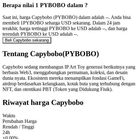
Berapa nilai 1 PYBOBO dalam ?
Saat ini, harga Capybobo (PYBOBO) dalam adalah --. Anda bisa
membeli 1PYBOBO seharga USD sekarang. Dalam 24 jam
terakhir, harga tertinggi PYBOBO ke USD adalah --, dan harga
terendah PYBOBO ke USD adalah --.
Beli Capybobo sekarang
Tentang Capybobo(PYBOBO)
Capybobo sedang membangun IP Art Toy generasi berikutnya yang
berbasis Web3, menggabungkan permainan, koleksi, dan desain
dunia nyata. Ekosistem mereka menampilkan fondasi GameFi,
airdrop berdasarkan kelangkaan, kotak buta yang terhubung dengan
NFT, dan otentikasi PBT (Token yang Didukung Fisik).
Riwayat harga Capybobo
Waktu
Perubahan Harga
Rendah / Tinggi
24h
+0.00%