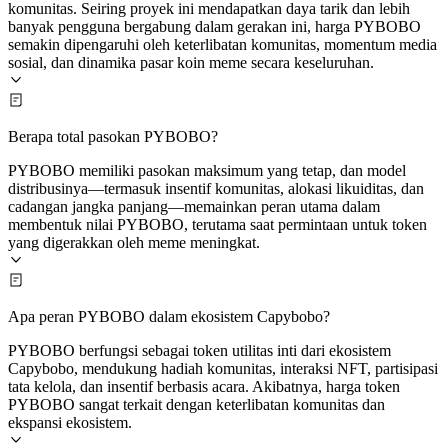
komunitas. Seiring proyek ini mendapatkan daya tarik dan lebih
banyak pengguna bergabung dalam gerakan ini, harga PYBOBO
semakin dipengaruhi oleh keterlibatan komunitas, momentum media
sosial, dan dinamika pasar koin meme secara keseluruhan.
Berapa total pasokan PYBOBO?
PYBOBO memiliki pasokan maksimum yang tetap, dan model
distribusinya—termasuk insentif komunitas, alokasi likuiditas, dan
cadangan jangka panjang—memainkan peran utama dalam
membentuk nilai PYBOBO, terutama saat permintaan untuk token
yang digerakkan oleh meme meningkat.
Apa peran PYBOBO dalam ekosistem Capybobo?
PYBOBO berfungsi sebagai token utilitas inti dari ekosistem
Capybobo, mendukung hadiah komunitas, interaksi NFT, partisipasi
tata kelola, dan insentif berbasis acara. Akibatnya, harga token
PYBOBO sangat terkait dengan keterlibatan komunitas dan
ekspansi ekosistem.