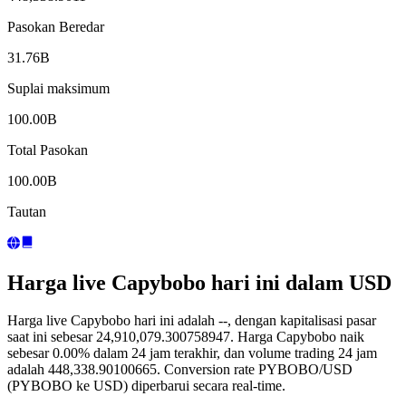
Pasokan Beredar
31.76B
Suplai maksimum
100.00B
Total Pasokan
100.00B
Tautan
Harga live Capybobo hari ini dalam USD
Harga live Capybobo hari ini adalah --, dengan kapitalisasi pasar
saat ini sebesar 24,910,079.300758947. Harga Capybobo naik
sebesar 0.00% dalam 24 jam terakhir, dan volume trading 24 jam
adalah 448,338.90100665. Conversion rate PYBOBO/USD
(PYBOBO ke USD) diperbarui secara real-time.