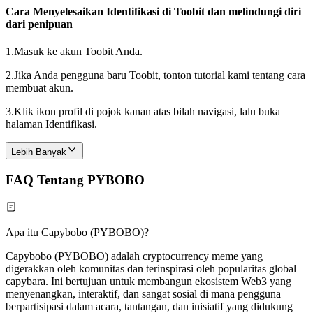
Cara Menyelesaikan Identifikasi di Toobit dan melindungi diri
dari penipuan
1.
Masuk ke akun Toobit Anda.
2.
Jika Anda pengguna baru Toobit, tonton tutorial kami tentang cara
membuat akun.
3.
Klik ikon profil di pojok kanan atas bilah navigasi, lalu buka
halaman Identifikasi.
Lebih Banyak
FAQ Tentang PYBOBO
Apa itu Capybobo (PYBOBO)?
Capybobo (PYBOBO) adalah cryptocurrency meme yang
digerakkan oleh komunitas dan terinspirasi oleh popularitas global
capybara. Ini bertujuan untuk membangun ekosistem Web3 yang
menyenangkan, interaktif, dan sangat sosial di mana pengguna
berpartisipasi dalam acara, tantangan, dan inisiatif yang didukung