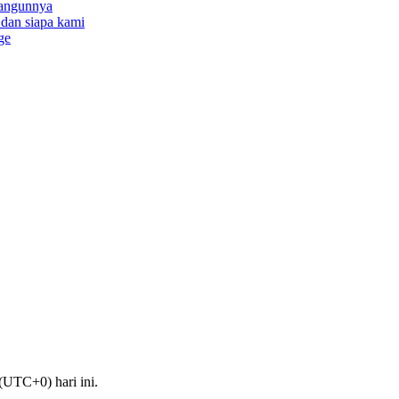
bangunnya
a dan siapa kami
ge
UTC+0) hari ini.