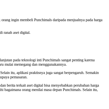
ak orang ingin membeli Punchimals daripada menjualnya pada harga
.
 ranah aset digital.
njutan pada teknologi inti Punchimals sangat penting karena
na baru mulai memegang dan menggunakannya.
lain itu, aplikasi praktisnya juga sangat berpengaruh. Semakin
a upaya pemasaran.
an berita terkait aset digital bisa menyebabkan perubahan harga
hi bagaimana orang menilai masa depan Punchimals. Selain itu,