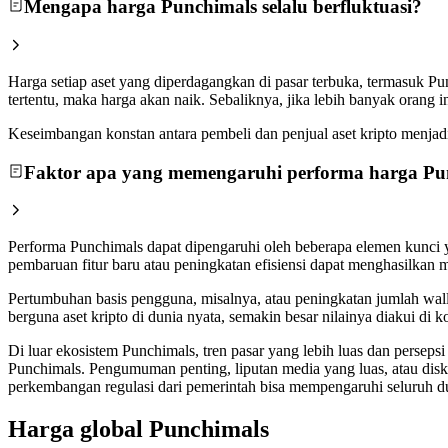
Mengapa harga Punchimals selalu berfluktuasi?
Harga setiap aset yang diperdagangkan di pasar terbuka, termasuk P
tertentu, maka harga akan naik. Sebaliknya, jika lebih banyak orang
Keseimbangan konstan antara pembeli dan penjual aset kripto menjadi a
Faktor apa yang memengaruhi performa harga Pu
Performa Punchimals dapat dipengaruhi oleh beberapa elemen kunci y
pembaruan fitur baru atau peningkatan efisiensi dapat menghasilkan 
Pertumbuhan basis pengguna, misalnya, atau peningkatan jumlah wall
berguna aset kripto di dunia nyata, semakin besar nilainya diakui d
Di luar ekosistem Punchimals, tren pasar yang lebih luas dan persep
Punchimals. Pengumuman penting, liputan media yang luas, atau disk
perkembangan regulasi dari pemerintah bisa mempengaruhi seluruh du
Harga global Punchimals