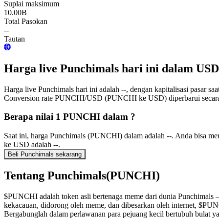
Suplai maksimum
10.00B
Total Pasokan
--
Tautan
Harga live Punchimals hari ini dalam USD
Harga live Punchimals hari ini adalah --, dengan kapitalisasi pasar 
Conversion rate PUNCHI/USD (PUNCHI ke USD) diperbarui secara 
Berapa nilai 1 PUNCHI dalam ?
Saat ini, harga Punchimals (PUNCHI) dalam adalah --. Anda bisa 
ke USD adalah --.
Beli Punchimals sekarang
Tentang Punchimals(PUNCHI)
$PUNCHI adalah token asli bertenaga meme dari dunia Punchimals — d
kekacauan, didorong oleh meme, dan dibesarkan oleh internet, $PUNC
Bergabunglah dalam perlawanan para pejuang kecil bertubuh bulat yang