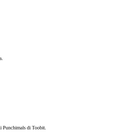
a.
i Punchimals di Toobit.