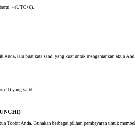
rbarui: --(UTC+0).
ili Anda, lalu buat kata sandi yang kuat untuk mengamankan akun And
oto ID yang valid.
(PUNCHI)
 akun Toobit Anda. Gunakan berbagai pilihan pembayaran untuk membel