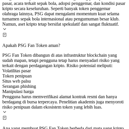
pasar, acara terkait sepak bola, adopsi penggemar, dan kondisi pasar
kripto secara keseluruhan. Seperti banyak token penggemar
olahraga lainnya, PSG dapat mengalami momentum kuat selama
turnamen sepak bola internasional atau pengumuman besar klub.
Namun, aset kripto tetap bersifat spekulatif dan sangat fluktuatif.
Apakah PSG Fan Token aman?
PSG Fan Token dibangun di atas infrastruktur blockchain yang
sudah mapan, tetapi pengguna tetap harus menyadari risiko yang
terkait dengan perdagangan kripto. Risiko potensial meliputi:
Volatilitas pasar
Token penipuan
Situs web palsu
Serangan phishing
Manipulasi harga
Pengguna harus memverifikasi alamat kontrak resmi dan hanya
berdagang di bursa terpercaya. Penelitian akademis juga menyoroti
risiko penipuan dalam ekosistem token yang lebih luas.
Apa yang membuat PSG Fan Token berbeda dari mata uang kripto