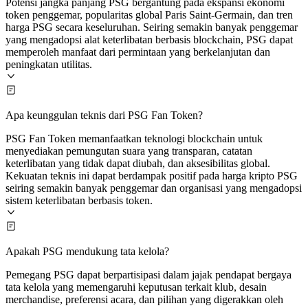
Potensi jangka panjang PSG bergantung pada ekspansi ekonomi
token penggemar, popularitas global Paris Saint‑Germain, dan tren
harga PSG secara keseluruhan. Seiring semakin banyak penggemar
yang mengadopsi alat keterlibatan berbasis blockchain, PSG dapat
memperoleh manfaat dari permintaan yang berkelanjutan dan
peningkatan utilitas.
Apa keunggulan teknis dari PSG Fan Token?
PSG Fan Token memanfaatkan teknologi blockchain untuk
menyediakan pemungutan suara yang transparan, catatan
keterlibatan yang tidak dapat diubah, dan aksesibilitas global.
Kekuatan teknis ini dapat berdampak positif pada harga kripto PSG
seiring semakin banyak penggemar dan organisasi yang mengadopsi
sistem keterlibatan berbasis token.
Apakah PSG mendukung tata kelola?
Pemegang PSG dapat berpartisipasi dalam jajak pendapat bergaya
tata kelola yang memengaruhi keputusan terkait klub, desain
merchandise, preferensi acara, dan pilihan yang digerakkan oleh