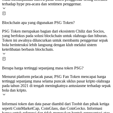
terhadap hype pra-acara dan sentimen penggemar.
Blockchain apa yang digunakan PSG Token?
PSG Token merupakan bagian dari ekosistem Chiliz dan Socios,
yang berfokus pada solusi blockchain untuk olahraga dan hiburan.
Token ini awalnya diluncurkan untuk membantu penggemar sepak
bola berinteraksi lebih langsung dengan klub melalui sistem
keterlibatan berbasis blockchain.
Berapa harga tertinggi sepanjang masa token PSG?
Menurut platform pelacak pasar, PSG Fan Token mencapai harga
tertinggi sepanjang masa selama puncak siklus pasar kripto olahraga
pada tahun 2021 di tengah meningkatnya antusiasme terhadap sepak
bola dan kripto.
Informasi token dan data pasar diambil dari Toobit dan pihak ketiga
seperti CoinMarketCap, CoinGlass, dan CoinGecko. Informasi
hanya untuk referensi dan tidak merupakan bentuk representasi atau