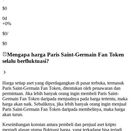
$0
0d
+0%
$0
/
$0
Mengapa harga Paris Saint-Germain Fan Token
selalu berfluktuasi?
Harga setiap aset yang diperdagangkan di pasar terbuka, termasuk
Paris Saint-Germain Fan Token, ditentukan oleh penawaran dan
permintaan. Jika lebih banyak orang ingin membeli Paris Saint-
Germain Fan Token daripada menjualnya pada harga tertentu, maka
harga akan naik. Sebaliknya, jika lebih banyak orang ingin menjual
Paris Saint-Germain Fan Token daripada membelinya, maka harga
akan turun.
Keseimbangan konstan antara pembeli dan penjual aset kripto
menjadi alasan utama fluktuasi harga, yang terkadang bisa terjadi