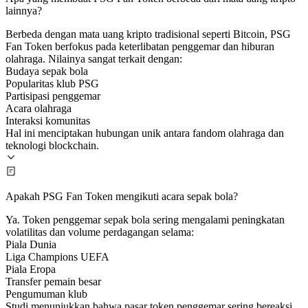
lainnya?
Berbeda dengan mata uang kripto tradisional seperti Bitcoin, PSG
Fan Token berfokus pada keterlibatan penggemar dan hiburan
olahraga. Nilainya sangat terkait dengan:
Budaya sepak bola
Popularitas klub PSG
Partisipasi penggemar
Acara olahraga
Interaksi komunitas
Hal ini menciptakan hubungan unik antara fandom olahraga dan
teknologi blockchain.
Apakah PSG Fan Token mengikuti acara sepak bola?
Ya. Token penggemar sepak bola sering mengalami peningkatan
volatilitas dan volume perdagangan selama:
Piala Dunia
Liga Champions UEFA
Piala Eropa
Transfer pemain besar
Pengumuman klub
Studi menunjukkan bahwa pasar token penggemar sering bereaksi