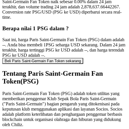
Saint-Germain Fan Token naik sebesar 0.00% dalam 24 jam
terakhir, dan volume trading 24 jam adalah 2,878,637.66442267.
Conversion rate PSG/USD (PSG ke USD) diperbarui secara real-
time.
Berapa nilai 1 PSG dalam ?
Saat ini, harga Paris Saint-Germain Fan Token (PSG) dalam adalah
--. Anda bisa membeli 1PSG seharga USD sekarang. Dalam 24 jam
terakhir, harga tertinggi PSG ke USD adalah --, dan harga terendah
PSG ke USD adalah --.
Beli Paris Saint-Germain Fan Token sekarang
Tentang Paris Saint-Germain Fan
Token(PSG)
Paris Saint-Germain Fan Token (PSG) adalah token utilitas yang
memberikan penggemar Klub Sepak Bola Paris Saint-Germain
("Paris Saint-Germain") bagian pengaruh yang ditokenisasi pada
keputusan klub menggunakan aplikasi dan layanan Socios. Socios
adalah platform keterlibatan dan penghargaan penggemar berbasis
blockchain untuk organisasi olahraga dan hiburan yang didukung
oleh Chiliz.