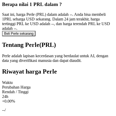
Berapa nilai 1 PRL dalam ?
Saat ini, harga Perle (PRL) dalam adalah --. Anda bisa membeli
1PRL seharga USD sekarang. Dalam 24 jam terakhir, harga
tertinggi PRL ke USD adalah --, dan harga terendah PRL ke USD
adalah --.
Beli Perle sekarang
Tentang Perle(PRL)
Perle adalah lapisan kecerdasan yang berdaulat untuk AI, dengan
data yang diverifikasi manusia dan dapat diaudit.
Riwayat harga Perle
Waktu
Perubahan Harga
Rendah / Tinggi
24h
+0.00%
--
/