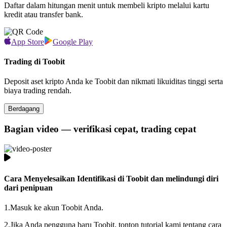
Daftar dalam hitungan menit untuk membeli kripto melalui kartu
kredit atau transfer bank.
App Store
Google Play
Trading di Toobit
Deposit aset kripto Anda ke Toobit dan nikmati likuiditas tinggi serta
biaya trading rendah.
Berdagang
Bagian video — verifikasi cepat, trading cepat
Cara Menyelesaikan Identifikasi di Toobit dan melindungi diri
dari penipuan
1.
Masuk ke akun Toobit Anda.
2.
Jika Anda pengguna baru Toobit, tonton tutorial kami tentang cara