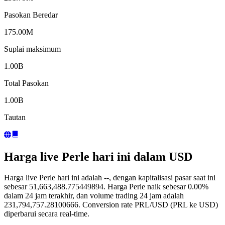
Pasokan Beredar
175.00M
Suplai maksimum
1.00B
Total Pasokan
1.00B
Tautan
Harga live Perle hari ini dalam USD
Harga live Perle hari ini adalah --, dengan kapitalisasi pasar saat ini
sebesar 51,663,488.775449894. Harga Perle naik sebesar 0.00%
dalam 24 jam terakhir, dan volume trading 24 jam adalah
231,794,757.28100666. Conversion rate PRL/USD (PRL ke USD)
diperbarui secara real-time.