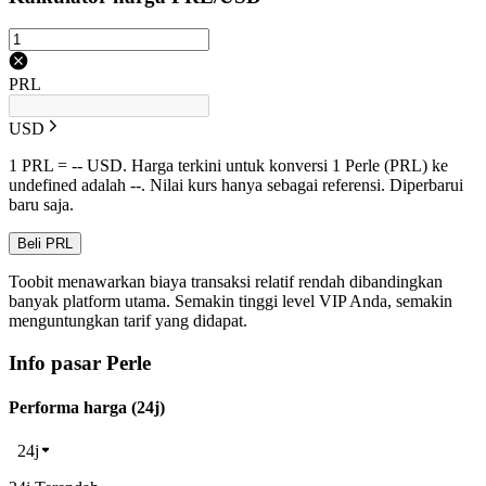
PRL
USD
1 PRL = -- USD. Harga terkini untuk konversi 1 Perle (PRL) ke
undefined adalah --. Nilai kurs hanya sebagai referensi. Diperbarui
baru saja.
Beli PRL
Toobit menawarkan biaya transaksi relatif rendah dibandingkan
banyak platform utama. Semakin tinggi level VIP Anda, semakin
menguntungkan tarif yang didapat.
Info pasar Perle
Performa harga (24j)
24j