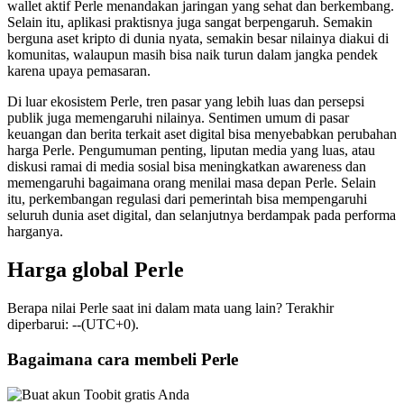
wallet aktif Perle menandakan jaringan yang sehat dan berkembang.
Selain itu, aplikasi praktisnya juga sangat berpengaruh. Semakin
berguna aset kripto di dunia nyata, semakin besar nilainya diakui di
komunitas, walaupun masih bisa naik turun dalam jangka pendek
karena upaya pemasaran.
Di luar ekosistem Perle, tren pasar yang lebih luas dan persepsi
publik juga memengaruhi nilainya. Sentimen umum di pasar
keuangan dan berita terkait aset digital bisa menyebabkan perubahan
harga Perle. Pengumuman penting, liputan media yang luas, atau
diskusi ramai di media sosial bisa meningkatkan awareness dan
memengaruhi bagaimana orang menilai masa depan Perle. Selain
itu, perkembangan regulasi dari pemerintah bisa mempengaruhi
seluruh dunia aset digital, dan selanjutnya berdampak pada performa
harganya.
Harga global Perle
Berapa nilai Perle saat ini dalam mata uang lain? Terakhir
diperbarui: --(UTC+0).
Bagaimana cara membeli Perle