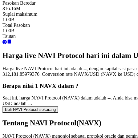
Pasokan Beredar
816.16M
Suplai maksimum
1.00B
Total Pasokan
1.00B
Tautan
Harga live NAVI Protocol hari ini dalam 
Harga live NAVI Protocol hari ini adalah --, dengan kapitalisasi pa
312,181.85979376. Conversion rate NAVX/USD (NAVX ke USD) dipe
Berapa nilai 1 NAVX dalam ?
Saat ini, harga NAVI Protocol (NAVX) dalam adalah --. Anda bisa
USD adalah --.
Beli NAVI Protocol sekarang
Tentang NAVI Protocol(NAVX)
NAVI Protocol (NAVX) menonjol sebagai protokol oracle dan peminja