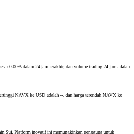
besar 0.00% dalam 24 jam terakhir, dan volume trading 24 jam adalah
 tertinggi NAVX ke USD adalah --, dan harga terendah NAVX ke
ain Sui. Platform inovatif ini memungkinkan pengguna untuk