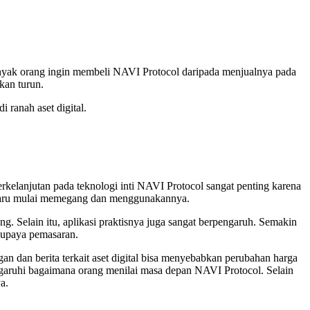
banyak orang ingin membeli NAVI Protocol daripada menjualnya pada
kan turun.
 ranah aset digital.
kelanjutan pada teknologi inti NAVI Protocol sangat penting karena
na baru mulai memegang dan menggunakannya.
. Selain itu, aplikasi praktisnya juga sangat berpengaruh. Semakin
a upaya pemasaran.
an dan berita terkait aset digital bisa menyebabkan perubahan harga
ngaruhi bagaimana orang menilai masa depan NAVI Protocol. Selain
a.