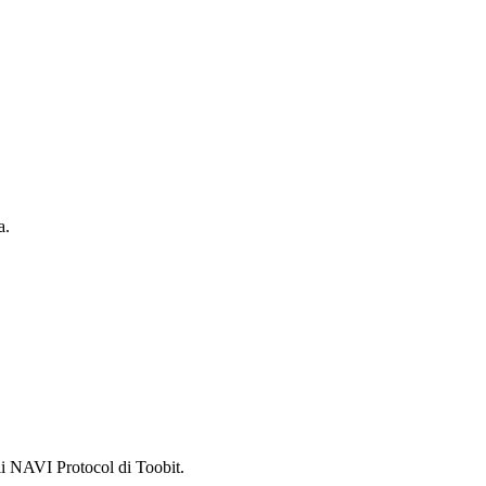
a.
i NAVI Protocol di Toobit.