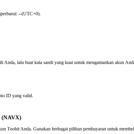
diperbarui: --(UTC+0).
ili Anda, lalu buat kata sandi yang kuat untuk mengamankan akun And
oto ID yang valid.
l (NAVX)
 akun Toobit Anda. Gunakan berbagai pilihan pembayaran untuk membel