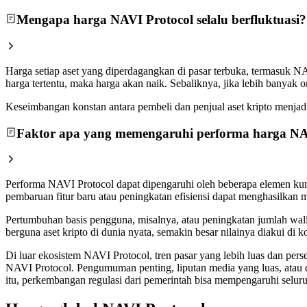
Mengapa harga NAVI Protocol selalu berfluktuasi?
Harga setiap aset yang diperdagangkan di pasar terbuka, termasuk N
harga tertentu, maka harga akan naik. Sebaliknya, jika lebih banyak
Keseimbangan konstan antara pembeli dan penjual aset kripto menjadi a
Faktor apa yang memengaruhi performa harga NA
Performa NAVI Protocol dapat dipengaruhi oleh beberapa elemen kunc
pembaruan fitur baru atau peningkatan efisiensi dapat menghasilkan 
Pertumbuhan basis pengguna, misalnya, atau peningkatan jumlah wall
berguna aset kripto di dunia nyata, semakin besar nilainya diakui d
Di luar ekosistem NAVI Protocol, tren pasar yang lebih luas dan per
NAVI Protocol. Pengumuman penting, liputan media yang luas, atau 
itu, perkembangan regulasi dari pemerintah bisa mempengaruhi seluru