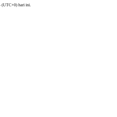
 (UTC+0) hari ini.