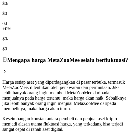
$0
/
$0
0d
+0%
$0
/
$0
Mengapa harga MetaZooMee selalu berfluktuasi?
Harga setiap aset yang diperdagangkan di pasar terbuka, termasuk
MetaZooMee, ditentukan oleh penawaran dan permintaan. Jika
lebih banyak orang ingin membeli MetaZooMee daripada
menjualnya pada harga tertentu, maka harga akan naik. Sebaliknya,
jika lebih banyak orang ingin menjual MetaZooMee daripada
membelinya, maka harga akan turun.
Keseimbangan konstan antara pembeli dan penjual aset kripto
menjadi alasan utama fluktuasi harga, yang terkadang bisa terjadi
sangat cepat di ranah aset digital.