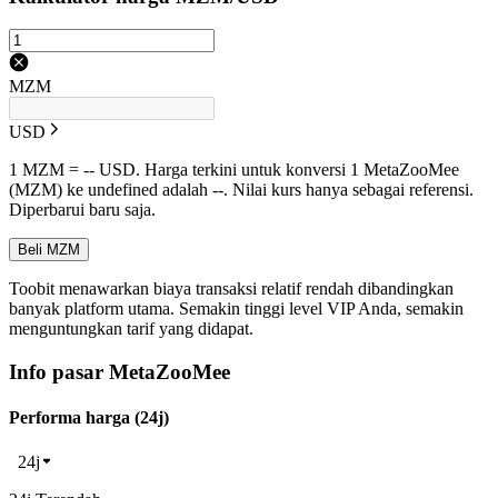
MZM
USD
1 MZM = -- USD. Harga terkini untuk konversi 1 MetaZooMee
(MZM) ke undefined adalah --. Nilai kurs hanya sebagai referensi.
Diperbarui baru saja.
Beli MZM
Toobit menawarkan biaya transaksi relatif rendah dibandingkan
banyak platform utama. Semakin tinggi level VIP Anda, semakin
menguntungkan tarif yang didapat.
Info pasar MetaZooMee
Performa harga (24j)
24j