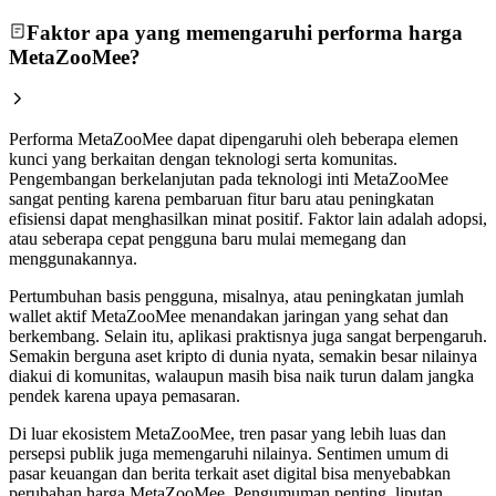
Faktor apa yang memengaruhi performa harga
MetaZooMee?
Performa MetaZooMee dapat dipengaruhi oleh beberapa elemen
kunci yang berkaitan dengan teknologi serta komunitas.
Pengembangan berkelanjutan pada teknologi inti MetaZooMee
sangat penting karena pembaruan fitur baru atau peningkatan
efisiensi dapat menghasilkan minat positif. Faktor lain adalah adopsi,
atau seberapa cepat pengguna baru mulai memegang dan
menggunakannya.
Pertumbuhan basis pengguna, misalnya, atau peningkatan jumlah
wallet aktif MetaZooMee menandakan jaringan yang sehat dan
berkembang. Selain itu, aplikasi praktisnya juga sangat berpengaruh.
Semakin berguna aset kripto di dunia nyata, semakin besar nilainya
diakui di komunitas, walaupun masih bisa naik turun dalam jangka
pendek karena upaya pemasaran.
Di luar ekosistem MetaZooMee, tren pasar yang lebih luas dan
persepsi publik juga memengaruhi nilainya. Sentimen umum di
pasar keuangan dan berita terkait aset digital bisa menyebabkan
perubahan harga MetaZooMee. Pengumuman penting, liputan