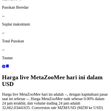
Pasokan Beredar
--
Suplai maksimum
--
Total Pasokan
--
Tautan
Harga live MetaZooMee hari ini dalam
USD
Harga live MetaZooMee hari ini adalah --, dengan kapitalisasi pasar
saat ini sebesar --. Harga MetaZooMee naik sebesar 0.00% dalam
24 jam terakhir, dan volume trading 24 jam adalah
32,662.03441635. Conversion rate MZM/USD (MZM ke USD)