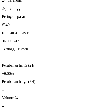
24j Terendah --
24j Tertinggi --
Peringkat pasar
#340
Kapitalisasi Pasar
96,098,742
Tertinggi Historis
--
Perubahan harga (24j)
+0.00%
Perubahan harga (7H)
--
Volume 24j
--