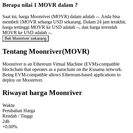
Berapa nilai 1 MOVR dalam ?
Saat ini, harga Moonriver (MOVR) dalam adalah --. Anda bisa
membeli 1MOVR seharga USD sekarang. Dalam 24 jam terakhir,
harga tertinggi MOVR ke USD adalah --, dan harga terendah
MOVR ke USD adalah --.
Beli Moonriver sekarang
Tentang Moonriver(MOVR)
Moonriver is an Ethereum Virtual Machine (EVM)-compatible
blockchain that operates as a parachain on the Kusama network.
Being EVM-compatible allows Ethereum-based applications to
deploy on Moonriver.
Riwayat harga Moonriver
Waktu
Perubahan Harga
Rendah / Tinggi
24h
+0.00%