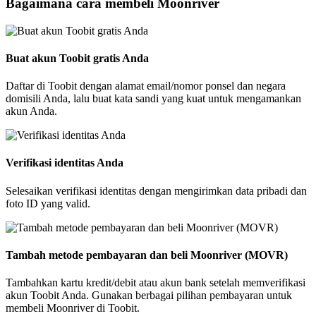
Bagaimana cara membeli Moonriver
Buat akun Toobit gratis Anda
Daftar di Toobit dengan alamat email/nomor ponsel dan negara
domisili Anda, lalu buat kata sandi yang kuat untuk mengamankan
akun Anda.
Verifikasi identitas Anda
Selesaikan verifikasi identitas dengan mengirimkan data pribadi dan
foto ID yang valid.
Tambah metode pembayaran dan beli Moonriver (MOVR)
Tambahkan kartu kredit/debit atau akun bank setelah memverifikasi
akun Toobit Anda. Gunakan berbagai pilihan pembayaran untuk
membeli Moonriver di Toobit.