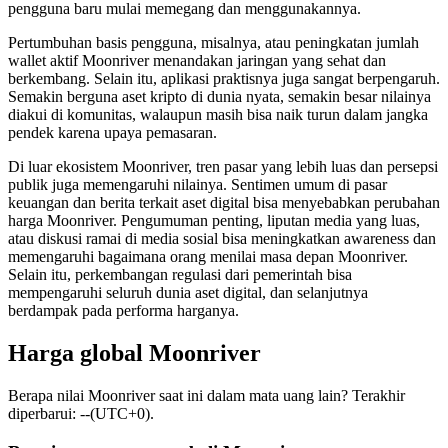
pengguna baru mulai memegang dan menggunakannya.
Pertumbuhan basis pengguna, misalnya, atau peningkatan jumlah
wallet aktif Moonriver menandakan jaringan yang sehat dan
berkembang. Selain itu, aplikasi praktisnya juga sangat berpengaruh.
Semakin berguna aset kripto di dunia nyata, semakin besar nilainya
diakui di komunitas, walaupun masih bisa naik turun dalam jangka
pendek karena upaya pemasaran.
Di luar ekosistem Moonriver, tren pasar yang lebih luas dan persepsi
publik juga memengaruhi nilainya. Sentimen umum di pasar
keuangan dan berita terkait aset digital bisa menyebabkan perubahan
harga Moonriver. Pengumuman penting, liputan media yang luas,
atau diskusi ramai di media sosial bisa meningkatkan awareness dan
memengaruhi bagaimana orang menilai masa depan Moonriver.
Selain itu, perkembangan regulasi dari pemerintah bisa
mempengaruhi seluruh dunia aset digital, dan selanjutnya
berdampak pada performa harganya.
Harga global Moonriver
Berapa nilai Moonriver saat ini dalam mata uang lain? Terakhir
diperbarui: --(UTC+0).