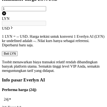
LYN
USD
1 LYN = -- USD. Harga terkini untuk konversi 1 Everlyn AI (LYN)
ke undefined adalah --. Nilai kurs hanya sebagai referensi.
Diperbarui baru saja.
Beli LYN
Toobit menawarkan biaya transaksi relatif rendah dibandingkan
banyak platform utama. Semakin tinggi level VIP Anda, semakin
menguntungkan tarif yang didapat.
Info pasar Everlyn AI
Performa harga (24j)
24j