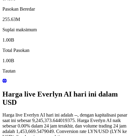
Pasokan Beredar
255.63M
Suplai maksimum
1.00B
Total Pasokan
1.00B
Tautan
Harga live Everlyn AI hari ini dalam
USD
Harga live Everlyn AI hari ini adalah --, dengan kapitalisasi pasar
saat ini sebesar 9,245,373.644019375. Harga Everlyn AI naik
sebesar 0.00% dalam 24 jam terakhir, dan volume trading 24 jam
adalah 1,453,669.5479049. Conversion rate LYN/USD (LYN ke