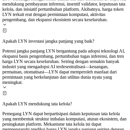
mendukung pembayaran inferensi, insentif validator, keputusan tata
kelola, dan inisiatif pertumbuhan platform. Akibatnya, harga token
LYN terkait erat dengan permintaan komputasi, aktivitas
pengembang, dan ekspansi ekosistem secara keseluruhan.
Apakah LYN investasi jangka panjang yang baik?
Potensi jangka panjang LYN bergantung pada adopsi teknologi AI,
ekspansi basis pengembang, pertumbuhan tugas inferensi, dan tren
harga LYN secara keseluruhan. Seiring dengan semakin banyak
industri yang mengadopsi AI terdesentralisasi—keuangan,
permainan, otomatisasi—LYN dapat memperoleh manfaat dari
permintaan yang berkelanjutan dan utilitas dunia nyata yang
meningkat.
Apakah LYN mendukung tata kelola?
Pemegang LYN dapat berpartisipasi dalam keputusan tata kelola
yang membentuk struktur imbalan komputasi, aturan ekosistem, dan
peningkatan platform. Mekanisme tata kelola ini dapat
mempengaruhi prediksi harga LYN jangka panjang seiring dengan