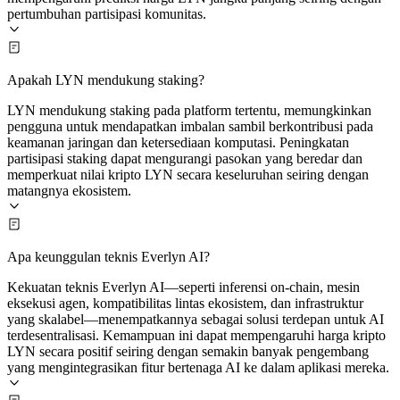
pertumbuhan partisipasi komunitas.
Apakah LYN mendukung staking?
LYN mendukung staking pada platform tertentu, memungkinkan
pengguna untuk mendapatkan imbalan sambil berkontribusi pada
keamanan jaringan dan ketersediaan komputasi. Peningkatan
partisipasi staking dapat mengurangi pasokan yang beredar dan
memperkuat nilai kripto LYN secara keseluruhan seiring dengan
matangnya ekosistem.
Apa keunggulan teknis Everlyn AI?
Kekuatan teknis Everlyn AI—seperti inferensi on-chain, mesin
eksekusi agen, kompatibilitas lintas ekosistem, dan infrastruktur
yang skalabel—menempatkannya sebagai solusi terdepan untuk AI
terdesentralisasi. Kemampuan ini dapat mempengaruhi harga kripto
LYN secara positif seiring dengan semakin banyak pengembang
yang mengintegrasikan fitur bertenaga AI ke dalam aplikasi mereka.