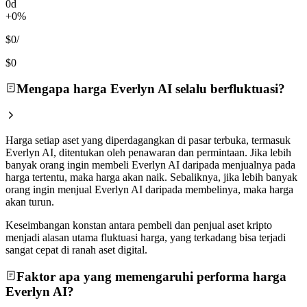
0d
+0%
$0
/
$0
Mengapa harga Everlyn AI selalu berfluktuasi?
Harga setiap aset yang diperdagangkan di pasar terbuka, termasuk
Everlyn AI, ditentukan oleh penawaran dan permintaan. Jika lebih
banyak orang ingin membeli Everlyn AI daripada menjualnya pada
harga tertentu, maka harga akan naik. Sebaliknya, jika lebih banyak
orang ingin menjual Everlyn AI daripada membelinya, maka harga
akan turun.
Keseimbangan konstan antara pembeli dan penjual aset kripto
menjadi alasan utama fluktuasi harga, yang terkadang bisa terjadi
sangat cepat di ranah aset digital.
Faktor apa yang memengaruhi performa harga
Everlyn AI?