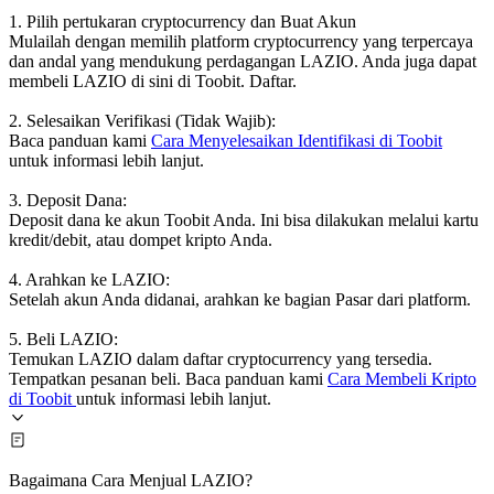
1. Pilih pertukaran cryptocurrency dan Buat Akun
Mulailah dengan memilih platform cryptocurrency yang terpercaya
dan andal yang mendukung perdagangan LAZIO. Anda juga dapat
membeli LAZIO di sini di Toobit. Daftar.
2. Selesaikan Verifikasi (Tidak Wajib):
Baca panduan kami
Cara Menyelesaikan Identifikasi di Toobit
untuk informasi lebih lanjut.
3. Deposit Dana:
Deposit dana ke akun Toobit Anda. Ini bisa dilakukan melalui kartu
kredit/debit, atau dompet kripto Anda.
4. Arahkan ke LAZIO:
Setelah akun Anda didanai, arahkan ke bagian Pasar dari platform.
5. Beli LAZIO:
Temukan LAZIO dalam daftar cryptocurrency yang tersedia.
Tempatkan pesanan beli. Baca panduan kami
Cara Membeli Kripto
di Toobit
untuk informasi lebih lanjut.
Bagaimana Cara Menjual LAZIO?