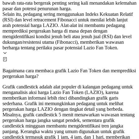
bawah rata-rata bergerak penting sering kali menandakan kelemahan
pasar dan potensi penurunan harga.
Selain itu, pedagang sering menggunakan Indeks Kekuatan Relatif
(RSI) dan level retracement Fibonacci untuk menilai lebih lanjut
arah potensial harga LAZIO. Alat-alat ini membantu pedagang
memprediksi pergerakan harga di masa depan dengan
mengidentifikasi kondisi jenuh beli atau jenuh jual (RSI) dan level
dukungan/resistensi utama (Fibonacci), memberikan wawasan
berharga tentang perilaku pasar potensial Lazio Fan Token.
Bagaimana cara membaca grafik Lazio Fan Token dan memprediksi
pergerakan harga?
Grafik candlestick adalah alat populer di kalangan pedagang untuk
menganalisis aksi harga Lazio Fan Token (LAZIO), karena
memberikan informasi lebih rinci dibandingkan grafik garis
sederhana. Grafik ini memungkinkan pedagang untuk melihat
pergerakan harga LAZIO dengan tingkat detail yang berbeda.
Misalnya, grafik candlestick 5 menit menawarkan wawasan tentang
pergerakan harga jangka sangat pendek, sementara grafik
candlestick mingguan membantu mengidentifikasi tren jangka
panjang. Kerangka waktu yang umum digunakan untuk grafik
candlestick termasuk grafik 1 jam, 4 jam, dan 1 hari, memberikan