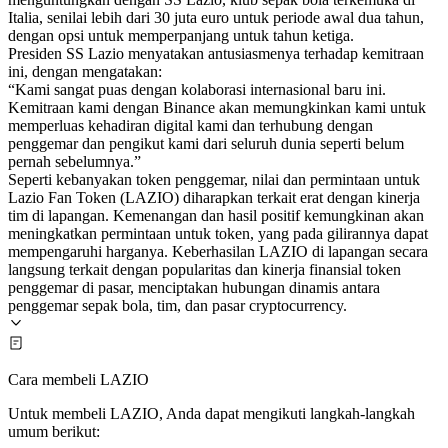
Italia, senilai lebih dari 30 juta euro untuk periode awal dua tahun,
dengan opsi untuk memperpanjang untuk tahun ketiga.
Presiden SS Lazio menyatakan antusiasmenya terhadap kemitraan
ini, dengan mengatakan:
“Kami sangat puas dengan kolaborasi internasional baru ini.
Kemitraan kami dengan Binance akan memungkinkan kami untuk
memperluas kehadiran digital kami dan terhubung dengan
penggemar dan pengikut kami dari seluruh dunia seperti belum
pernah sebelumnya.”
Seperti kebanyakan token penggemar, nilai dan permintaan untuk
Lazio Fan Token (LAZIO) diharapkan terkait erat dengan kinerja
tim di lapangan. Kemenangan dan hasil positif kemungkinan akan
meningkatkan permintaan untuk token, yang pada gilirannya dapat
mempengaruhi harganya. Keberhasilan LAZIO di lapangan secara
langsung terkait dengan popularitas dan kinerja finansial token
penggemar di pasar, menciptakan hubungan dinamis antara
penggemar sepak bola, tim, dan pasar cryptocurrency.
Cara membeli LAZIO
Untuk membeli LAZIO, Anda dapat mengikuti langkah-langkah
umum berikut: