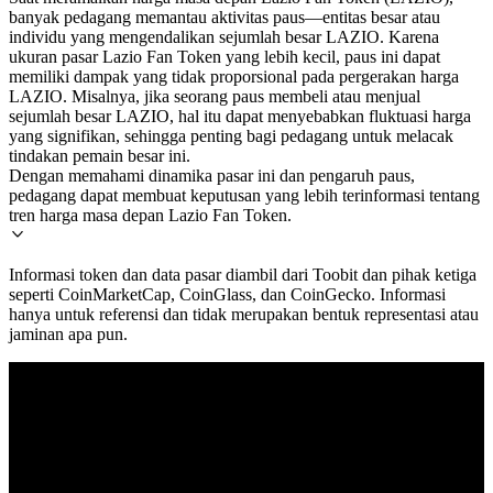
banyak pedagang memantau aktivitas paus—entitas besar atau
individu yang mengendalikan sejumlah besar LAZIO. Karena
ukuran pasar Lazio Fan Token yang lebih kecil, paus ini dapat
memiliki dampak yang tidak proporsional pada pergerakan harga
LAZIO. Misalnya, jika seorang paus membeli atau menjual
sejumlah besar LAZIO, hal itu dapat menyebabkan fluktuasi harga
yang signifikan, sehingga penting bagi pedagang untuk melacak
tindakan pemain besar ini.
Dengan memahami dinamika pasar ini dan pengaruh paus,
pedagang dapat membuat keputusan yang lebih terinformasi tentang
tren harga masa depan Lazio Fan Token.
Informasi token dan data pasar diambil dari Toobit dan pihak ketiga
seperti CoinMarketCap, CoinGlass, dan CoinGecko. Informasi
hanya untuk referensi dan tidak merupakan bentuk representasi atau
jaminan apa pun.
© 2026 Toobit.com. All rights reserved.