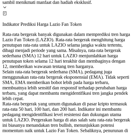
sambil menikmati manfaat dan hadiah eksklusif.
Indikator Prediksi Harga Lazio Fan Token
Rata-rata bergerak banyak digunakan dalam memprediksi tren harga
Lazio Fan Token (LAZIO). Rata-rata bergerak menghitung harga
penutupan rata-rata untuk LAZIO selama jangka waktu tertentu,
dibagi menjadi periode yang sama. Misalnya, rata-rata bergerak
sederhana (SMA) 12 hari untuk LAZIO menjumlahkan harga
penutupan token selama 12 hari terakhir dan membaginya dengan
12, memberikan wawasan tentang tren harganya.
Selain rata-rata bergerak sederhana (SMA), pedagang juga
menggunakan rata-rata bergerak eksponensial (EMA). Tidak seperti
SMA, EMA memberikan bobot lebih pada harga terbaru,
membuatnya lebih sensitif dan responsif terhadap perubahan harga
terbaru, yang dapat membantu mengidentifikasi tren jangka pendek
lebih cepat.
Rata-rata bergerak yang umum digunakan di pasar kripto termasuk
rata-rata 50 hari, 100 hari, dan 200 hari. Indikator ini membantu
pedagang mengidentifikasi level resistensi dan dukungan utama
untuk LAZIO. Pergerakan harga di atas salah satu rata-rata bergerak
ini biasanya menandakan tren bullish, menunjukkan potensi
momentum naik untuk Lazio Fan Token. Sebaliknya, penurunan di