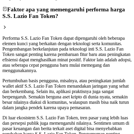
Faktor apa yang memengaruhi performa harga
S.S. Lazio Fan Token?
Performa S.S. Lazio Fan Token dapat dipengaruhi oleh beberapa
elemen kunci yang berkaitan dengan teknologi serta komunitas.
Pengembangan berkelanjutan pada teknologi inti S.S. Lazio Fan
Token sangat penting karena pembaruan fitur baru atau peningkatan
efisiensi dapat menghasilkan minat positif. Faktor lain adalah adopsi,
atau seberapa cepat pengguna baru mulai memegang dan
menggunakannya.
Pertumbuhan basis pengguna, misalnya, atau peningkatan jumlah
wallet aktif S.S. Lazio Fan Token menandakan jaringan yang sehat
dan berkembang. Selain itu, aplikasi praktisnya juga sangat
berpengaruh. Semakin berguna aset kripto di dunia nyata, semakin
besar nilainya diakui di komunitas, walaupun masih bisa naik turun
dalam jangka pendek karena upaya pemasaran.
Di luar ekosistem S.S. Lazio Fan Token, tren pasar yang lebih luas
dan persepsi publik juga memengaruhi nilainya. Sentimen umum di
pasar keuangan dan berita terkait aset digital bisa menyebabkan
perubahan harga S.S. Lazio Fan Token. Pengumuman penting,