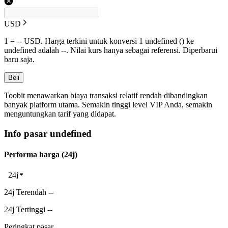
USD
1 = -- USD. Harga terkini untuk konversi 1 undefined () ke
undefined adalah --. Nilai kurs hanya sebagai referensi. Diperbarui
baru saja.
Beli
Toobit menawarkan biaya transaksi relatif rendah dibandingkan
banyak platform utama. Semakin tinggi level VIP Anda, semakin
menguntungkan tarif yang didapat.
Info pasar undefined
Performa harga (24j)
24j
24j Terendah --
24j Tertinggi --
Peringkat pasar