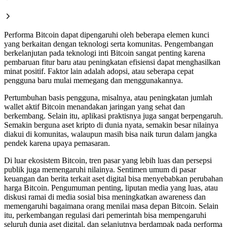
Performa Bitcoin dapat dipengaruhi oleh beberapa elemen kunci
yang berkaitan dengan teknologi serta komunitas. Pengembangan
berkelanjutan pada teknologi inti Bitcoin sangat penting karena
pembaruan fitur baru atau peningkatan efisiensi dapat menghasilkan
minat positif. Faktor lain adalah adopsi, atau seberapa cepat
pengguna baru mulai memegang dan menggunakannya.
Pertumbuhan basis pengguna, misalnya, atau peningkatan jumlah
wallet aktif Bitcoin menandakan jaringan yang sehat dan
berkembang. Selain itu, aplikasi praktisnya juga sangat berpengaruh.
Semakin berguna aset kripto di dunia nyata, semakin besar nilainya
diakui di komunitas, walaupun masih bisa naik turun dalam jangka
pendek karena upaya pemasaran.
Di luar ekosistem Bitcoin, tren pasar yang lebih luas dan persepsi
publik juga memengaruhi nilainya. Sentimen umum di pasar
keuangan dan berita terkait aset digital bisa menyebabkan perubahan
harga Bitcoin. Pengumuman penting, liputan media yang luas, atau
diskusi ramai di media sosial bisa meningkatkan awareness dan
memengaruhi bagaimana orang menilai masa depan Bitcoin. Selain
itu, perkembangan regulasi dari pemerintah bisa mempengaruhi
seluruh dunia aset digital, dan selanjutnya berdampak pada performa