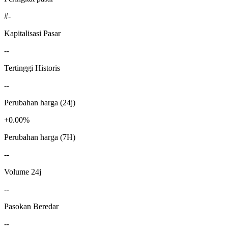
#-
Kapitalisasi Pasar
--
Tertinggi Historis
--
Perubahan harga (24j)
+0.00%
Perubahan harga (7H)
--
Volume 24j
--
Pasokan Beredar
--