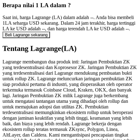
Berapa nilai 1 LA dalam ?
Saat ini, harga Lagrange (LA) dalam adalah --. Anda bisa membeli
1LA seharga USD sekarang. Dalam 24 jam terakhir, harga tertinggi
LA ke USD adalah --, dan harga terendah LA ke USD adalah --.
Beli Lagrange sekarang
Tentang Lagrange(LA)
Lagrange membangun dua produk inti: Jaringan Pembuktian ZK
yang terdesentralisasi dan Koprosesor ZK. Jaringan Pembuktian ZK
yang terdesentralisasi dari Lagrange mendukung pembuatan bukti
untuk rollup ZK. Lagrange meluncurkan jaringan pembuktian ZK
siap produksi pertama di industri, yang dioperasikan oleh operator
terkemuka termasuk Coinbase Cloud, Kraken, OKX, dan banyak
lagi. Jaringan Pembuktian ZK milik Lagrange juga berkembang
untuk mengatasi tantangan utama yang dihadapi oleh rollup dan
untuk memajukan adopsi dan utilitas ZK. Pembuktian
terdesentralisasi memungkinkan ekosistem rollup untuk beroperasi
dengan jaminan keaktifan yang lebih tinggi, keamanan yang lebih
baik, dan biaya yang lebih rendah. Lagrange bekerja dengan
ekosistem rollup teratas termasuk ZKsync, Polygon, Linea,
AltLayer, dan Caldera. Kami mengantisipasi pencapaian tingkat