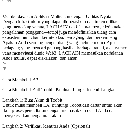
CeFi.
Memberdayakan Aplikasi Multichain dengan Utilitas Nyata
Dengan infrastruktur yang dapat dioperasikan dan token utilitas
yang mencakup semua, LACHAIN tidak hanya menyederhanakan
pengalaman pengguna—tetapi juga mendefinisikan ulang cara
ekosistem multichain berinteraksi, berdagang, dan berkembang.
Apakah Anda seorang pengembang yang meluncurkan dApp,
pedagang yang mencari peluang hasil di berbagai rantai, atau gamer
yang menavigasi dunia Web3, LACHAIN memastikan perjalanan
Anda mulus, dapat diskalakan, dan aman.
Cara Membeli LA?
Cara Membeli LA di Toobit: Panduan Langkah demi Langkah
Langkah 1: Buat Akun di Toobit
Untuk mulai membeli LA, kunjungi Toobit dan daftar untuk akun.
Ikuti proses pendaftaran dengan memasukkan detail Anda dan
menyelesaikan pengaturan akun.
Langkah 2: Verifikasi Identitas Anda (Opsional)