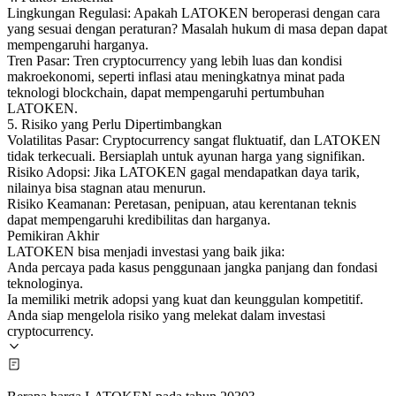
Lingkungan Regulasi: Apakah LATOKEN beroperasi dengan cara
yang sesuai dengan peraturan? Masalah hukum di masa depan dapat
mempengaruhi harganya.
Tren Pasar: Tren cryptocurrency yang lebih luas dan kondisi
makroekonomi, seperti inflasi atau meningkatnya minat pada
teknologi blockchain, dapat mempengaruhi pertumbuhan
LATOKEN.
5. Risiko yang Perlu Dipertimbangkan
Volatilitas Pasar: Cryptocurrency sangat fluktuatif, dan LATOKEN
tidak terkecuali. Bersiaplah untuk ayunan harga yang signifikan.
Risiko Adopsi: Jika LATOKEN gagal mendapatkan daya tarik,
nilainya bisa stagnan atau menurun.
Risiko Keamanan: Peretasan, penipuan, atau kerentanan teknis
dapat mempengaruhi kredibilitas dan harganya.
Pemikiran Akhir
LATOKEN bisa menjadi investasi yang baik jika:
Anda percaya pada kasus penggunaan jangka panjang dan fondasi
teknologinya.
Ia memiliki metrik adopsi yang kuat dan keunggulan kompetitif.
Anda siap mengelola risiko yang melekat dalam investasi
cryptocurrency.