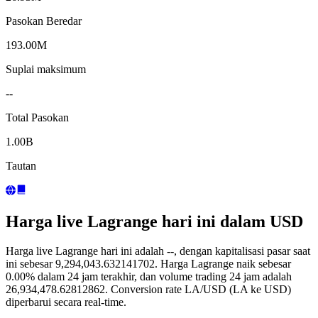
Pasokan Beredar
193.00M
Suplai maksimum
--
Total Pasokan
1.00B
Tautan
Harga live Lagrange hari ini dalam USD
Harga live Lagrange hari ini adalah --, dengan kapitalisasi pasar saat
ini sebesar 9,294,043.632141702. Harga Lagrange naik sebesar
0.00% dalam 24 jam terakhir, dan volume trading 24 jam adalah
26,934,478.62812862. Conversion rate LA/USD (LA ke USD)
diperbarui secara real-time.