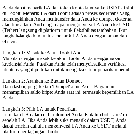
Anda dapat menarik LA dan token kripto lainnya ke USDT di sini
di Toobit. Menarik LA dari Toobit adalah proses sederhana yang
memungkinkan Anda mentransfer dana Anda ke dompet eksternal
atau bursa lain. Anda juga dapat mengonversi LA Anda ke USDT
(Tether) langsung di platform untuk fleksibilitas tambahan. Ikuti
langkah-langkah ini untuk menarik LA Anda dengan aman dan
efisien:
Langkah 1: Masuk ke Akun Toobit Anda
Mulailah dengan masuk ke akun Toobit Anda menggunakan
kredensial Anda. Pastikan Anda telah menyelesaikan verifikasi
identitas yang diperlukan untuk mengakses fitur penarikan penuh.
Langkah 2: Arahkan ke Bagian Dompet
Dari dasbor, pergi ke tab 'Dompet' atau 'Aset'. Bagian ini
menampilkan saldo kripto Anda saat ini, termasuk kepemilikan LA
Anda.
Langkah 3: Pilih LA untuk Penarikan
Temukan LA dalam daftar dompet Anda. Klik tombol 'Tarik' di
sebelah LA. Jika Anda lebih suka menarik dalam USDT, Anda
dapat terlebih dahulu mengonversi LA Anda ke USDT melalui
platform perdagangan Toobit.