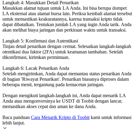
Langkah 4: Masukkan Detail Penarikan
Masukkan alamat tujuan untuk LA Anda. Ini bisa berupa dompet
LA eksternal atau alamat bursa lain. Periksa kembali alamat tersebut
untuk memastikan keakuratannya, karena transaksi kripto tidak
dapat dibatalkan. Tentukan jumlah LA yang ingin Anda tarik. Anda
akan melihat biaya jaringan dan perkiraan waktu untuk transaksi.
Langkah 5: Konfirmasi dan Autentikasi
Tinjau detail penarikan dengan cermat. Selesaikan langkah-langkah
otentikasi dua faktor (2FA) untuk keamanan tambahan. Setelah
dikonfirmasi, kirimkan permintaan.
Langkah 6: Lacak Penarikan Anda
Setelah mengirimkan, Anda dapat memantau status penarikan Anda
di bagian 'Riwayat Penarikan'. Penarikan biasanya diproses dalam
beberapa menit, tergantung pada kemacetan jaringan.
Dengan mengikuti langkah-langkah ini, Anda dapat menarik LA
Anda atau mengonversinya ke USDT di Toobit dengan lancar,
memastikan akses cepat dan aman ke dana Anda.
Baca panduan
Cara Menarik Kripto di Toobit
kami untuk informasi
lebih lanjut.