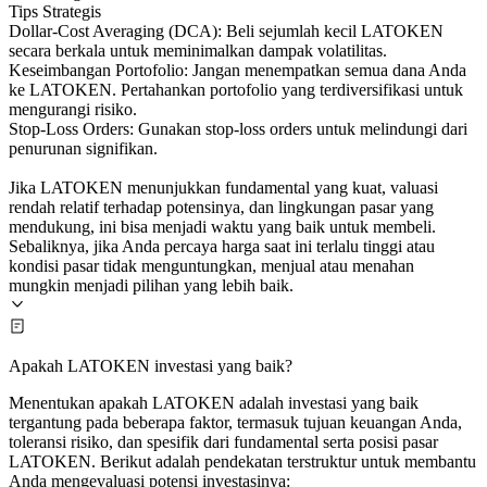
Tips Strategis
Dollar-Cost Averaging (DCA): Beli sejumlah kecil LATOKEN
secara berkala untuk meminimalkan dampak volatilitas.
Keseimbangan Portofolio: Jangan menempatkan semua dana Anda
ke LATOKEN. Pertahankan portofolio yang terdiversifikasi untuk
mengurangi risiko.
Stop-Loss Orders: Gunakan stop-loss orders untuk melindungi dari
penurunan signifikan.
Jika LATOKEN menunjukkan fundamental yang kuat, valuasi
rendah relatif terhadap potensinya, dan lingkungan pasar yang
mendukung, ini bisa menjadi waktu yang baik untuk membeli.
Sebaliknya, jika Anda percaya harga saat ini terlalu tinggi atau
kondisi pasar tidak menguntungkan, menjual atau menahan
mungkin menjadi pilihan yang lebih baik.
Apakah LATOKEN investasi yang baik?
Menentukan apakah LATOKEN adalah investasi yang baik
tergantung pada beberapa faktor, termasuk tujuan keuangan Anda,
toleransi risiko, dan spesifik dari fundamental serta posisi pasar
LATOKEN. Berikut adalah pendekatan terstruktur untuk membantu
Anda mengevaluasi potensi investasinya: