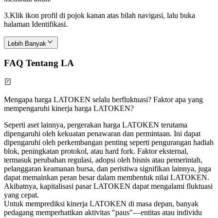
3.
Klik ikon profil di pojok kanan atas bilah navigasi, lalu buka
halaman Identifikasi.
Lebih Banyak
FAQ Tentang LA
Mengapa harga LATOKEN selalu berfluktuasi? Faktor apa yang
mempengaruhi kinerja harga LATOKEN?
Seperti aset lainnya, pergerakan harga LATOKEN terutama
dipengaruhi oleh kekuatan penawaran dan permintaan. Ini dapat
dipengaruhi oleh perkembangan penting seperti pengurangan hadiah
blok, peningkatan protokol, atau hard fork. Faktor eksternal,
termasuk perubahan regulasi, adopsi oleh bisnis atau pemerintah,
pelanggaran keamanan bursa, dan peristiwa signifikan lainnya, juga
dapat memainkan peran besar dalam membentuk nilai LATOKEN.
Akibatnya, kapitalisasi pasar LATOKEN dapat mengalami fluktuasi
yang cepat.
Untuk memprediksi kinerja LATOKEN di masa depan, banyak
pedagang memperhatikan aktivitas "paus"—entitas atau individu