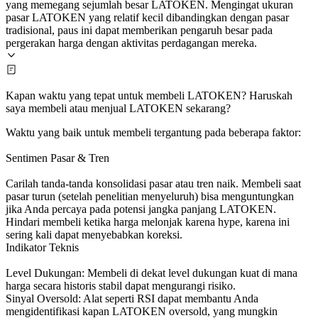
yang memegang sejumlah besar LATOKEN. Mengingat ukuran
pasar LATOKEN yang relatif kecil dibandingkan dengan pasar
tradisional, paus ini dapat memberikan pengaruh besar pada
pergerakan harga dengan aktivitas perdagangan mereka.
Kapan waktu yang tepat untuk membeli LATOKEN? Haruskah
saya membeli atau menjual LATOKEN sekarang?
Waktu yang baik untuk membeli tergantung pada beberapa faktor:
Sentimen Pasar & Tren
Carilah tanda-tanda konsolidasi pasar atau tren naik. Membeli saat
pasar turun (setelah penelitian menyeluruh) bisa menguntungkan
jika Anda percaya pada potensi jangka panjang LATOKEN.
Hindari membeli ketika harga melonjak karena hype, karena ini
sering kali dapat menyebabkan koreksi.
Indikator Teknis
Level Dukungan: Membeli di dekat level dukungan kuat di mana
harga secara historis stabil dapat mengurangi risiko.
Sinyal Oversold: Alat seperti RSI dapat membantu Anda
mengidentifikasi kapan LATOKEN oversold, yang mungkin