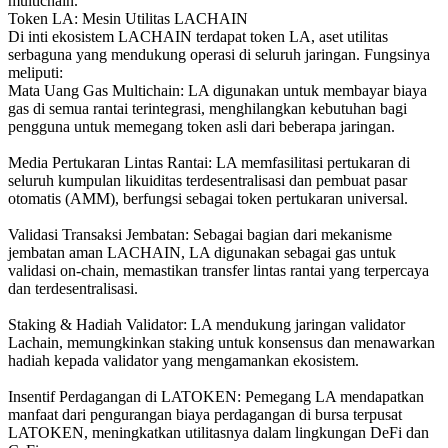
multichain.
Token LA: Mesin Utilitas LACHAIN
Di inti ekosistem LACHAIN terdapat token LA, aset utilitas
serbaguna yang mendukung operasi di seluruh jaringan. Fungsinya
meliputi:
Mata Uang Gas Multichain: LA digunakan untuk membayar biaya
gas di semua rantai terintegrasi, menghilangkan kebutuhan bagi
pengguna untuk memegang token asli dari beberapa jaringan.
Media Pertukaran Lintas Rantai: LA memfasilitasi pertukaran di
seluruh kumpulan likuiditas terdesentralisasi dan pembuat pasar
otomatis (AMM), berfungsi sebagai token pertukaran universal.
Validasi Transaksi Jembatan: Sebagai bagian dari mekanisme
jembatan aman LACHAIN, LA digunakan sebagai gas untuk
validasi on-chain, memastikan transfer lintas rantai yang terpercaya
dan terdesentralisasi.
Staking & Hadiah Validator: LA mendukung jaringan validator
Lachain, memungkinkan staking untuk konsensus dan menawarkan
hadiah kepada validator yang mengamankan ekosistem.
Insentif Perdagangan di LATOKEN: Pemegang LA mendapatkan
manfaat dari pengurangan biaya perdagangan di bursa terpusat
LATOKEN, meningkatkan utilitasnya dalam lingkungan DeFi dan