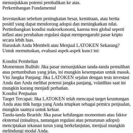
menunjukkan potensi pembalikan ke atas.
Perkembangan Fundamental
Investasikan sebelum peningkatan besar, kemitraan, atau berita
positif yang dapat mendorong adopsi dan meningkatkan nilai.
Pertimbangkan kondisi makroekonomi, karena tren global seperti
inflasi atau perubahan regulasi dapat mempengaruhi pasar kripto
secara lebih luas.
Haruskah Anda Membeli atau Menjual LATOKEN Sekarang?
Untuk memutuskan, evaluasi aspek-aspek kunci ini:
Kondisi Pembelian
Momentum Bullish: Jika pasar menunjukkan tanda-tanda pemulihan
atau pertumbuhan yang jelas, ini mungkin kesempatan untuk masuk.
Visi Jangka Panjang: Jika LATOKEN sejalan dengan tesis investasi
Anda dan Anda melihat potensi jangka panjang, volatilitas saat ini
mungkin kurang menjadi perhatian.
Kondisi Penjualan
Target Tercapai: Jika LATOKEN telah mencapai target keuntungan
Anda atau titik harga yang Anda tetapkan sebagai pemicu penjualan,
mungkin saatnya untuk keluar.
Tanda-tanda Bearish: Jika pasar kehilangan momentum atau faktor
eksternal (misalnya, tantangan regulasi atau penurunan adopsi)
menciptakan tekanan turun yang berkelanjutan, menjual mungkin
melindungi modal Anda.