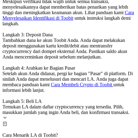
Meskipun verifikasi tidak wajib untuk semua transaksi,
menyelesaikannya dapat memberikan batas penarikan yang lebih
tinggi dan meningkatkan keamanan akun. Lihat panduan kami
Cara
Menyelesaikan Identifikasi di Toobit
untuk instruksi langkah demi
langkah.
Langkah 3: Deposit Dana
Tambahkan dana ke akun Toobit Anda. Anda dapat melakukan
deposit menggunakan kartu kredit/debit atau mentransfer
cryptocurrency dari dompet eksternal Anda. Pastikan saldo akun
Anda mencerminkan deposit sebelum melanjutkan.
Langkah 4: Arahkan ke Bagian Pasar
Setelah akun Anda didanai, pergi ke bagian "Pasar" di platform. Di
sinilah Anda dapat menelusuri dan mencari LA. Anda juga dapat
membaca panduan kami
Cara Membeli Crypto di Toobit
untuk
informasi lebih lanjut.
Langkah 5: Beli LA
Temukan LA dalam daftar cryptocurrency yang tersedia. Pilih,
masukkan jumlah yang ingin Anda beli, dan konfirmasi transaksi.
Cara Menarik LA di Toobit?