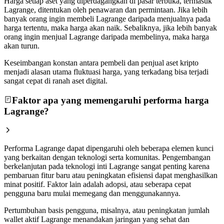
Harga setiap aset yang diperdagangkan di pasar terbuka, termasuk
Lagrange, ditentukan oleh penawaran dan permintaan. Jika lebih
banyak orang ingin membeli Lagrange daripada menjualnya pada
harga tertentu, maka harga akan naik. Sebaliknya, jika lebih banyak
orang ingin menjual Lagrange daripada membelinya, maka harga
akan turun.
Keseimbangan konstan antara pembeli dan penjual aset kripto
menjadi alasan utama fluktuasi harga, yang terkadang bisa terjadi
sangat cepat di ranah aset digital.
Faktor apa yang memengaruhi performa harga
Lagrange?
Performa Lagrange dapat dipengaruhi oleh beberapa elemen kunci
yang berkaitan dengan teknologi serta komunitas. Pengembangan
berkelanjutan pada teknologi inti Lagrange sangat penting karena
pembaruan fitur baru atau peningkatan efisiensi dapat menghasilkan
minat positif. Faktor lain adalah adopsi, atau seberapa cepat
pengguna baru mulai memegang dan menggunakannya.
Pertumbuhan basis pengguna, misalnya, atau peningkatan jumlah
wallet aktif Lagrange menandakan jaringan yang sehat dan