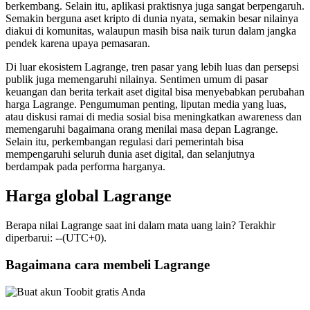
berkembang. Selain itu, aplikasi praktisnya juga sangat berpengaruh.
Semakin berguna aset kripto di dunia nyata, semakin besar nilainya
diakui di komunitas, walaupun masih bisa naik turun dalam jangka
pendek karena upaya pemasaran.
Di luar ekosistem Lagrange, tren pasar yang lebih luas dan persepsi
publik juga memengaruhi nilainya. Sentimen umum di pasar
keuangan dan berita terkait aset digital bisa menyebabkan perubahan
harga Lagrange. Pengumuman penting, liputan media yang luas,
atau diskusi ramai di media sosial bisa meningkatkan awareness dan
memengaruhi bagaimana orang menilai masa depan Lagrange.
Selain itu, perkembangan regulasi dari pemerintah bisa
mempengaruhi seluruh dunia aset digital, dan selanjutnya
berdampak pada performa harganya.
Harga global Lagrange
Berapa nilai Lagrange saat ini dalam mata uang lain? Terakhir
diperbarui: --(UTC+0).
Bagaimana cara membeli Lagrange