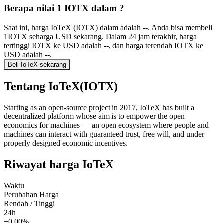
Berapa nilai 1 IOTX dalam ?
Saat ini, harga IoTeX (IOTX) dalam adalah --. Anda bisa membeli
1IOTX seharga USD sekarang. Dalam 24 jam terakhir, harga
tertinggi IOTX ke USD adalah --, dan harga terendah IOTX ke
USD adalah --.
Beli IoTeX sekarang
Tentang IoTeX(IOTX)
Starting as an open-source project in 2017, IoTeX has built a
decentralized platform whose aim is to empower the open
economics for machines — an open ecosystem where people and
machines can interact with guaranteed trust, free will, and under
properly designed economic incentives.
Riwayat harga IoTeX
Waktu
Perubahan Harga
Rendah / Tinggi
24h
+0.00%