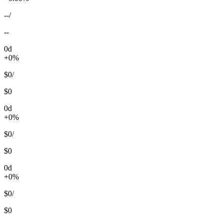
--
/
--
0d
+0%
$0
/
$0
0d
+0%
$0
/
$0
0d
+0%
$0
/
$0