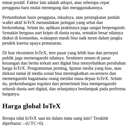
minat positif. Faktor lain adalah adopsi, atau seberapa cepat
pengguna baru mulai memegang dan menggunakannya.
Pertumbuhan basis pengguna, misalnya, atau peningkatan jumlah
wallet aktif IoTeX menandakan jaringan yang sehat dan
berkembang. Selain itu, aplikasi praktisnya juga sangat berpengaruh.
Semakin berguna aset kripto di dunia nyata, semakin besar nilainya
diakui di komunitas, walaupun masih bisa naik turun dalam jangka
pendek karena upaya pemasaran.
Di luar ekosistem IoTeX, tren pasar yang lebih luas dan persepsi
publik juga memengaruhi nilainya. Sentimen umum di pasar
keuangan dan berita terkait aset digital bisa menyebabkan perubahan
harga IoTeX. Pengumuman penting, liputan media yang luas, atau
diskusi ramai di media sosial bisa meningkatkan awareness dan
memengaruhi bagaimana orang menilai masa depan IoTeX. Selain
itu, perkembangan regulasi dari pemerintah bisa mempengaruhi
seluruh dunia aset digital, dan selanjutnya berdampak pada performa
harganya.
Harga global IoTeX
Berapa nilai IoTeX saat ini dalam mata uang lain? Terakhir
diperbarui: --(UTC+0).