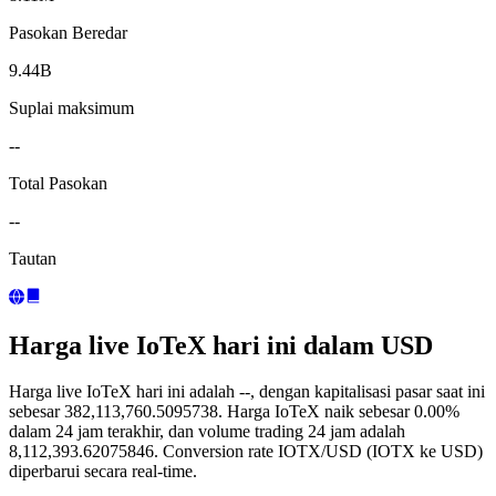
Pasokan Beredar
9.44B
Suplai maksimum
--
Total Pasokan
--
Tautan
Harga live IoTeX hari ini dalam USD
Harga live IoTeX hari ini adalah --, dengan kapitalisasi pasar saat ini
sebesar 382,113,760.5095738. Harga IoTeX naik sebesar 0.00%
dalam 24 jam terakhir, dan volume trading 24 jam adalah
8,112,393.62075846. Conversion rate IOTX/USD (IOTX ke USD)
diperbarui secara real-time.