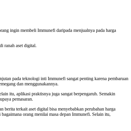
 orang ingin membeli Immunefi daripada menjualnya pada harga
 ranah aset digital.
jutan pada teknologi inti Immunefi sangat penting karena pembaruan
ai memegang dan menggunakannya.
in itu, aplikasi praktisnya juga sangat berpengaruh. Semakin
a upaya pemasaran.
 berita terkait aset digital bisa menyebabkan perubahan harga
 bagaimana orang menilai masa depan Immunefi. Selain itu,