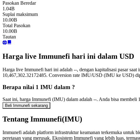
Pasokan Beredar
1.04B
Suplai maksimum
10.00B
Total Pasokan
10.00B
Tautan
Harga live Immunefi hari ini dalam USD
Harga live Immunefi hari ini adalah --, dengan kapitalisasi pasar sa
10,467,302.32172485. Conversion rate IMU/USD (IMU ke USD) diper
Berapa nilai 1 IMU dalam ?
Saat ini, harga Immunefi (IMU) dalam adalah --. Anda bisa membeli
Beli Immunefi sekarang
Tentang Immunefi(IMU)
Immunefi adalah platform infrastruktur keamanan terkemuka untuk 
peretasan yang merusak. Ekosistem Immunefi yang lebih luas, termas