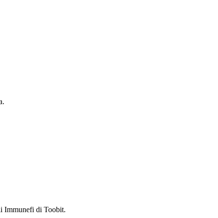
a.
i Immunefi di Toobit.