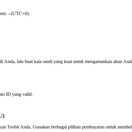
arui: --(UTC+0).
ili Anda, lalu buat kata sandi yang kuat untuk mengamankan akun And
oto ID yang valid.
U)
 akun Toobit Anda. Gunakan berbagai pilihan pembayaran untuk membel