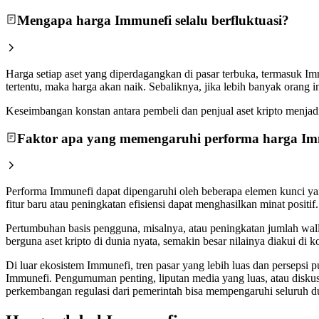
Mengapa harga Immunefi selalu berfluktuasi?
Harga setiap aset yang diperdagangkan di pasar terbuka, termasuk I
tertentu, maka harga akan naik. Sebaliknya, jika lebih banyak orang
Keseimbangan konstan antara pembeli dan penjual aset kripto menjadi a
Faktor apa yang memengaruhi performa harga Im
Performa Immunefi dapat dipengaruhi oleh beberapa elemen kunci ya
fitur baru atau peningkatan efisiensi dapat menghasilkan minat posi
Pertumbuhan basis pengguna, misalnya, atau peningkatan jumlah wall
berguna aset kripto di dunia nyata, semakin besar nilainya diakui d
Di luar ekosistem Immunefi, tren pasar yang lebih luas dan persepsi
Immunefi. Pengumuman penting, liputan media yang luas, atau diskus
perkembangan regulasi dari pemerintah bisa mempengaruhi seluruh du