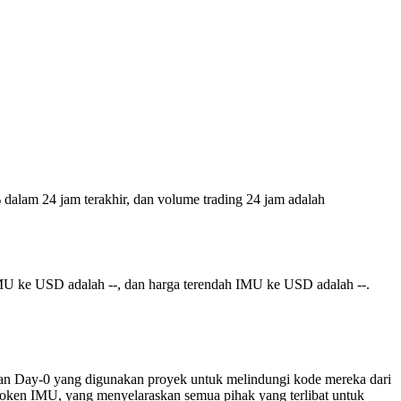
% dalam 24 jam terakhir, dan volume trading 24 jam adalah
IMU ke USD adalah --, dan harga terendah IMU ke USD adalah --.
an Day-0 yang digunakan proyek untuk melindungi kode mereka dari
 token IMU, yang menyelaraskan semua pihak yang terlibat untuk