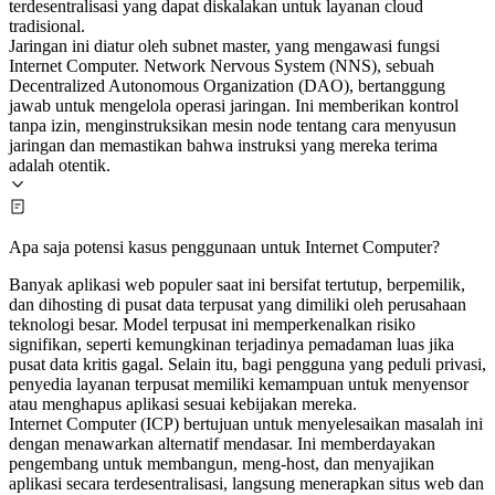
terdesentralisasi yang dapat diskalakan untuk layanan cloud
tradisional.
Jaringan ini diatur oleh subnet master, yang mengawasi fungsi
Internet Computer. Network Nervous System (NNS), sebuah
Decentralized Autonomous Organization (DAO), bertanggung
jawab untuk mengelola operasi jaringan. Ini memberikan kontrol
tanpa izin, menginstruksikan mesin node tentang cara menyusun
jaringan dan memastikan bahwa instruksi yang mereka terima
adalah otentik.
Apa saja potensi kasus penggunaan untuk Internet Computer?
Banyak aplikasi web populer saat ini bersifat tertutup, berpemilik,
dan dihosting di pusat data terpusat yang dimiliki oleh perusahaan
teknologi besar. Model terpusat ini memperkenalkan risiko
signifikan, seperti kemungkinan terjadinya pemadaman luas jika
pusat data kritis gagal. Selain itu, bagi pengguna yang peduli privasi,
penyedia layanan terpusat memiliki kemampuan untuk menyensor
atau menghapus aplikasi sesuai kebijakan mereka.
Internet Computer (ICP) bertujuan untuk menyelesaikan masalah ini
dengan menawarkan alternatif mendasar. Ini memberdayakan
pengembang untuk membangun, meng-host, dan menyajikan
aplikasi secara terdesentralisasi, langsung menerapkan situs web dan