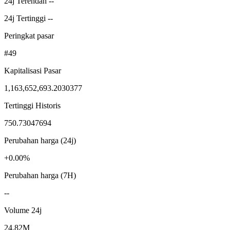
24j Terendah --
24j Tertinggi --
Peringkat pasar
#49
Kapitalisasi Pasar
1,163,652,693.2030377
Tertinggi Historis
750.73047694
Perubahan harga (24j)
+0.00%
Perubahan harga (7H)
--
Volume 24j
24.82M