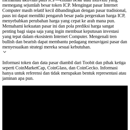
memegang sejumlah besar token ICP. Mengingat pasar Internet
Computer masih relatif kecil dibandingkan dengan pasar tradisional,
paus ini dapat memiliki pengaruh besar pada pergerakan harga ICP,
menyebabkan perubahan harga yang cepat ke arah mana pun.
Memahami kekuatan pasar ini dan pola prediksi harga sangat
penting bagi siapa saja yang ingin membuat keputusan investasi
yang tepat dalam ekosistem Internet Computer. Mengenali tren
bullish dan bearish dapat membantu pedagang menavigasi pasar dan
menyesuaikan strategi mereka sesuai kebutuhan.
Informasi token dan data pasar diambil dari Toobit dan pihak ketiga
seperti CoinMarketCap, CoinGlass, dan CoinGecko. Informasi
hanya untuk referensi dan tidak merupakan bentuk representasi atau
jaminan apa pun.
© 2026 Toobit.com. All rights reserved.
Peringatan Risiko