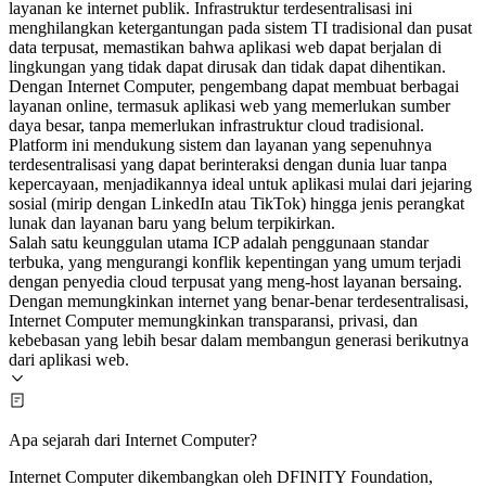
layanan ke internet publik. Infrastruktur terdesentralisasi ini
menghilangkan ketergantungan pada sistem TI tradisional dan pusat
data terpusat, memastikan bahwa aplikasi web dapat berjalan di
lingkungan yang tidak dapat dirusak dan tidak dapat dihentikan.
Dengan Internet Computer, pengembang dapat membuat berbagai
layanan online, termasuk aplikasi web yang memerlukan sumber
daya besar, tanpa memerlukan infrastruktur cloud tradisional.
Platform ini mendukung sistem dan layanan yang sepenuhnya
terdesentralisasi yang dapat berinteraksi dengan dunia luar tanpa
kepercayaan, menjadikannya ideal untuk aplikasi mulai dari jejaring
sosial (mirip dengan LinkedIn atau TikTok) hingga jenis perangkat
lunak dan layanan baru yang belum terpikirkan.
Salah satu keunggulan utama ICP adalah penggunaan standar
terbuka, yang mengurangi konflik kepentingan yang umum terjadi
dengan penyedia cloud terpusat yang meng-host layanan bersaing.
Dengan memungkinkan internet yang benar-benar terdesentralisasi,
Internet Computer memungkinkan transparansi, privasi, dan
kebebasan yang lebih besar dalam membangun generasi berikutnya
dari aplikasi web.
Apa sejarah dari Internet Computer?
Internet Computer dikembangkan oleh DFINITY Foundation,