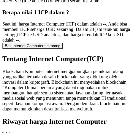
ICP/USD (ICP ke USD) diperbarui secara real-time.
Berapa nilai 1 ICP dalam ?
Saat ini, harga Internet Computer (ICP) dalam adalah --. Anda bisa
membeli 1ICP seharga USD sekarang. Dalam 24 jam terakhir, harga
tertinggi ICP ke USD adalah --, dan harga terendah ICP ke USD
adalah --.
Beli Internet Computer sekarang
Tentang Internet Computer(ICP)
Blockchain Komputer Internet menggabungkan pemikiran ulang
yang radikal terhadap desain blockchain, yang didukung oleh
inovasi dalam kriptografi. Blockchain ini menyediakan blockchain
“Komputer Dunia” pertama yang dapat digunakan untuk
membangun hampir semua sistem atau layanan daring, termasuk
media sosial web yang menuntut, tanpa memerlukan TI tradisional
seperti layanan komputasi awan. Dengan demikian, blockchain ini
dapat memungkinkan desentralisasi menyeluruh.
Riwayat harga Internet Computer