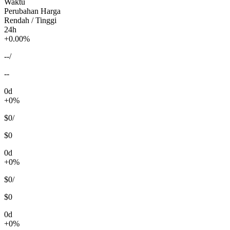
Waktu
Perubahan Harga
Rendah / Tinggi
24h
+0.00%
--
/
--
0d
+0%
$0
/
$0
0d
+0%
$0
/
$0
0d
+0%