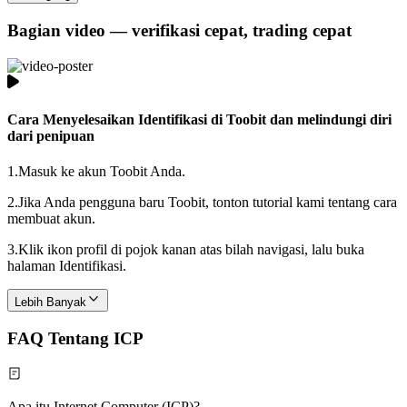
Bagian video — verifikasi cepat, trading cepat
Cara Menyelesaikan Identifikasi di Toobit dan melindungi diri
dari penipuan
1.
Masuk ke akun Toobit Anda.
2.
Jika Anda pengguna baru Toobit, tonton tutorial kami tentang cara
membuat akun.
3.
Klik ikon profil di pojok kanan atas bilah navigasi, lalu buka
halaman Identifikasi.
Lebih Banyak
FAQ Tentang ICP
Apa itu Internet Computer (ICP)?