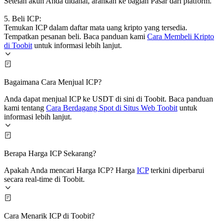
Setelah akun Anda didanai, arahkan ke bagian Pasar dari platform.
5. Beli ICP:
Temukan ICP dalam daftar mata uang kripto yang tersedia.
Tempatkan pesanan beli. Baca panduan kami
Cara Membeli Kripto
di Toobit
untuk informasi lebih lanjut.
Bagaimana Cara Menjual ICP?
Anda dapat menjual ICP ke USDT di sini di Toobit. Baca panduan
kami tentang
Cara Berdagang Spot di Situs Web Toobit
untuk
informasi lebih lanjut.
Berapa Harga ICP Sekarang?
Apakah Anda mencari Harga ICP? Harga
ICP
terkini diperbarui
secara real-time di Toobit.
Cara Menarik ICP di Toobit?