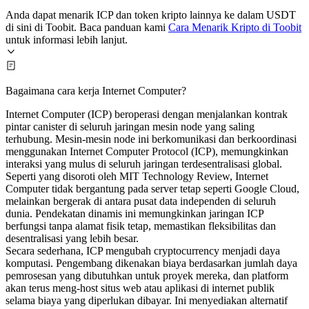
Anda dapat menarik ICP dan token kripto lainnya ke dalam USDT
di sini di Toobit. Baca panduan kami
Cara Menarik Kripto di Toobit
untuk informasi lebih lanjut.
Bagaimana cara kerja Internet Computer?
Internet Computer (ICP) beroperasi dengan menjalankan kontrak
pintar canister di seluruh jaringan mesin node yang saling
terhubung. Mesin-mesin node ini berkomunikasi dan berkoordinasi
menggunakan Internet Computer Protocol (ICP), memungkinkan
interaksi yang mulus di seluruh jaringan terdesentralisasi global.
Seperti yang disoroti oleh MIT Technology Review, Internet
Computer tidak bergantung pada server tetap seperti Google Cloud,
melainkan bergerak di antara pusat data independen di seluruh
dunia. Pendekatan dinamis ini memungkinkan jaringan ICP
berfungsi tanpa alamat fisik tetap, memastikan fleksibilitas dan
desentralisasi yang lebih besar.
Secara sederhana, ICP mengubah cryptocurrency menjadi daya
komputasi. Pengembang dikenakan biaya berdasarkan jumlah daya
pemrosesan yang dibutuhkan untuk proyek mereka, dan platform
akan terus meng-host situs web atau aplikasi di internet publik
selama biaya yang diperlukan dibayar. Ini menyediakan alternatif