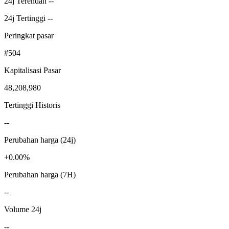
24j Terendah --
24j Tertinggi --
Peringkat pasar
#504
Kapitalisasi Pasar
48,208,980
Tertinggi Historis
--
Perubahan harga (24j)
+0.00%
Perubahan harga (7H)
--
Volume 24j
--