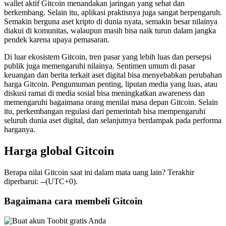
wallet aktif Gitcoin menandakan jaringan yang sehat dan
berkembang. Selain itu, aplikasi praktisnya juga sangat berpengaruh.
Semakin berguna aset kripto di dunia nyata, semakin besar nilainya
diakui di komunitas, walaupun masih bisa naik turun dalam jangka
pendek karena upaya pemasaran.
Di luar ekosistem Gitcoin, tren pasar yang lebih luas dan persepsi
publik juga memengaruhi nilainya. Sentimen umum di pasar
keuangan dan berita terkait aset digital bisa menyebabkan perubahan
harga Gitcoin. Pengumuman penting, liputan media yang luas, atau
diskusi ramai di media sosial bisa meningkatkan awareness dan
memengaruhi bagaimana orang menilai masa depan Gitcoin. Selain
itu, perkembangan regulasi dari pemerintah bisa mempengaruhi
seluruh dunia aset digital, dan selanjutnya berdampak pada performa
harganya.
Harga global Gitcoin
Berapa nilai Gitcoin saat ini dalam mata uang lain? Terakhir
diperbarui: --(UTC+0).
Bagaimana cara membeli Gitcoin