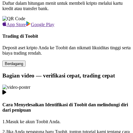
Daftar dalam hitungan menit untuk membeli kripto melalui kartu
kredit atau transfer bank.
App Store
Google Play
Trading di Toobit
Deposit aset kripto Anda ke Toobit dan nikmati likuiditas tinggi serta
biaya trading rendah.
Berdagang
Bagian video — verifikasi cepat, trading cepat
Cara Menyelesaikan Identifikasi di Toobit dan melindungi diri
dari penipuan
1.
Masuk ke akun Toobit Anda.
2.
Jika Anda pengguna baru Toobit, tonton tutorial kami tentang cara