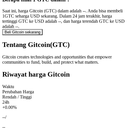
Saat ini, harga Gitcoin (GTC) dalam adalah --. Anda bisa membeli
1GTC seharga USD sekarang. Dalam 24 jam terakhir, harga
tertinggi GTC ke USD adalah --, dan harga terendah GTC ke USD
adalah --.
Beli Gitcoin sekarang
Tentang Gitcoin(GTC)
Gitcoin creates technologies and opportunities that empower
communities to fund, build, and protect what matters.
Riwayat harga Gitcoin
Waktu
Perubahan Harga
Rendah / Tinggi
24h
+0.00%
--
/
--