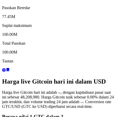
Pasokan Beredar
77.45M
Suplai maksimum
100.00M
Total Pasokan
100.00M
Tautan
Harga live Gitcoin hari ini dalam USD
Harga live Gitcoin hari ini adalah --, dengan kapitalisasi pasar saat
ini sebesar 48,208,980. Harga Gitcoin naik sebesar 0.00% dalam 24
jam terakhir, dan volume trading 24 jam adalah --. Conversion rate
GTC/USD (GTC ke USD) diperbarui secara real-time.
Berapa nilai 1 GTC dalam ?