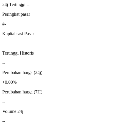
24j Tertinggi --
Peringkat pasar
#-
Kapitalisasi Pasar
--
Tertinggi Historis
--
Perubahan harga (24j)
+0.00%
Perubahan harga (7H)
--
Volume 24j
--