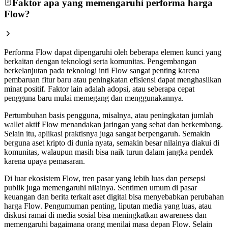
Faktor apa yang memengaruhi performa harga
Flow?
Performa Flow dapat dipengaruhi oleh beberapa elemen kunci yang
berkaitan dengan teknologi serta komunitas. Pengembangan
berkelanjutan pada teknologi inti Flow sangat penting karena
pembaruan fitur baru atau peningkatan efisiensi dapat menghasilkan
minat positif. Faktor lain adalah adopsi, atau seberapa cepat
pengguna baru mulai memegang dan menggunakannya.
Pertumbuhan basis pengguna, misalnya, atau peningkatan jumlah
wallet aktif Flow menandakan jaringan yang sehat dan berkembang.
Selain itu, aplikasi praktisnya juga sangat berpengaruh. Semakin
berguna aset kripto di dunia nyata, semakin besar nilainya diakui di
komunitas, walaupun masih bisa naik turun dalam jangka pendek
karena upaya pemasaran.
Di luar ekosistem Flow, tren pasar yang lebih luas dan persepsi
publik juga memengaruhi nilainya. Sentimen umum di pasar
keuangan dan berita terkait aset digital bisa menyebabkan perubahan
harga Flow. Pengumuman penting, liputan media yang luas, atau
diskusi ramai di media sosial bisa meningkatkan awareness dan
memengaruhi bagaimana orang menilai masa depan Flow. Selain