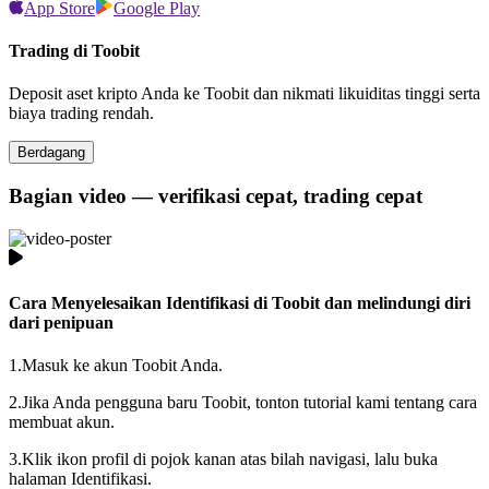
App Store
Google Play
Trading di Toobit
Deposit aset kripto Anda ke Toobit dan nikmati likuiditas tinggi serta
biaya trading rendah.
Berdagang
Bagian video — verifikasi cepat, trading cepat
Cara Menyelesaikan Identifikasi di Toobit dan melindungi diri
dari penipuan
1.
Masuk ke akun Toobit Anda.
2.
Jika Anda pengguna baru Toobit, tonton tutorial kami tentang cara
membuat akun.
3.
Klik ikon profil di pojok kanan atas bilah navigasi, lalu buka
halaman Identifikasi.