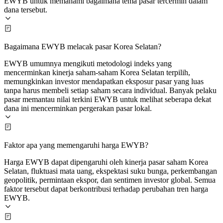
EWYB untuk memahami bagaimana tema pasar tercermin dalam
dana tersebut.
Bagaimana EWYB melacak pasar Korea Selatan?
EWYB umumnya mengikuti metodologi indeks yang
mencerminkan kinerja saham-saham Korea Selatan terpilih,
memungkinkan investor mendapatkan eksposur pasar yang luas
tanpa harus membeli setiap saham secara individual. Banyak pelaku
pasar memantau nilai terkini EWYB untuk melihat seberapa dekat
dana ini mencerminkan pergerakan pasar lokal.
Faktor apa yang memengaruhi harga EWYB?
Harga EWYB dapat dipengaruhi oleh kinerja pasar saham Korea
Selatan, fluktuasi mata uang, ekspektasi suku bunga, perkembangan
geopolitik, permintaan ekspor, dan sentimen investor global. Semua
faktor tersebut dapat berkontribusi terhadap perubahan tren harga
EWYB.