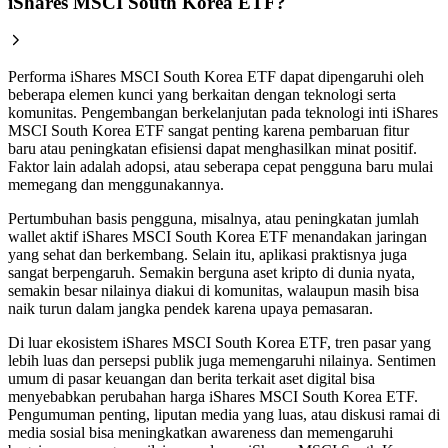
iShares MSCI South Korea ETF?
Performa iShares MSCI South Korea ETF dapat dipengaruhi oleh
beberapa elemen kunci yang berkaitan dengan teknologi serta
komunitas. Pengembangan berkelanjutan pada teknologi inti iShares
MSCI South Korea ETF sangat penting karena pembaruan fitur
baru atau peningkatan efisiensi dapat menghasilkan minat positif.
Faktor lain adalah adopsi, atau seberapa cepat pengguna baru mulai
memegang dan menggunakannya.
Pertumbuhan basis pengguna, misalnya, atau peningkatan jumlah
wallet aktif iShares MSCI South Korea ETF menandakan jaringan
yang sehat dan berkembang. Selain itu, aplikasi praktisnya juga
sangat berpengaruh. Semakin berguna aset kripto di dunia nyata,
semakin besar nilainya diakui di komunitas, walaupun masih bisa
naik turun dalam jangka pendek karena upaya pemasaran.
Di luar ekosistem iShares MSCI South Korea ETF, tren pasar yang
lebih luas dan persepsi publik juga memengaruhi nilainya. Sentimen
umum di pasar keuangan dan berita terkait aset digital bisa
menyebabkan perubahan harga iShares MSCI South Korea ETF.
Pengumuman penting, liputan media yang luas, atau diskusi ramai di
media sosial bisa meningkatkan awareness dan memengaruhi