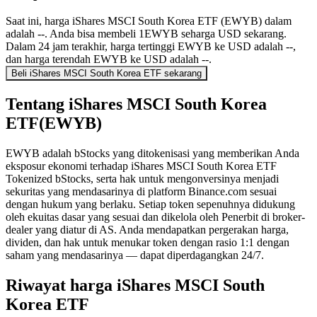
Saat ini, harga iShares MSCI South Korea ETF (EWYB) dalam
adalah --. Anda bisa membeli 1EWYB seharga USD sekarang.
Dalam 24 jam terakhir, harga tertinggi EWYB ke USD adalah --,
dan harga terendah EWYB ke USD adalah --.
Beli iShares MSCI South Korea ETF sekarang
Tentang iShares MSCI South Korea
ETF(EWYB)
EWYB adalah bStocks yang ditokenisasi yang memberikan Anda
eksposur ekonomi terhadap iShares MSCI South Korea ETF
Tokenized bStocks, serta hak untuk mengonversinya menjadi
sekuritas yang mendasarinya di platform Binance.com sesuai
dengan hukum yang berlaku. Setiap token sepenuhnya didukung
oleh ekuitas dasar yang sesuai dan dikelola oleh Penerbit di broker-
dealer yang diatur di AS. Anda mendapatkan pergerakan harga,
dividen, dan hak untuk menukar token dengan rasio 1:1 dengan
saham yang mendasarinya — dapat diperdagangkan 24/7.
Riwayat harga iShares MSCI South
Korea ETF