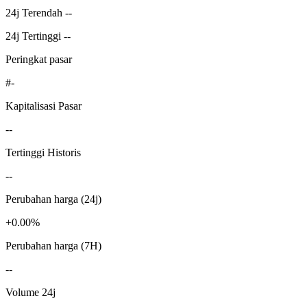
24j Terendah --
24j Tertinggi --
Peringkat pasar
#-
Kapitalisasi Pasar
--
Tertinggi Historis
--
Perubahan harga (24j)
+0.00%
Perubahan harga (7H)
--
Volume 24j