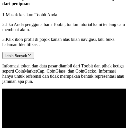
dari penipuan
1.
Masuk ke akun Toobit Anda.
2.
Jika Anda pengguna baru Toobit, tonton tutorial kami tentang cara
membuat akun.
3.
Klik ikon profil di pojok kanan atas bilah navigasi, lalu buka
halaman Identifikasi.
Lebih Banyak
Informasi token dan data pasar diambil dari Toobit dan pihak ketiga
seperti CoinMarketCap, CoinGlass, dan CoinGecko. Informasi
hanya untuk referensi dan tidak merupakan bentuk representasi atau
jaminan apa pun.
© 2026 Toobit.com. All rights reserved.