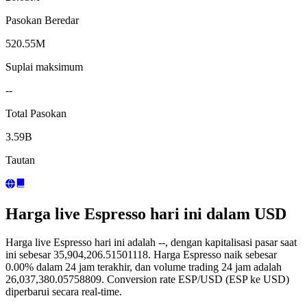
Pasokan Beredar
520.55M
Suplai maksimum
--
Total Pasokan
3.59B
Tautan
Harga live Espresso hari ini dalam USD
Harga live Espresso hari ini adalah --, dengan kapitalisasi pasar saat
ini sebesar 35,904,206.51501118. Harga Espresso naik sebesar
0.00% dalam 24 jam terakhir, dan volume trading 24 jam adalah
26,037,380.05758809. Conversion rate ESP/USD (ESP ke USD)
diperbarui secara real-time.