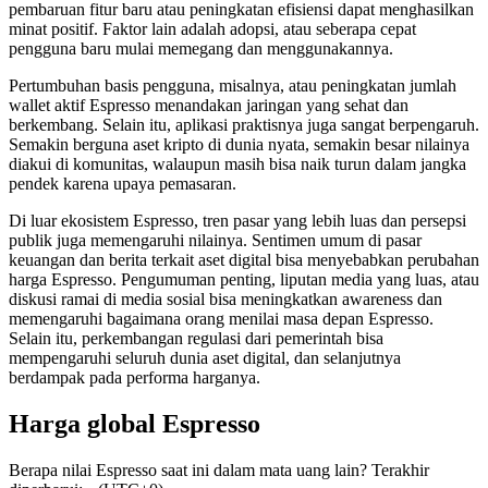
pembaruan fitur baru atau peningkatan efisiensi dapat menghasilkan
minat positif. Faktor lain adalah adopsi, atau seberapa cepat
pengguna baru mulai memegang dan menggunakannya.
Pertumbuhan basis pengguna, misalnya, atau peningkatan jumlah
wallet aktif Espresso menandakan jaringan yang sehat dan
berkembang. Selain itu, aplikasi praktisnya juga sangat berpengaruh.
Semakin berguna aset kripto di dunia nyata, semakin besar nilainya
diakui di komunitas, walaupun masih bisa naik turun dalam jangka
pendek karena upaya pemasaran.
Di luar ekosistem Espresso, tren pasar yang lebih luas dan persepsi
publik juga memengaruhi nilainya. Sentimen umum di pasar
keuangan dan berita terkait aset digital bisa menyebabkan perubahan
harga Espresso. Pengumuman penting, liputan media yang luas, atau
diskusi ramai di media sosial bisa meningkatkan awareness dan
memengaruhi bagaimana orang menilai masa depan Espresso.
Selain itu, perkembangan regulasi dari pemerintah bisa
mempengaruhi seluruh dunia aset digital, dan selanjutnya
berdampak pada performa harganya.
Harga global Espresso
Berapa nilai Espresso saat ini dalam mata uang lain? Terakhir