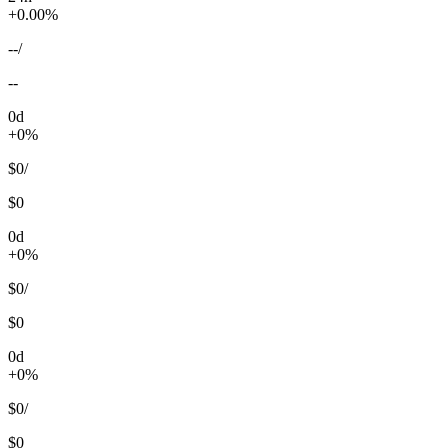
+0.00%
--
/
--
0d
+0%
$0
/
$0
0d
+0%
$0
/
$0
0d
+0%
$0
/
$0