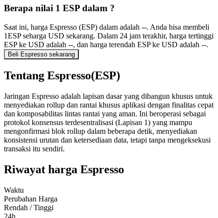
Berapa nilai 1 ESP dalam ?
Saat ini, harga Espresso (ESP) dalam adalah --. Anda bisa membeli
1ESP seharga USD sekarang. Dalam 24 jam terakhir, harga tertinggi
ESP ke USD adalah --, dan harga terendah ESP ke USD adalah --.
Beli Espresso sekarang
Tentang Espresso(ESP)
Jaringan Espresso adalah lapisan dasar yang dibangun khusus untuk
menyediakan rollup dan rantai khusus aplikasi dengan finalitas cepat
dan komposabilitas lintas rantai yang aman. Ini beroperasi sebagai
protokol konsensus terdesentralisasi (Lapisan 1) yang mampu
mengonfirmasi blok rollup dalam beberapa detik, menyediakan
konsistensi urutan dan ketersediaan data, tetapi tanpa mengeksekusi
transaksi itu sendiri.
Riwayat harga Espresso
Waktu
Perubahan Harga
Rendah / Tinggi
24h