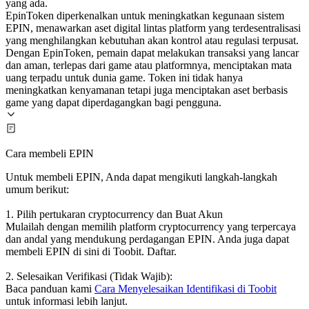
yang ada.
EpinToken diperkenalkan untuk meningkatkan kegunaan sistem
EPIN, menawarkan aset digital lintas platform yang terdesentralisasi
yang menghilangkan kebutuhan akan kontrol atau regulasi terpusat.
Dengan EpinToken, pemain dapat melakukan transaksi yang lancar
dan aman, terlepas dari game atau platformnya, menciptakan mata
uang terpadu untuk dunia game. Token ini tidak hanya
meningkatkan kenyamanan tetapi juga menciptakan aset berbasis
game yang dapat diperdagangkan bagi pengguna.
Cara membeli EPIN
Untuk membeli EPIN, Anda dapat mengikuti langkah-langkah
umum berikut:
1. Pilih pertukaran cryptocurrency dan Buat Akun
Mulailah dengan memilih platform cryptocurrency yang terpercaya
dan andal yang mendukung perdagangan EPIN. Anda juga dapat
membeli EPIN di sini di Toobit. Daftar.
2. Selesaikan Verifikasi (Tidak Wajib):
Baca panduan kami
Cara Menyelesaikan Identifikasi di Toobit
untuk informasi lebih lanjut.