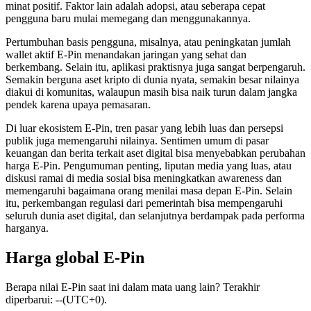
minat positif. Faktor lain adalah adopsi, atau seberapa cepat
pengguna baru mulai memegang dan menggunakannya.
Pertumbuhan basis pengguna, misalnya, atau peningkatan jumlah
wallet aktif E-Pin menandakan jaringan yang sehat dan
berkembang. Selain itu, aplikasi praktisnya juga sangat berpengaruh.
Semakin berguna aset kripto di dunia nyata, semakin besar nilainya
diakui di komunitas, walaupun masih bisa naik turun dalam jangka
pendek karena upaya pemasaran.
Di luar ekosistem E-Pin, tren pasar yang lebih luas dan persepsi
publik juga memengaruhi nilainya. Sentimen umum di pasar
keuangan dan berita terkait aset digital bisa menyebabkan perubahan
harga E-Pin. Pengumuman penting, liputan media yang luas, atau
diskusi ramai di media sosial bisa meningkatkan awareness dan
memengaruhi bagaimana orang menilai masa depan E-Pin. Selain
itu, perkembangan regulasi dari pemerintah bisa mempengaruhi
seluruh dunia aset digital, dan selanjutnya berdampak pada performa
harganya.
Harga global E-Pin
Berapa nilai E-Pin saat ini dalam mata uang lain? Terakhir
diperbarui: --(UTC+0).