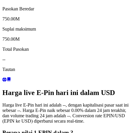
Pasokan Beredar
750.00M
Suplai maksimum
750.00M
Total Pasokan
--
Tautan
Harga live E-Pin hari ini dalam USD
Harga live E-Pin hari ini adalah --, dengan kapitalisasi pasar saat ini
sebesar --. Harga E-Pin naik sebesar 0.00% dalam 24 jam terakhir,
dan volume trading 24 jam adalah --. Conversion rate EPIN/USD
(EPIN ke USD) diperbarui secara real-time.
Berapa nilai 1 EPIN dalam ?