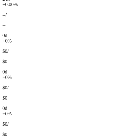
+0.00%
--
/
--
0d
+0%
$0
/
$0
0d
+0%
$0
/
$0
0d
+0%
$0
/
$0