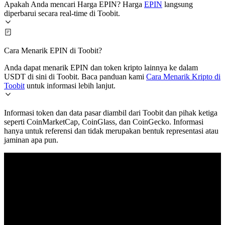
Apakah Anda mencari Harga EPIN? Harga
EPIN
langsung
diperbarui secara real-time di Toobit.
Cara Menarik EPIN di Toobit?
Anda dapat menarik EPIN dan token kripto lainnya ke dalam
USDT di sini di Toobit. Baca panduan kami
Cara Menarik Kripto di
Toobit
untuk informasi lebih lanjut.
Informasi token dan data pasar diambil dari Toobit dan pihak ketiga
seperti CoinMarketCap, CoinGlass, dan CoinGecko. Informasi
hanya untuk referensi dan tidak merupakan bentuk representasi atau
jaminan apa pun.
© 2026 Toobit.com. All rights reserved.