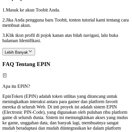
1.
Masuk ke akun Toobit Anda.
2.
Jika Anda pengguna baru Toobit, tonton tutorial kami tentang cara
membuat akun.
3.
Klik ikon profil di pojok kanan atas bilah navigasi, lalu buka
halaman Identifikasi.
Lebih Banyak
FAQ Tentang EPIN
Apa itu EPIN?
EpinToken (EPIN) adalah token utilitas yang dirancang untuk
meningkatkan interaksi antara para gamer dan platform favorit
mereka di seluruh Web. Di inti proyek ini adalah sistem EPIN
(Electronic PIN-Code), yang digunakan oleh puluhan ribu platform
game di seluruh dunia. Sistem ini memungkinkan akses yang mulus
ke game, unggahan data, dan banyak lagi, membuatnya sangat
mudah beradaptasi dan mudah diintegrasikan ke dalam platform