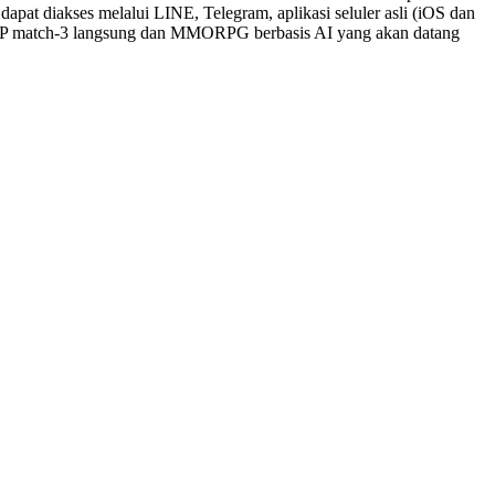
pat diakses melalui LINE, Telegram, aplikasi seluler asli (iOS dan
r PvP match-3 langsung dan MMORPG berbasis AI yang akan datang