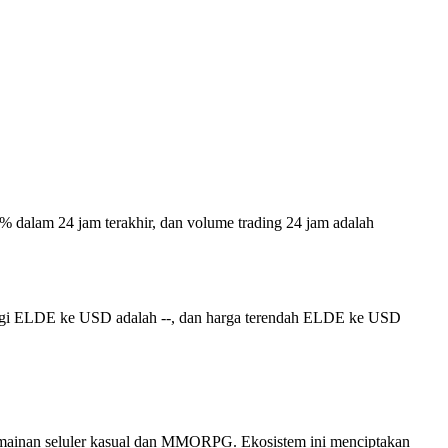
00% dalam 24 jam terakhir, dan volume trading 24 jam adalah
inggi ELDE ke USD adalah --, dan harga terendah ELDE ke USD
ermainan seluler kasual dan MMORPG. Ekosistem ini menciptakan