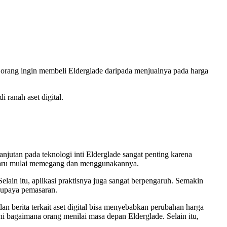
k orang ingin membeli Elderglade daripada menjualnya pada harga
 ranah aset digital.
jutan pada teknologi inti Elderglade sangat penting karena
na baru mulai memegang dan menggunakannya.
lain itu, aplikasi praktisnya juga sangat berpengaruh. Semakin
a upaya pemasaran.
an berita terkait aset digital bisa menyebabkan perubahan harga
i bagaimana orang menilai masa depan Elderglade. Selain itu,