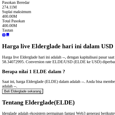
Pasokan Beredar
274.11M
Suplai maksimum
400.00M
Total Pasokan
400.00M
Tautan
Harga live Elderglade hari ini dalam USD
Harga live Elderglade hari ini adalah --, dengan kapitalisasi pasar 
58.34072995. Conversion rate ELDE/USD (ELDE ke USD) diperbarui
Berapa nilai 1 ELDE dalam ?
Saat ini, harga Elderglade (ELDE) dalam adalah --. Anda bisa mem
adalah --.
Beli Elderglade sekarang
Tentang Elderglade(ELDE)
lderglade adalah ekosistem permainan fantasi Web3 generasi berik