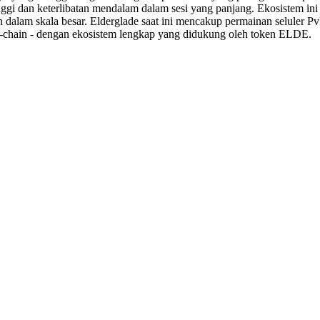
i dan keterlibatan mendalam dalam sesi yang panjang. Ekosistem ini da
n dalam skala besar. Elderglade saat ini mencakup permainan selule
n-chain - dengan ekosistem lengkap yang didukung oleh token ELDE.