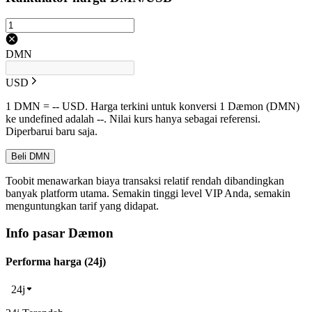
DMN
USD
1 DMN = -- USD. Harga terkini untuk konversi 1 Dæmon (DMN)
ke undefined adalah --. Nilai kurs hanya sebagai referensi.
Diperbarui baru saja.
Beli DMN
Toobit menawarkan biaya transaksi relatif rendah dibandingkan
banyak platform utama. Semakin tinggi level VIP Anda, semakin
menguntungkan tarif yang didapat.
Info pasar Dæmon
Performa harga (24j)
24j