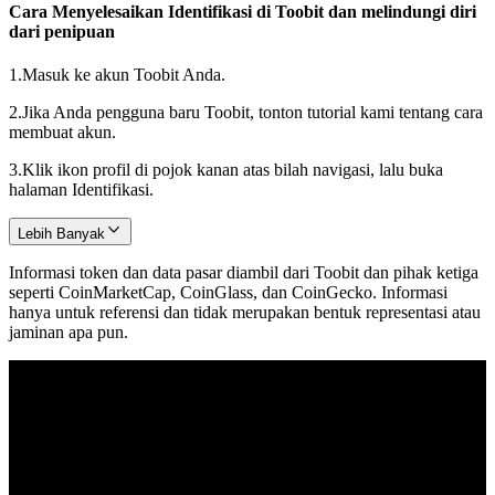
Cara Menyelesaikan Identifikasi di Toobit dan melindungi diri
dari penipuan
1.
Masuk ke akun Toobit Anda.
2.
Jika Anda pengguna baru Toobit, tonton tutorial kami tentang cara
membuat akun.
3.
Klik ikon profil di pojok kanan atas bilah navigasi, lalu buka
halaman Identifikasi.
Lebih Banyak
Informasi token dan data pasar diambil dari Toobit dan pihak ketiga
seperti CoinMarketCap, CoinGlass, dan CoinGecko. Informasi
hanya untuk referensi dan tidak merupakan bentuk representasi atau
jaminan apa pun.
© 2026 Toobit.com. All rights reserved.