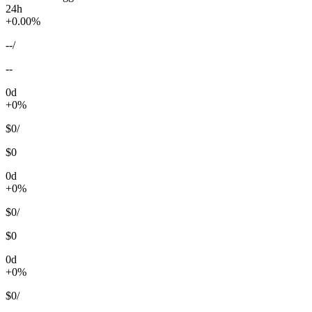
24h
+0.00%
--
/
--
0d
+0%
$0
/
$0
0d
+0%
$0
/
$0
0d
+0%
$0
/