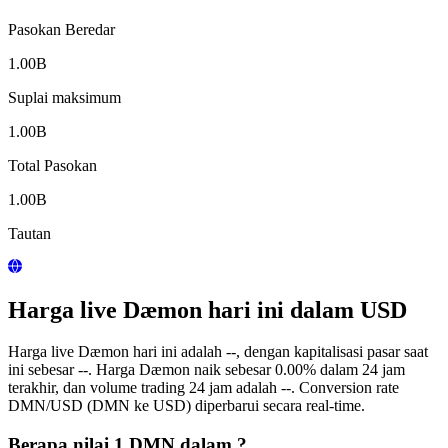
Pasokan Beredar
1.00B
Suplai maksimum
1.00B
Total Pasokan
1.00B
Tautan
Harga live Dæmon hari ini dalam USD
Harga live Dæmon hari ini adalah --, dengan kapitalisasi pasar saat
ini sebesar --. Harga Dæmon naik sebesar 0.00% dalam 24 jam
terakhir, dan volume trading 24 jam adalah --. Conversion rate
DMN/USD (DMN ke USD) diperbarui secara real-time.
Berapa nilai 1 DMN dalam ?