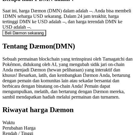
Saat ini, harga Dæmon (DMN) dalam adalah --. Anda bisa membeli
1DMN seharga USD sekarang. Dalam 24 jam terakhir, harga
tertinggi DMN ke USD adalah --, dan harga terendah DMN ke
USD adalah --.
Beli Dæmon sekarang
Tentang Dæmon(DMN)
Sebuah permainan blockchain yang terinspirasi oleh Tamagatchi dan
Pokémon, didukung oleh AI, yang mengubah sidik jari on-chain
Anda menjadi Dæmon (hewan peliharaan) yang interaktif dan
khusus! Besarkan, latih, dan kembangkan Dæmon Anda, bertarung
dengan pemain dan komunitas lain atau sekadar bersantai dan
berbicara dengan binatang on-chain Anda! Pemain dapat
mengumpulkan, melatih, dan bertarung dengan Dæmon mereka,
sambil mendapatkan hadiah melalui permainan dan turnamen.
Riwayat harga Dæmon
Waktu
Perubahan Harga
Rendah / Tinggi