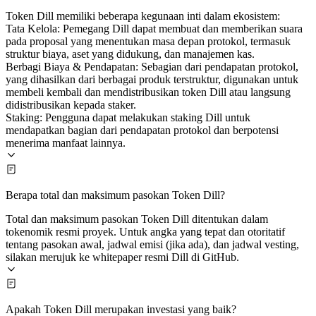
Token Dill memiliki beberapa kegunaan inti dalam ekosistem:
Tata Kelola: Pemegang Dill dapat membuat dan memberikan suara
pada proposal yang menentukan masa depan protokol, termasuk
struktur biaya, aset yang didukung, dan manajemen kas.
Berbagi Biaya & Pendapatan: Sebagian dari pendapatan protokol,
yang dihasilkan dari berbagai produk terstruktur, digunakan untuk
membeli kembali dan mendistribusikan token Dill atau langsung
didistribusikan kepada staker.
Staking: Pengguna dapat melakukan staking Dill untuk
mendapatkan bagian dari pendapatan protokol dan berpotensi
menerima manfaat lainnya.
Berapa total dan maksimum pasokan Token Dill?
Total dan maksimum pasokan Token Dill ditentukan dalam
tokenomik resmi proyek. Untuk angka yang tepat dan otoritatif
tentang pasokan awal, jadwal emisi (jika ada), dan jadwal vesting,
silakan merujuk ke whitepaper resmi Dill di GitHub.
Apakah Token Dill merupakan investasi yang baik?