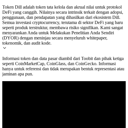
Token Dill adalah token tata kelola dan akrual nilai untuk protokol
DeFi yang canggih. Nilainya secara intrinsik terkait dengan adopsi,
penggunaan, dan pendapatan yang dihasilkan dari ekosistem Dill.
Semua investasi cryptocurrency, terutama di sektor DeFi yang baru
seperti produk terstruktur, membawa risiko signifikan. Kami sangat
menyarankan Anda untuk Melakukan Penelitian Anda Sendiri
(DYOR) dengan meninjau secara menyeluruh whitepaper,
tokenomik, dan audit kode.
Informasi token dan data pasar diambil dari Toobit dan pihak ketiga
seperti CoinMarketCap, CoinGlass, dan CoinGecko. Informasi
hanya untuk referensi dan tidak merupakan bentuk representasi atau
jaminan apa pun.
© 2026 Toobit.com. All rights reserved.
Peringatan Risiko