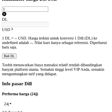
DL
USD
1 DL = -- USD. Harga terkini untuk konversi 1 Dill (DL) ke
undefined adalah --. Nilai kurs hanya sebagai referensi. Diperbarui
baru saja.
Beli DL
Toobit menawarkan biaya transaksi relatif rendah dibandingkan
banyak platform utama. Semakin tinggi level VIP Anda, semakin
menguntungkan tarif yang didapat.
Info pasar Dill
Performa harga (24j)
24j