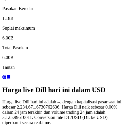
Pasokan Beredar
1.18B
Suplai maksimum
6.00B
Total Pasokan
6.00B
Tautan
Harga live Dill hari ini dalam USD
Harga live Dill hari ini adalah --, dengan kapitalisasi pasar saat ini
sebesar 2,234,671.6730762636. Harga Dill naik sebesar 0.00%
dalam 24 jam terakhir, dan volume trading 24 jam adalah
3,125.99610011. Conversion rate DL/USD (DL ke USD)
diperbarui secara real-time.