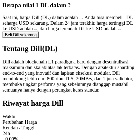
Berapa nilai 1 DL dalam ?
Saat ini, harga Dill (DL) dalam adalah --. Anda bisa membeli 1DL
seharga USD sekarang. Dalam 24 jam terakhir, harga tertinggi DL
ke USD adalah --, dan harga terendah DL ke USD adalah --.
Beli Dill sekarang
Tentang Dill(DL)
Dill adalah blockchain L1 paradigma baru dengan desentralisasi
maksimum dan skalabilitas tak terbatas. Dengan arsitektur sharding
end-to-end yang inovatif dan lapisan eksekusi modular, Dill
mendukung lebih dari 800 ribu TPS, 20MB/s, dan 1 juta validator,
membuka tingkat performa yang sebelumnya dianggap mustahil —
semuanya hanya dengan perangkat keras standar.
Riwayat harga Dill
Waktu
Perubahan Harga
Rendah / Tinggi
24h
+0.00%