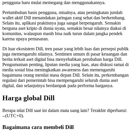
pengguna baru mulai memegang dan menggunakannya.
Pertumbuhan basis pengguna, misalnya, atau peningkatan jumlah
wallet aktif Dill menandakan jaringan yang sehat dan berkembang.
Selain itu, aplikasi praktisnya juga sangat berpengaruh. Semakin
berguna aset kripto di dunia nyata, semakin besar nilainya diakui di
komunitas, walaupun masih bisa naik turun dalam jangka pendek
karena upaya pemasaran.
Di luar ekosistem Dill, tren pasar yang lebih luas dan persepsi publik
juga memengaruhi nilainya. Sentimen umum di pasar keuangan dan
berita terkait aset digital bisa menyebabkan perubahan harga Dill.
Pengumuman penting, liputan media yang luas, atau diskusi ramai di
media sosial bisa meningkatkan awareness dan memengaruhi
bagaimana orang menilai masa depan Dill. Selain itu, perkembangan
regulasi dari pemerintah bisa mempengaruhi seluruh dunia aset
digital, dan selanjutnya berdampak pada performa harganya.
Harga global Dill
Berapa nilai Dill saat ini dalam mata uang lain? Terakhir diperbarui:
--(UTC+0).
Bagaimana cara membeli Dill