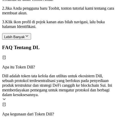
2.
Jika Anda pengguna baru Toobit, tonton tutorial kami tentang cara
membuat akun.
3.
Klik ikon profil di pojok kanan atas bilah navigasi, lalu buka
halaman Identifikasi.
Lebih Banyak
FAQ Tentang DL
Apa itu Token Dill?
Dill adalah token tata kelola dan utilitas untuk ekosistem Dill,
sebuah protokol terdesentralisasi yang berfokus pada penyediaan
produk terstruktur dan strategi DeFi canggih ke blockchain Sui. Ini
memberdayakan pemegang untuk mengatur protokol dan berbagi
dalam kesuksesannya.
Apa kegunaan dari Token Dill?