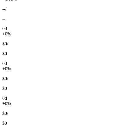
--
/
--
0d
+0%
$0
/
$0
0d
+0%
$0
/
$0
0d
+0%
$0
/
$0