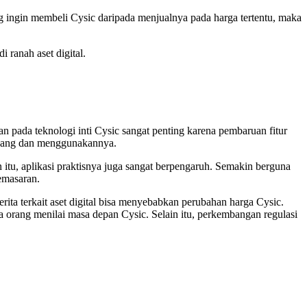
ng ingin membeli Cysic daripada menjualnya pada harga tertentu, maka
 ranah aset digital.
 pada teknologi inti Cysic sangat penting karena pembaruan fitur
megang dan menggunakannya.
itu, aplikasi praktisnya juga sangat berpengaruh. Semakin berguna
emasaran.
rita terkait aset digital bisa menyebabkan perubahan harga Cysic.
 orang menilai masa depan Cysic. Selain itu, perkembangan regulasi