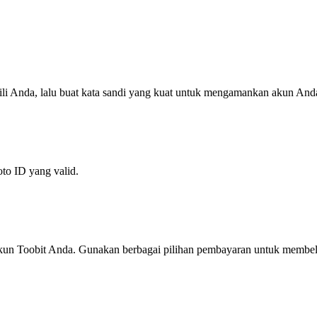
ili Anda, lalu buat kata sandi yang kuat untuk mengamankan akun And
oto ID yang valid.
akun Toobit Anda. Gunakan berbagai pilihan pembayaran untuk membeli