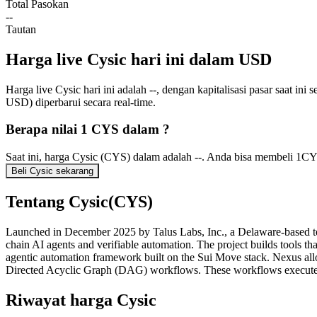
Total Pasokan
--
Tautan
Harga live Cysic hari ini dalam USD
Harga live Cysic hari ini adalah --, dengan kapitalisasi pasar saat 
USD) diperbarui secara real-time.
Berapa nilai 1 CYS dalam ?
Saat ini, harga Cysic (CYS) dalam adalah --. Anda bisa membeli 1C
Beli Cysic sekarang
Tentang Cysic(CYS)
Launched in December 2025 by Talus Labs, Inc., a Delaware-based te
chain AI agents and verifiable automation. The project builds tools tha
agentic automation framework built on the Sui Move stack. Nexus al
Directed Acyclic Graph (DAG) workflows. These workflows execute comp
Riwayat harga Cysic