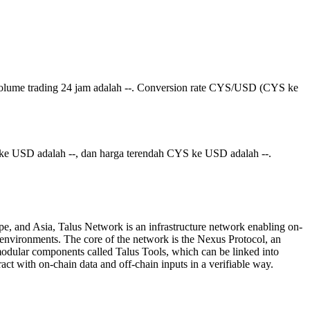
dan volume trading 24 jam adalah --. Conversion rate CYS/USD (CYS ke
 ke USD adalah --, dan harga terendah CYS ke USD adalah --.
 and Asia, Talus Network is an infrastructure network enabling on-
in environments. The core of the network is the Nexus Protocol, an
dular components called Talus Tools, which can be linked into
t with on-chain data and off-chain inputs in a verifiable way.