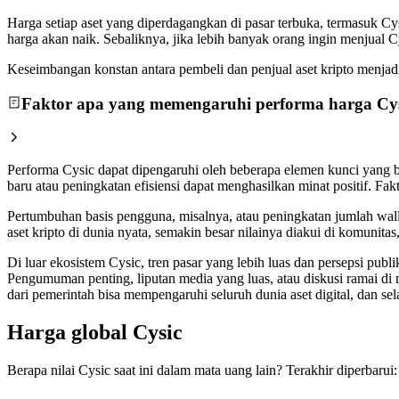
Harga setiap aset yang diperdagangkan di pasar terbuka, termasuk Cy
harga akan naik. Sebaliknya, jika lebih banyak orang ingin menjual 
Keseimbangan konstan antara pembeli dan penjual aset kripto menjadi a
Faktor apa yang memengaruhi performa harga Cy
Performa Cysic dapat dipengaruhi oleh beberapa elemen kunci yang b
baru atau peningkatan efisiensi dapat menghasilkan minat positif. 
Pertumbuhan basis pengguna, misalnya, atau peningkatan jumlah walle
aset kripto di dunia nyata, semakin besar nilainya diakui di komuni
Di luar ekosistem Cysic, tren pasar yang lebih luas dan persepsi pub
Pengumuman penting, liputan media yang luas, atau diskusi ramai di
dari pemerintah bisa mempengaruhi seluruh dunia aset digital, dan s
Harga global Cysic
Berapa nilai Cysic saat ini dalam mata uang lain? Terakhir diperbarui